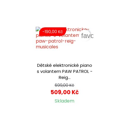
-190,00 Kč
favorite_border
Dětské elektronické piano
s volantem PAW PATROL -
Reig...
699,00 Kč
509,00 Kč
Skladem