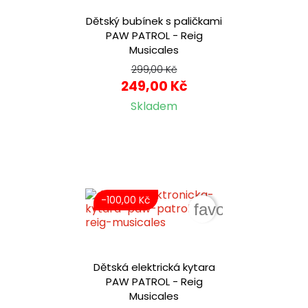
Dětský bubínek s paličkami
PAW PATROL - Reig
Musicales
299,00 Kč
249,00 Kč
Skladem
-100,00 Kč
favorite_border
Dětská elektrická kytara
PAW PATROL - Reig
Musicales