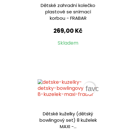
Dětské zahradní kolečko
plastové se snímací
korbou - FRABAR
269,00 Kč
Skladem
favorite_border
Dětské kuželky (dětský
bowlingový set) 8 kuželek
MAXI -...