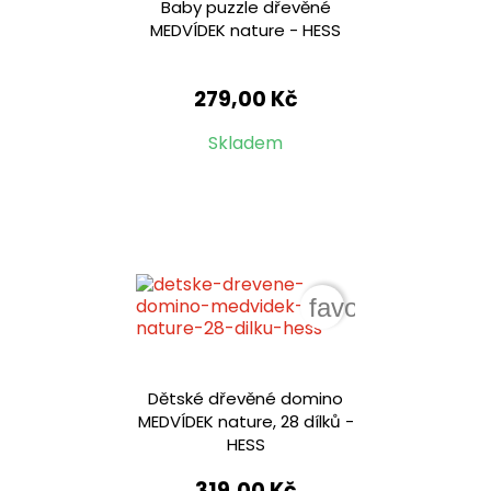
Baby puzzle dřevěné
MEDVÍDEK nature - HESS
279,00 Kč
Skladem
favorite_border
Dětské dřevěné domino
MEDVÍDEK nature, 28 dílků -
HESS
319,00 Kč