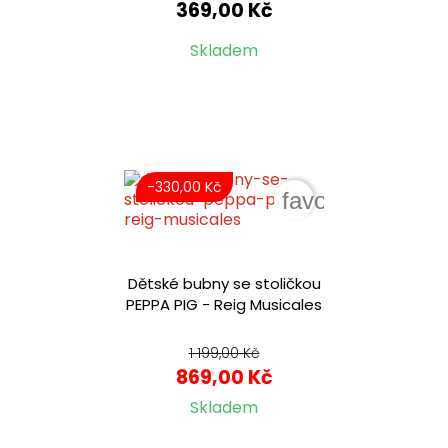
369,00 Kč
Skladem
-330,00 Kč
favorite_border
Dětské bubny se stoličkou
PEPPA PIG - Reig Musicales
1 199,00 Kč
869,00 Kč
Skladem