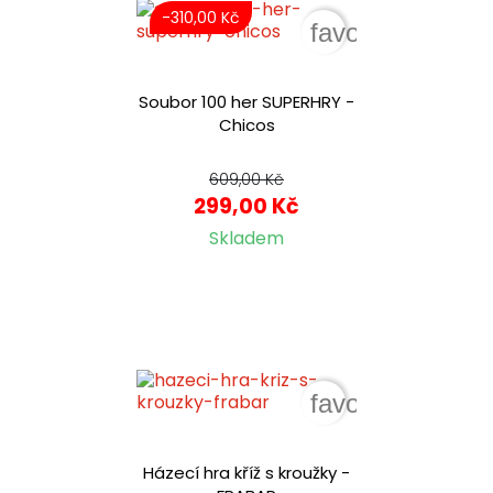
-310,00 Kč
favorite_border
Soubor 100 her SUPERHRY -
Chicos
609,00 Kč
299,00 Kč
Skladem
favorite_border
Házecí hra kříž s kroužky -