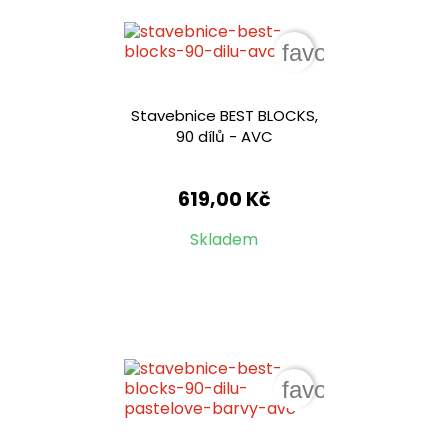
favorite_border
Stavebnice BEST BLOCKS,
90 dílů - AVC
619,00 Kč
Skladem
favorite_border