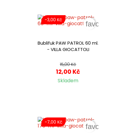
-3,00 Kč
favorite_border
Bublifuk PAW PATROL 60 ml.
- VILLA GIOCATTOLI
15,00 Kč
12,00 Kč
Skladem
-7,00 Kč
favorite_border