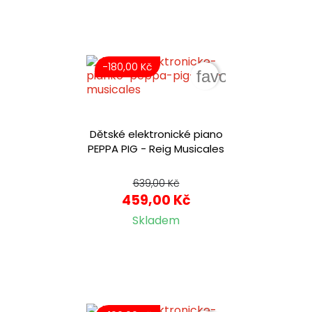
-180,00 Kč
favorite_border
Dětské elektronické piano
PEPPA PIG - Reig Musicales
639,00 Kč
459,00 Kč
Skladem