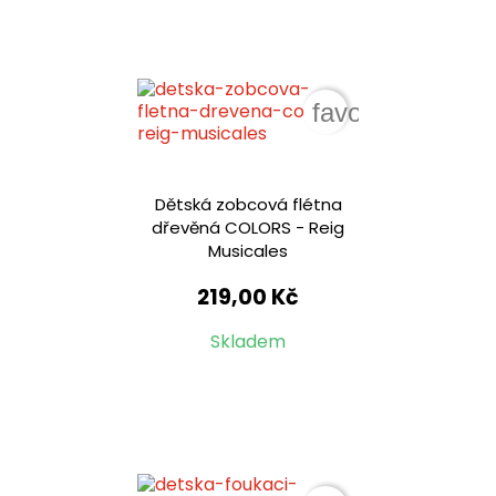
favorite_border
Dětská zobcová flétna
dřevěná COLORS - Reig
Musicales
219,00 Kč
Skladem