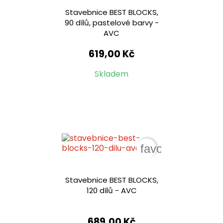
Stavebnice BEST BLOCKS,
90 dílů, pastelové barvy -
AVC
619,00 Kč
Skladem
favorite_border
Stavebnice BEST BLOCKS,
120 dílů - AVC
689,00 Kč