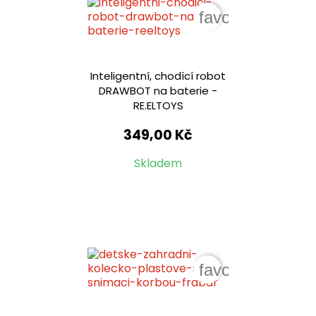
favorite_border
Inteligentní, chodící robot
DRAWBOT na baterie -
RE.ELTOYS
349,00 Kč
Skladem
favorite_border