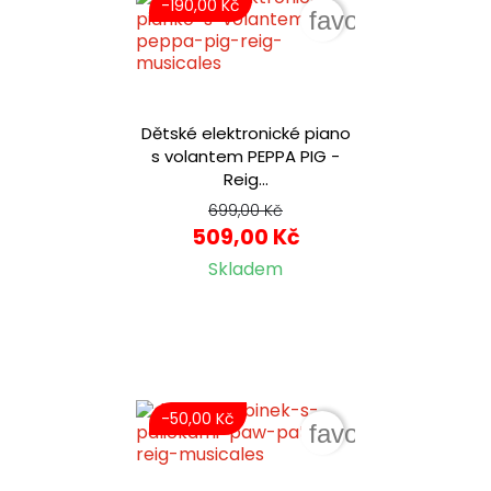
-190,00 Kč
favorite_border
Dětské elektronické piano
s volantem PEPPA PIG -
Reig...
699,00 Kč
509,00 Kč
Skladem
-50,00 Kč
favorite_border