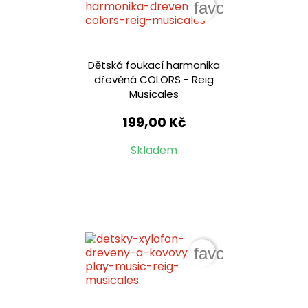
favorite_border
Dětská foukací harmonika
dřevěná COLORS - Reig
Musicales
199,00 Kč
Skladem
favorite_border