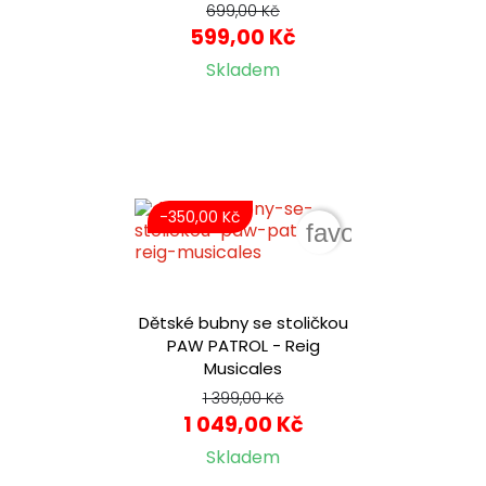
699,00 Kč
599,00 Kč
Skladem
-350,00 Kč
favorite_border
Dětské bubny se stoličkou
PAW PATROL - Reig
Musicales
1 399,00 Kč
1 049,00 Kč
Skladem