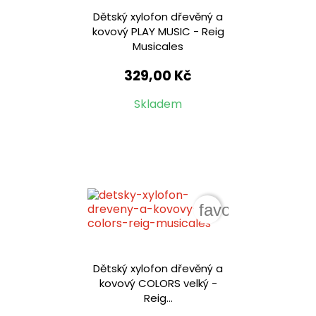
Dětský xylofon dřevěný a
kovový PLAY MUSIC - Reig
Musicales
329,00 Kč
Skladem
favorite_border
Dětský xylofon dřevěný a
kovový COLORS velký -
Reig...