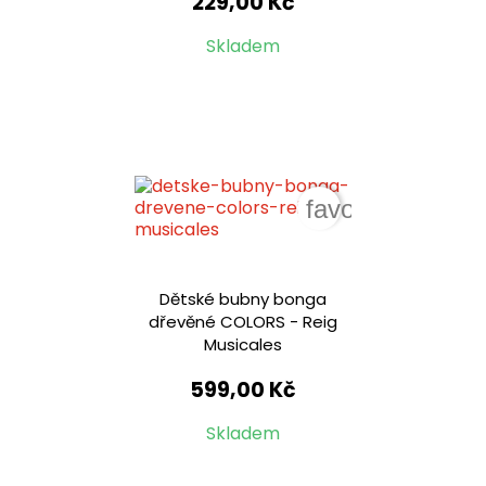
229,00 Kč
Skladem
favorite_border
Dětské bubny bonga
dřevěné COLORS - Reig
Musicales
599,00 Kč
Skladem