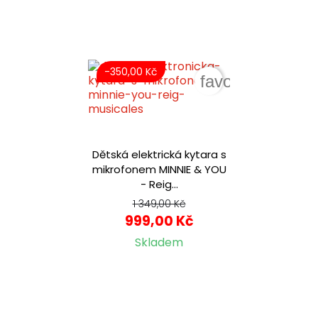
-350,00 Kč
favorite_border
Dětská elektrická kytara s
mikrofonem MINNIE & YOU
- Reig...
1 349,00 Kč
999,00 Kč
Skladem