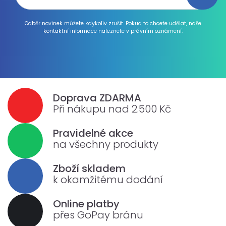
Odběr novinek můžete kdykoliv zrušit. Pokud to chcete udělat, naše
kontaktní informace naleznete v právním oznámení.
Doprava ZDARMA
Při nákupu nad 2.500 Kč
Pravidelné akce
na všechny produkty
Zboží skladem
k okamžitému dodání
Online platby
přes GoPay bránu