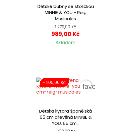
Dětské bubny se stoličkou
MINNIE & YOU - Reig
Musicales
1 279,00 Kč
989,00 Kč
Skladem
-400,00 Kč
favorite_border
Dětská kytara španělská
65 cm dřevěná MINNIE &
YOU, 65 cm...