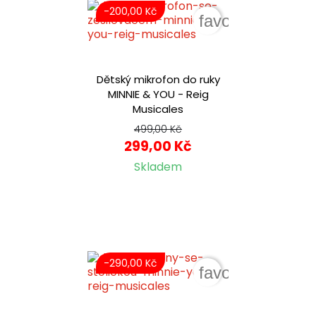
-200,00 Kč
favorite_border
Dětský mikrofon do ruky
MINNIE & YOU - Reig
Musicales
499,00 Kč
299,00 Kč
Skladem
-290,00 Kč
favorite_border