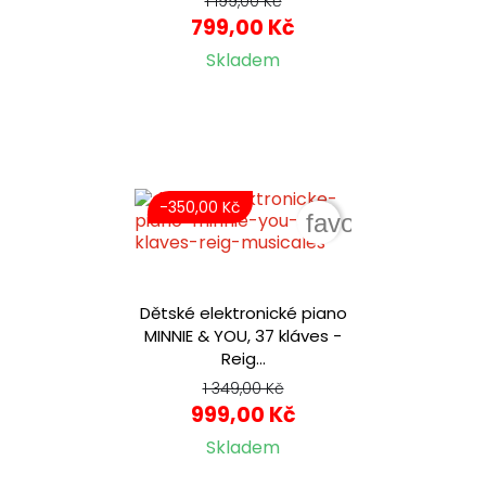
1 199,00 Kč
799,00 Kč
Skladem
-350,00 Kč
favorite_border
Dětské elektronické piano
MINNIE & YOU, 37 kláves -
Reig...
1 349,00 Kč
999,00 Kč
Skladem