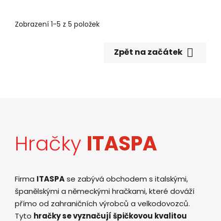
Zobrazení 1-5 z 5 položek

Zpět na začátek
Hračky
ITASPA
Firma
ITASPA
se zabývá obchodem s italskými,
španělskými a německými hračkami, které dováží
přímo od zahraničních výrobců a velkodovozců.
Tyto
hračky se vyznačují špičkovou kvalitou