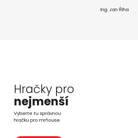
Ing. Jan Říha
Hračky pro
nejmenší
Vyberte tu správnou
hračku pro mrňouse.