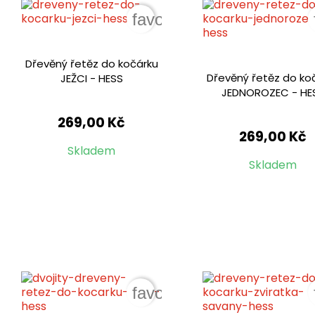
favorite_border
Dřevěný řetěz do kočárku
Dřevěný řetěz do ko
JEŽCI - HESS
JEDNOROZEC - HE
269,00 Kč
269,00 Kč
Skladem
Skladem
favorite_border