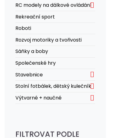

RC modely na dálkové ovládání
Rekreační sport
Roboti
Rozvoj motoriky a tvořivosti
Sáňky a boby
Společenské hry

Stavebnice

Stolní fotbálek, dětský kulečník

Výtvarné + naučné
FILTROVAT PODLE