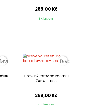
269,00 Kč
Skladem
favorite_border
favorite_border
čárku
Dřevěný řetěz do kočárku
ŽÁBA - HESS
269,00 Kč
Skladem