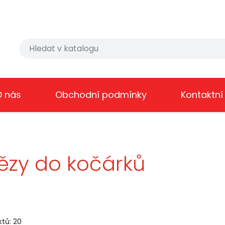
O nás
Obchodní podmínky
Kontaktní
ězy do kočárků
tů: 20