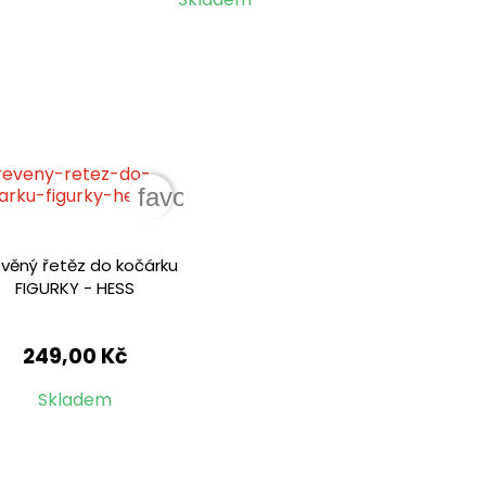
der
favorite_border
věný řetěz do kočárku
FIGURKY - HESS
249,00 Kč
Skladem