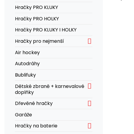
Hračky PRO KLUKY
Hračky PRO HOLKY
Hračky PRO KLUKY I HOLKY

Hračky pro nejmenší
Air hockey
Autodráhy
Bublifuky

Dětské zbraně + karnevalové
doplňky

Dřevěné hračky
Garáže

Hračky na baterie