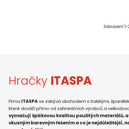
Zobrazení 1-
Hračky
ITASPA
Firma
ITASPA
se zabývá obchodem s italskými, španěls
které dováží přímo od zahraničních výrobců a velkodov
vyznačují špičkovou kvalitou použitých materiálů, 
vkusným barevným řešením a co je nejdůležitější, 