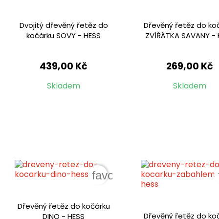
Dvojitý dřevěný řetěz do
Dřevěný řetěz do ko
kočárku SOVY - HESS
ZVÍŘÁTKA SAVANY - 
439,00 Kč
269,00 Kč
Skladem
Skladem
favorite_border
Dřevěný řetěz do kočárku
Dřevěný řetěz do ko
DINO - HESS