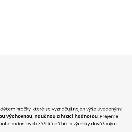
 dětem hračky, které se vyznačují nejen výše uvedenými
ou výchovnou, naučnou a hrací hodnotou
. Přejeme
ho radostných zážitků při hře s výrobky dováženými