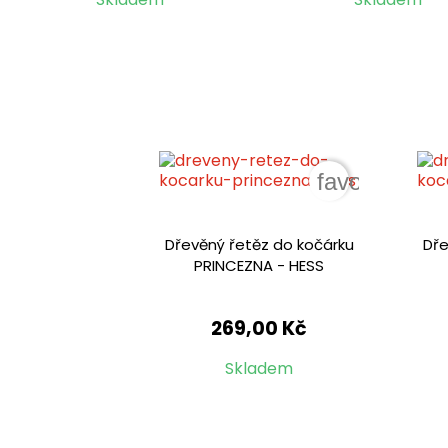
favorite_bor
Dřevěný řetěz do kočárku
Dře
PRINCEZNA - HESS
269,00 Kč
Skladem