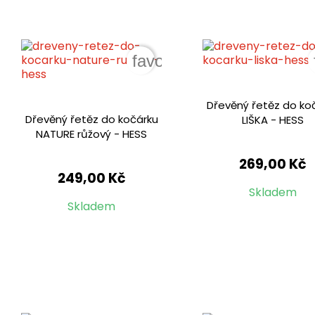
favorite_border
Dřevěný řetěz do ko
Dřevěný řetěz do kočárku
LIŠKA - HESS
NATURE růžový - HESS
269,00 Kč
249,00 Kč
Skladem
Skladem