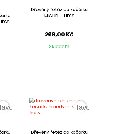
Dřevěný řetěz do kočárku
čárku
MICHEL - HESS
HESS
269,00 Kč
Skladem
favorite_border
favorite_border
čárku
Dřevěný řetěz do kočárku