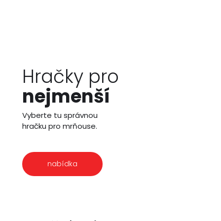
Hračky pro
nejmenší
Vyberte tu správnou
hračku pro mrňouse.
nabídka