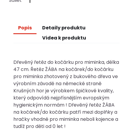
Sdílet
Popis
Detaily produktu
Videa k produktu
Dřevěný řetěz do kočárku pro miminka, délka
47 cm. Řetěz ŽÁBA na kočárek/do kočárku
pro miminka zhotovený z bukového dřeva ve
výrobním závodě na německé straně
Krušných hor je výrobkem špičkové kvality,
který odpovídá nejpřísnějším evropským
hygienickým normám ! Dřevěný řetěz ŽÁBA
na kočárek/do kočárku patří mezi doplňky a
hračky vhodné pro miminka neboli kojence a
tudíž pro děti od 0 let !