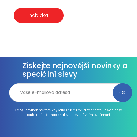
nabídka
Získejte nejnovější novinky a
speciální slevy
Odběr novinek můžete kdykoliv zrušit. Pokud to chcete udělat, naše
kontaktní informace naleznete v právním oznámení.