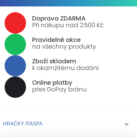
Doprava ZDARMA
Při nákupu nad 2.500 Kč
Pravidelné akce
na všechny produkty
Zboží skladem
k okamžitému dodání
Online platby
přes GoPay bránu

HRAČKY ITASPA