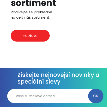
sortiment
Podívejte se přehledně
na celý náš sortiment.
nabídka
Získejte nejnovější novinky a
speciální slevy