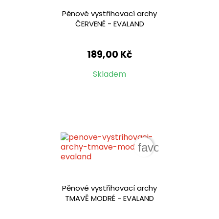
Pěnové vystřihovací archy
ČERVENÉ - EVALAND
189,00 Kč
Skladem
favorite_border
Pěnové vystřihovací archy
TMAVĚ MODRÉ - EVALAND