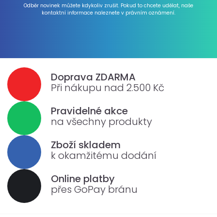
Odběr novinek můžete kdykoliv zrušit. Pokud to chcete udělat, naše
kontaktní informace naleznete v právním oznámení.
Doprava ZDARMA
Při nákupu nad 2.500 Kč
Pravidelné akce
na všechny produkty
Zboží skladem
k okamžitému dodání
Online platby
přes GoPay bránu