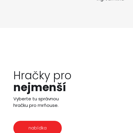
Hračky pro
nejmenší
Vyberte tu správnou
hračku pro mrňouse.
nabídka