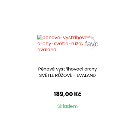
favorite_border
Pěnové vystřihovací archy
SVĚTLE RŮŽOVÉ - EVALAND
189,00 Kč
Skladem