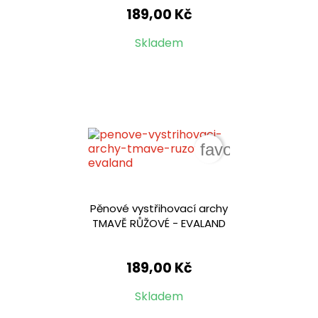
189,00 Kč
Skladem
favorite_border
Pěnové vystřihovací archy
TMAVĚ RŮŽOVÉ - EVALAND
189,00 Kč
Skladem