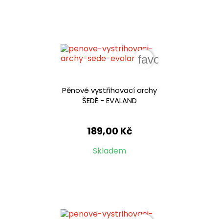
favorite_border
Pěnové vystřihovací archy
ŠEDÉ - EVALAND
189,00 Kč
Skladem