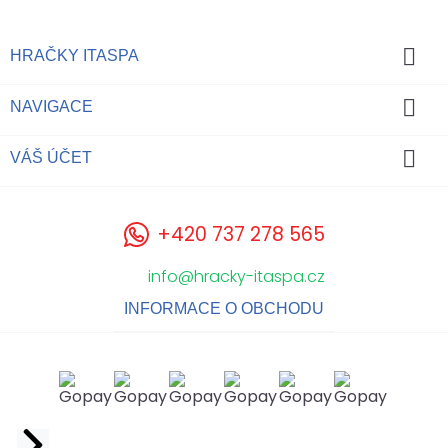

HRAČKY ITASPA

NAVIGACE

VÁŠ ÚČET
+420 737 278 565
info@hracky-itaspa.cz
INFORMACE O OBCHODU
Facebook