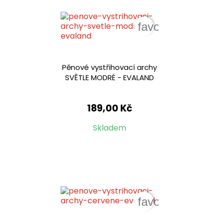
favorite_border
Pěnové vystřihovací archy
SVĚTLE MODRÉ - EVALAND
189,00 Kč
Skladem
favorite_border