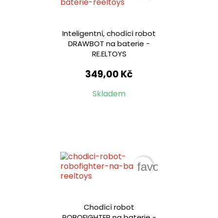
Inteligentní, chodící robot
DRAWBOT na baterie -
RE.ELTOYS
349,00 Kč
Skladem
favorite_border
Chodící robot
ROBOFIGHTER na baterie -