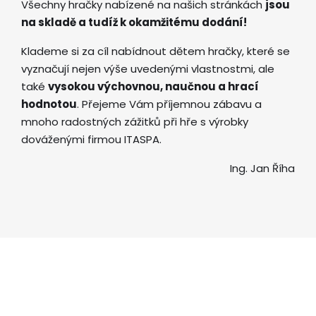
Všechny hračky nabízené na našich stránkách
jsou
na skladě a tudíž k okamžitému dodání!
Klademe si za cíl nabídnout dětem hračky, které se
vyznačují nejen výše uvedenými vlastnostmi, ale
také
vysokou výchovnou, naučnou a hrací
hodnotou
. Přejeme Vám příjemnou zábavu a
mnoho radostných zážitků při hře s výrobky
dováženými firmou ITASPA.
Ing. Jan Říha