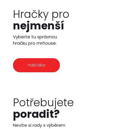
Hračky pro
nejmenší
Vyberte tu správnou
hračku pro mrňouse.
nabídka
Potřebujete
poradit?
Nevíte si rady s výběrem