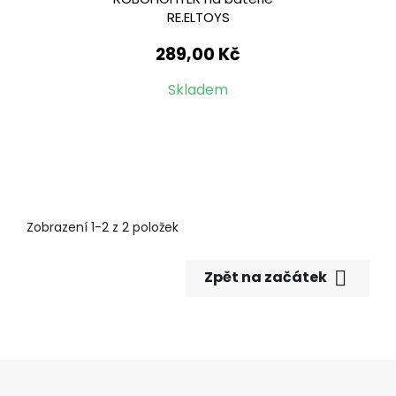
RE.ELTOYS
289,00 Kč
Skladem
Zobrazení 1-2 z 2 položek

Zpět na začátek