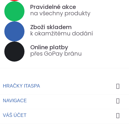
Pravidelné akce
na všechny produkty
Zboží skladem
k okamžitému dodání
Online platby
přes GoPay bránu

HRAČKY ITASPA

NAVIGACE

VÁŠ ÚČET