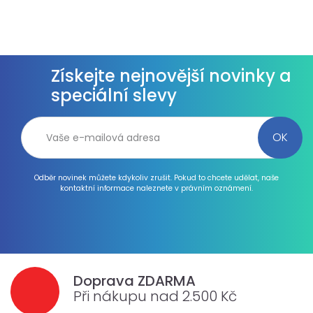
Získejte nejnovější novinky a
speciální slevy
Odběr novinek můžete kdykoliv zrušit. Pokud to chcete udělat, naše
kontaktní informace naleznete v právním oznámení.
Doprava ZDARMA
Při nákupu nad 2.500 Kč