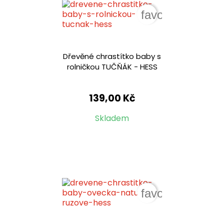
favorite_border
Dřevěné chrastítko baby s
rolničkou TUČŇÁK - HESS
139,00 Kč
Skladem
favorite_border