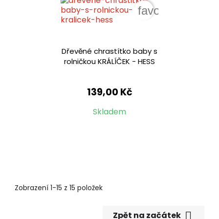
favorite_border
Dřevěné chrastítko baby s
rolničkou KRÁLÍČEK - HESS
139,00 Kč
Skladem
Zobrazení 1-15 z 15 položek

Zpět na začátek