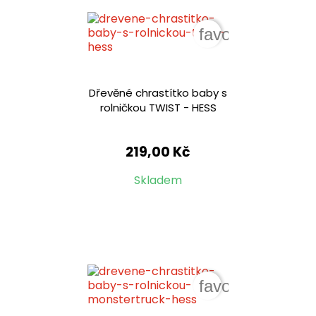
favorite_border
Dřevěné chrastítko baby s
rolničkou TWIST - HESS
219,00 Kč
Skladem
favorite_border