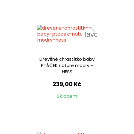
favorite_border
Dřevěné chrastítko baby
PTÁČEK nature modrý -
HESS
239,00 Kč
Skladem