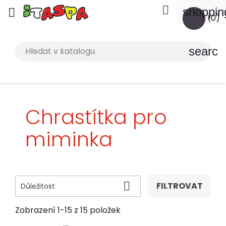

shoppin

(0)
search
Chrastítka pro
miminka

FILTROVAT
Důležitost
Zobrazení 1-15 z 15 položek