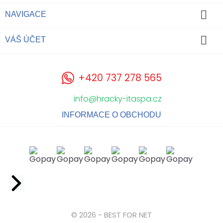

NAVIGACE

VÁŠ ÚČET
+420 737 278 565
info@hracky-itaspa.cz
INFORMACE O OBCHODU
Facebook
© 2026 - BEST FOR NET