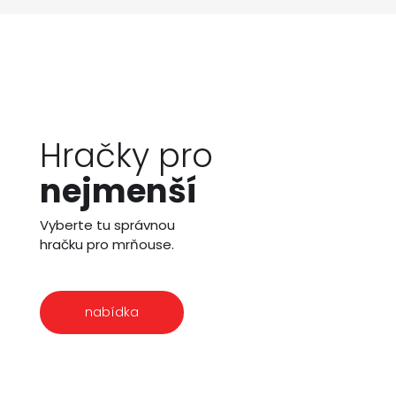
Hračky pro
nejmenší
Vyberte tu správnou
hračku pro mrňouse.
nabídka