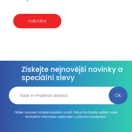
nabídka
Získejte nejnovější novinky a
speciální slevy
Odběr novinek můžete kdykoliv zrušit. Pokud to chcete udělat, naše
kontaktní informace naleznete v právním oznámení.