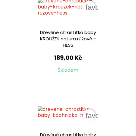
favorite_border
Dřevěné chrastítko baby
KROUŽEK natura růžové -
HESS
189,00 Kč
Skladem
favorite_border
Dřevěné chrastítko baby