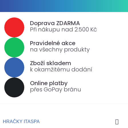
Doprava ZDARMA
Při nákupu nad 2.500 Kč
Pravidelné akce
na všechny produkty
Zboží skladem
k okamžitému dodání
Online platby
přes GoPay bránu

HRAČKY ITASPA