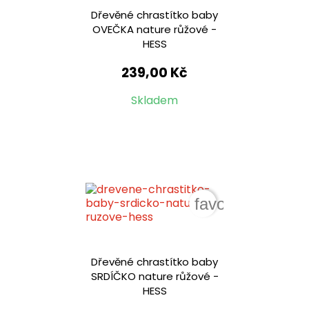
Dřevěné chrastítko baby
OVEČKA nature růžové -
HESS
239,00 Kč
Skladem
favorite_border
Dřevěné chrastítko baby
SRDÍČKO nature růžové -
HESS