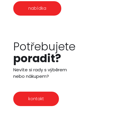
nabídka
Potřebujete
poradit?
Nevíte si rady s výběrem
nebo nákupem?
kontakt