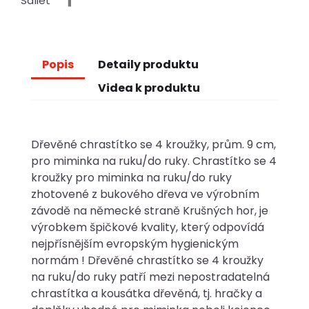
Sdílet
Popis
Detaily produktu
Videa k produktu
Dřevěné chrastítko se 4 kroužky, prům. 9 cm,
pro miminka na ruku/do ruky. Chrastítko se 4
kroužky pro miminka na ruku/do ruky
zhotovené z bukového dřeva ve výrobním
závodě na německé straně Krušných hor, je
výrobkem špičkové kvality, který odpovídá
nejpřísnějším evropským hygienickým
normám ! Dřevěné chrastítko se 4 kroužky
na ruku/do ruky patří mezi nepostradatelná
chrastítka a kousátka dřevěná, tj. hračky a