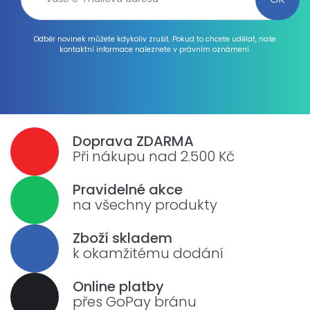
Odběr novinek můžete kdykoliv zrušit. Pokud to chcete udělat, naše
kontaktní informace naleznete v právním oznámení.
Doprava ZDARMA
Při nákupu nad 2.500 Kč
Pravidelné akce
na všechny produkty
Zboží skladem
k okamžitému dodání
Online platby
přes GoPay bránu