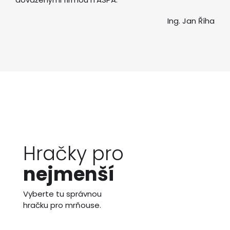
Ing. Jan Říha
Hračky pro
nejmenší
Vyberte tu správnou
hračku pro mrňouse.