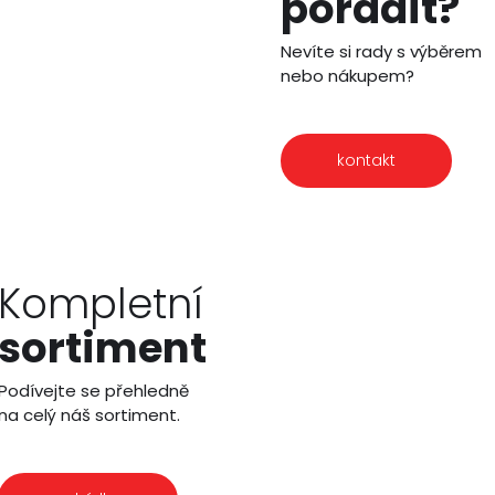
poradit?
Nevíte si rady s výběrem
nebo nákupem?
kontakt
Kompletní
sortiment
Podívejte se přehledně
na celý náš sortiment.