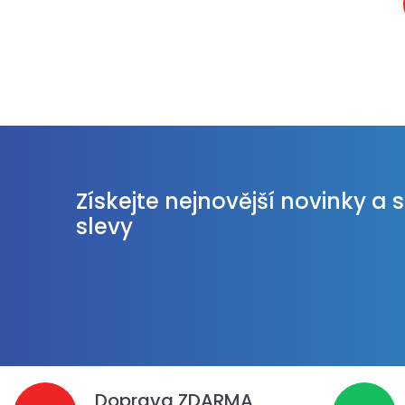
Získejte nejnovější novinky a 
slevy
Doprava ZDARMA