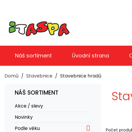
Náš sortiment
Úvodní strana
Domů
Stavebnice
Stavebnice hradů
Sta
NÁŠ SORTIMENT
Akce / slevy
Novinky

Podle věku
Počet produk