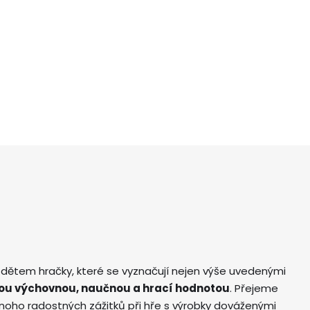
 dětem hračky, které se vyznačují nejen výše uvedenými
ou výchovnou, naučnou a hrací hodnotou
. Přejeme
ho radostných zážitků při hře s výrobky dováženými