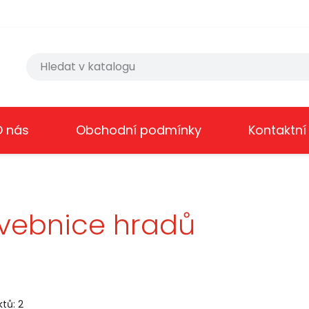
O nás
Obchodní podmínky
Kontaktní
vebnice hradů
tů: 2