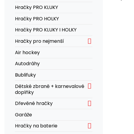
Hračky PRO KLUKY
Hračky PRO HOLKY
Hračky PRO KLUKY I HOLKY

Hračky pro nejmenší
Air hockey
Autodráhy
Bublifuky

Dětské zbraně + karnevalové
doplňky

Dřevěné hračky
Garáže

Hračky na baterie