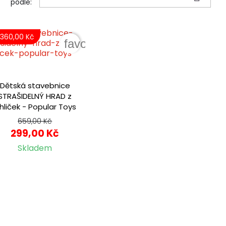
podle:
-360,00 Kč
der
favorite_border
Dětská stavebnice
STRAŠIDELNÝ HRAD z
ihliček - Popular Toys
659,00 Kč
299,00 Kč
Skladem