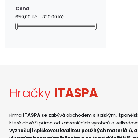
Cena
659,00 Kč - 830,00 Kč
Hračky
ITASPA
Firma
ITASPA
se zabývá obchodem s italskými, španěls
které dováží přímo od zahraničních výrobců a velkodov
vyznačují špičkovou kvalitou použitých materiálů, 