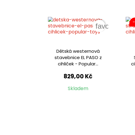
favorite_bor
Dětská westernová
stavebnice EL PASO z
cihliček - Popular...
c
829,00 Kč
Skladem