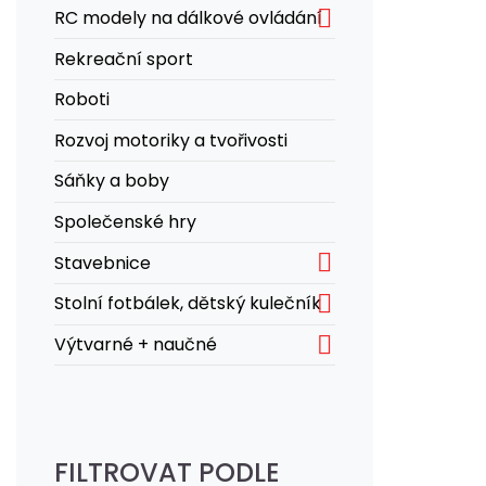

RC modely na dálkové ovládání
Rekreační sport
Roboti
Rozvoj motoriky a tvořivosti
Sáňky a boby
Společenské hry

Stavebnice

Stolní fotbálek, dětský kulečník

Výtvarné + naučné
FILTROVAT PODLE