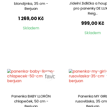
Jídelní židlička a ho
blondýnka, 35 cm -
pro panenky DE LUX
Berjuan
Reig...
1 269,00 Kč
999,00 Kč
Skladem
Skladem
favorite_border
Panenka BABY LLORÓN
Panenka MY GIR
chlapeček, 50 cm -
rusovláska, 35 cm
Berjuan
Berjuan