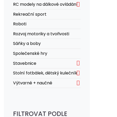

RC modely na dálkové ovládání
Rekreační sport
Roboti
Rozvoj motoriky a tvořivosti
Sáňky a boby
Společenské hry

Stavebnice

Stolní fotbálek, dětský kulečník

Výtvarné + naučné
FILTROVAT PODLE