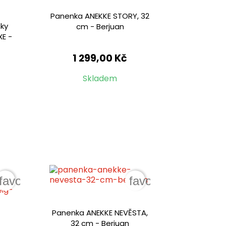
Panenka ANEKKE STORY, 32
nky
cm - Berjuan
XE -
1 299,00 Kč
Skladem
favorite_border
favorite_border
Panenka ANEKKE NEVĚSTA,
32 cm - Berjuan