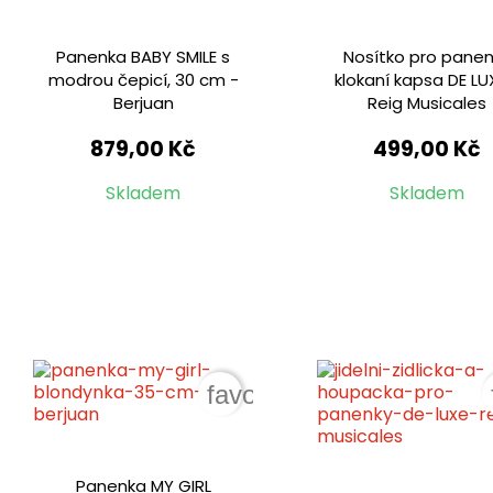
Panenka BABY SMILE s
Nosítko pro pane
modrou čepicí, 30 cm -
klokaní kapsa DE LU
Berjuan
Reig Musicales
879,00 Kč
499,00 Kč
Skladem
Skladem
favorite_border
Panenka MY GIRL