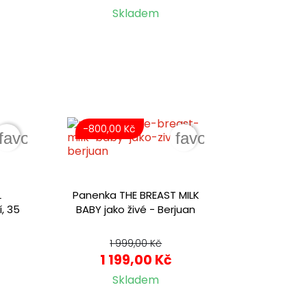
Skladem
-800,00 Kč
favorite_border
favorite_border
L
Panenka THE BREAST MILK
, 35
BABY jako živé - Berjuan
1 999,00 Kč
1 199,00 Kč
Skladem