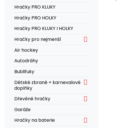
Hračky PRO KLUKY
Hračky PRO HOLKY
Hračky PRO KLUKY I HOLKY

Hračky pro nejmenší
Air hockey
Autodráhy
Bublifuky

Dětské zbraně + karnevalové
doplňky

Dřevěné hračky
Garáže

Hračky na baterie