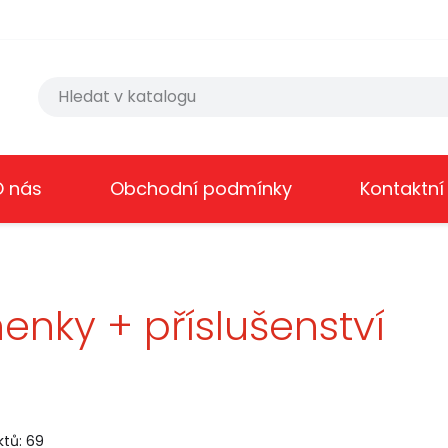
O nás
Obchodní podmínky
Kontaktní
enky + příslušenství
tů: 69