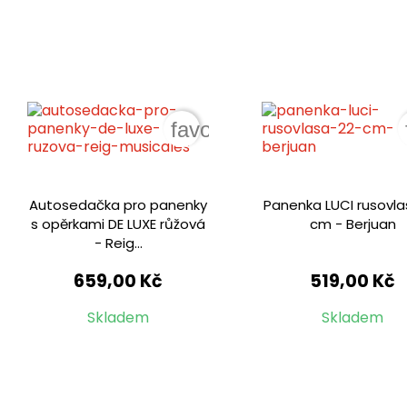
favorite_border
Autosedačka pro panenky
Panenka LUCI rusovla
s opěrkami DE LUXE růžová
cm - Berjuan
- Reig...
659,00 Kč
519,00 Kč
Skladem
Skladem