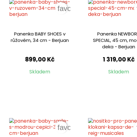
favorite_border
Panenka BABY SHOES v
Panenka NEWBO
růžovém, 34 cm - Berjuan
SPECIAL, 45 cm, m
deka - Berjuan
899,00 Kč
1 319,00 Kč
Skladem
Skladem
favorite_border