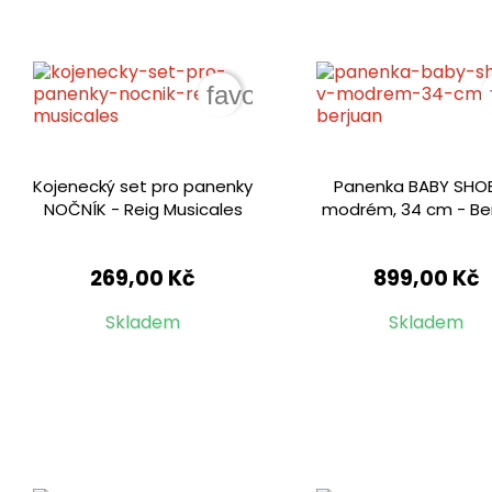
favorite_border
Kojenecký set pro panenky
Panenka BABY SHOE
NOČNÍK - Reig Musicales
modrém, 34 cm - Be
269,00 Kč
899,00 Kč
Skladem
Skladem