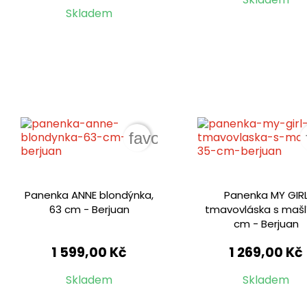
Skladem
favorite_border
Panenka ANNE blondýnka,
Panenka MY GIR
63 cm - Berjuan
tmavovláska s mašlí
cm - Berjuan
1 599,00 Kč
1 269,00 Kč
Skladem
Skladem