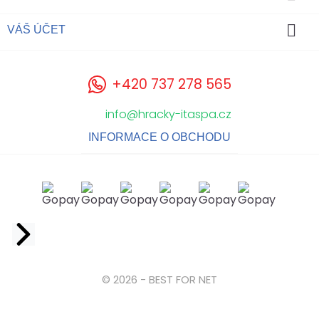

VÁŠ ÚČET
+420 737 278 565
info@hracky-itaspa.cz
INFORMACE O OBCHODU
Facebook
© 2026 - BEST FOR NET