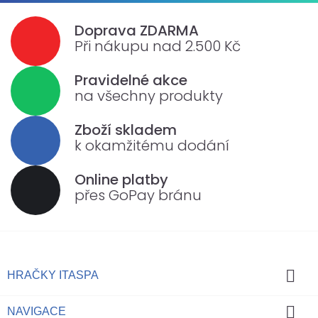
Doprava ZDARMA
Při nákupu nad 2.500 Kč
Pravidelné akce
na všechny produkty
Zboží skladem
k okamžitému dodání
Online platby
přes GoPay bránu

HRAČKY ITASPA

NAVIGACE