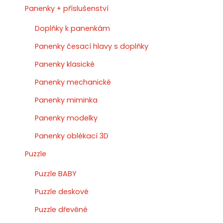
Panenky + příslušenství
Doplňky k panenkám
Panenky česací hlavy s doplňky
Panenky klasické
Panenky mechanické
Panenky miminka
Panenky modelky
Panenky oblékací 3D
Puzzle
Puzzle BABY
Puzzle deskové
Puzzle dřevěné