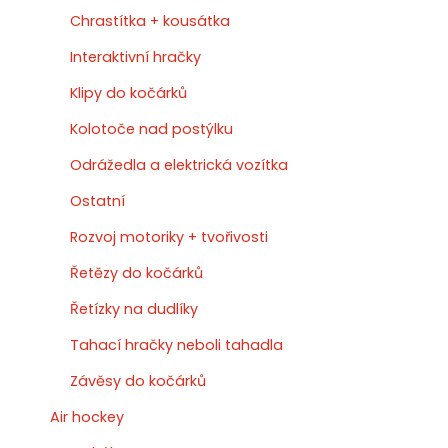
Chrastítka + kousátka
Interaktivní hračky
Klipy do kočárků
Kolotoče nad postýlku
Odrážedla a elektrická vozítka
Ostatní
Rozvoj motoriky + tvořivosti
Řetězy do kočárků
Řetízky na dudlíky
Tahací hračky neboli tahadla
Závěsy do kočárků
Air hockey