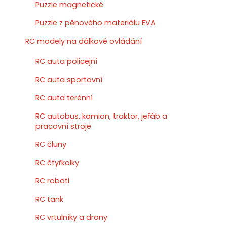
Puzzle magnetické
Puzzle z pěnového materiálu EVA
RC modely na dálkové ovládání
RC auta policejní
RC auta sportovní
RC auta terénní
RC autobus, kamion, traktor, jeřáb a
pracovní stroje
RC čluny
RC čtyřkolky
RC roboti
RC tank
RC vrtulníky a drony