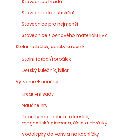
Stavebnice hradů
Stavebnice konstrukční
Stavebnice pro nejmenší
Stavebnice z pěnového materiálu EVA
Stolní fotbálek, dětský kulečník
Stolní fotbal/fotbálek
Dětský kulečník/biliár
Výtvarné + naučné
Kreativní sady
Naučné hry
Tabulky magnetické a kreslicí,
magnetická písmena, čísla a obrázky
Vodolepky do vany a na kachlíčky