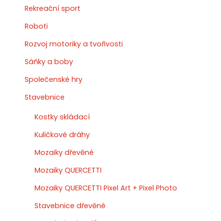
Rekreační sport
Roboti
Rozvoj motoriky a tvořivosti
Sáňky a boby
Společenské hry
Stavebnice
Kostky skládací
Kuličkové dráhy
Mozaiky dřevěné
Mozaiky QUERCETTI
Mozaiky QUERCETTI Pixel Art + Pixel Photo
Stavebnice dřevěné