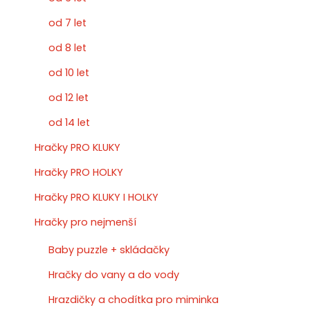
od 7 let
od 8 let
od 10 let
od 12 let
od 14 let
Hračky PRO KLUKY
Hračky PRO HOLKY
Hračky PRO KLUKY I HOLKY
Hračky pro nejmenší
Baby puzzle + skládačky
Hračky do vany a do vody
Hrazdičky a chodítka pro miminka