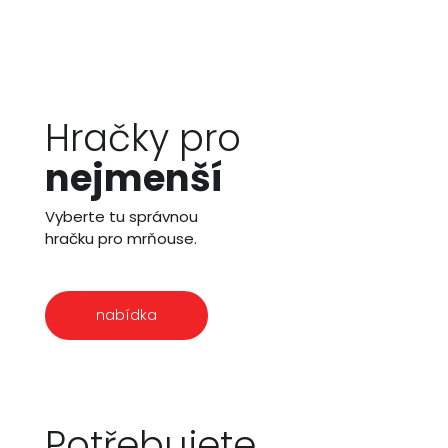
Hračky pro
nejmenší
Vyberte tu správnou
hračku pro mrňouse.
nabídka
Potřebujete