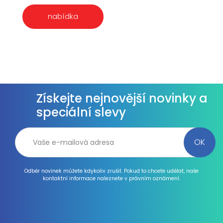
nabídka
Získejte nejnovější novinky a
speciální slevy
Odběr novinek můžete kdykoliv zrušit. Pokud to chcete udělat, naše
kontaktní informace naleznete v právním oznámení.