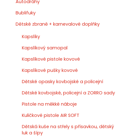
Autodráhy
Bublifuky
Dětské zbraně + karnevalové doplňky
Kapslíky
Kapslíkový samopal
Kapslíkové pistole kovové
Kapslíkové pušky kovové
Dětské opasky kovbojské a policejní
Dětské kovbojské, policejní a ZORRO sady
Pistole na měkké náboje
Kuličkové pistole AIR SOFT
Dětská kuše na střely s přísavkou, dětský
luk a šípy