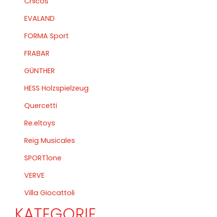
Chicos
EVALAND
FORMA Sport
FRABAR
GÜNTHER
HESS Holzspielzeug
Quercetti
Re.eltoys
Reig Musicales
SPORT1one
VERVE
Villa Giocattoli
KATEGORIE