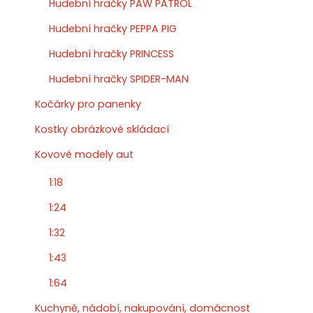
Hudební hračky PAW PATROL
Hudební hračky PEPPA PIG
Hudební hračky PRINCESS
Hudební hračky SPIDER-MAN
Kočárky pro panenky
Kostky obrázkové skládací
Kovové modely aut
1:18
1:24
1:32
1:43
1:64
Kuchyně, nádobí, nakupování, domácnost