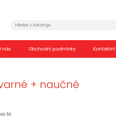
O nás
Obchodní podmínky
Kontaktní
varné + naučné
tů: 53