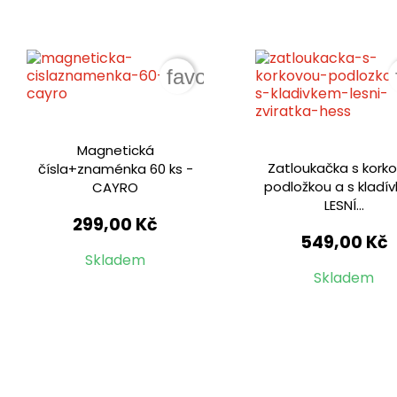
favorite_border
Magnetická
Zatloukačka s kork
čísla+znaménka 60 ks -
podložkou a s kladí
CAYRO
LESNÍ...
299,00 Kč
549,00 Kč
Skladem
Skladem