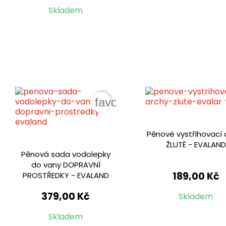
Skladem
favorite_border
Pěnové vystřihovací 
ŽLUTÉ - EVALAND
Pěnová sada vodolepky
do vany DOPRAVNÍ
189,00 Kč
PROSTŘEDKY - EVALAND
379,00 Kč
Skladem
Skladem