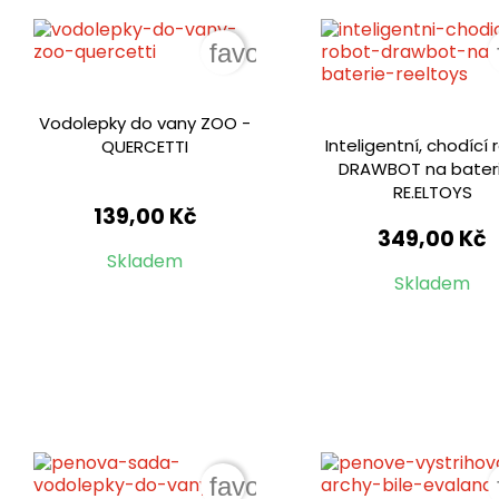
favorite_border
Vodolepky do vany ZOO -
Inteligentní, chodící
QUERCETTI
DRAWBOT na bateri
RE.ELTOYS
139,00 Kč
349,00 Kč
Skladem
Skladem
favorite_border