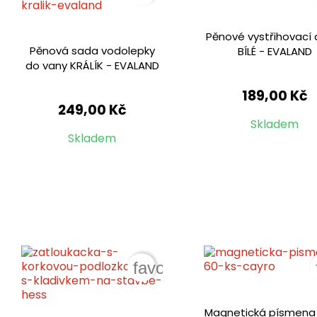
Pěnové vystřihovací 
Pěnová sada vodolepky
BÍLÉ - EVALAND
do vany KRÁLÍK - EVALAND
189,00 Kč
249,00 Kč
Skladem
Skladem
favorite_border
Magnetická písmena 