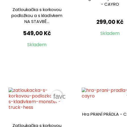
- CAYRO
Zatloukačka s korkovou
podložkou a s kladívkem
299,00 Kč
NA STAVBĚ...
549,00 Kč
Skladem
Skladem
favorite_border
Hra PRANÍ PRÁDLA - 
Zatloukačka s korkovou