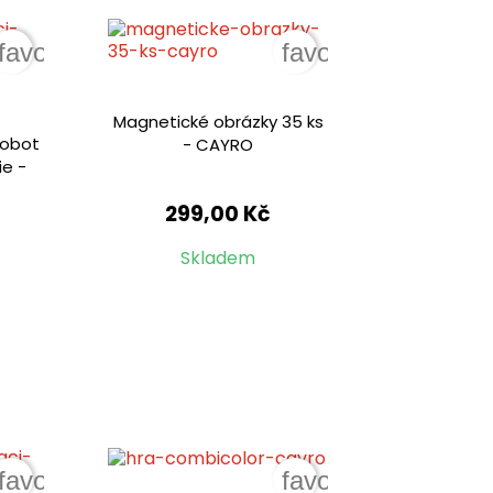
favorite_border
favorite_border
Magnetické obrázky 35 ks
 robot
- CAYRO
e -
299,00 Kč
Skladem
favorite_border
favorite_border