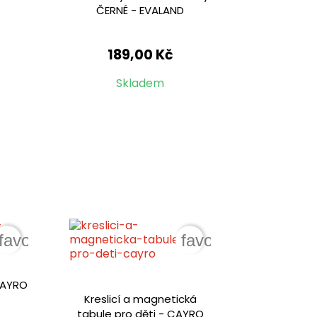
ČERNÉ - EVALAND
189,00 Kč
Skladem
favorite_border
favorite_border
CAYRO
Kreslicí a magnetická
tabule pro děti - CAYRO