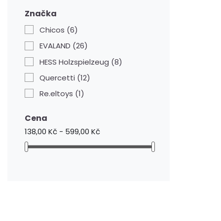
Značka
Chicos
(6)
EVALAND
(26)
HESS Holzspielzeug
(8)
Quercetti
(12)
Re.eltoys
(1)
Cena
138,00 Kč - 599,00 Kč