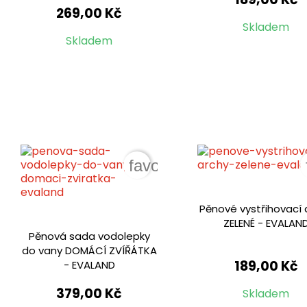
269,00 Kč
Skladem
Skladem
favorite_border
Pěnové vystřihovací 
ZELENÉ - EVALAN
Pěnová sada vodolepky
do vany DOMÁCÍ ZVÍŘÁTKA
189,00 Kč
- EVALAND
379,00 Kč
Skladem