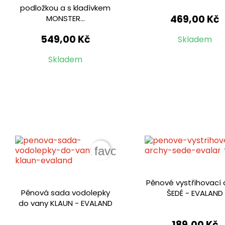
podložkou a s kladívkem
469,00 Kč
MONSTER...
549,00 Kč
Skladem
Skladem
favorite_border
Pěnové vystřihovací 
Pěnová sada vodolepky
ŠEDÉ - EVALAND
do vany KLAUN - EVALAND
189,00 Kč