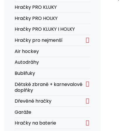
Hračky PRO KLUKY
Hračky PRO HOLKY
Hračky PRO KLUKY I HOLKY

Hračky pro nejmenší
Air hockey
Autodráhy
Bublifuky

Dětské zbraně + karnevalové
doplňky

Dřevěné hračky
Garáže

Hračky na baterie