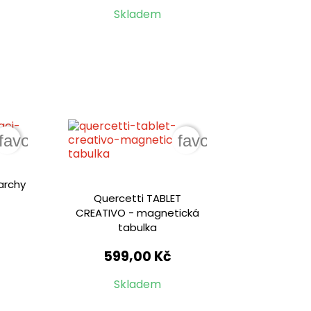
Skladem
favorite_border
favorite_border
archy
Quercetti TABLET
CREATIVO - magnetická
tabulka
599,00 Kč
Skladem