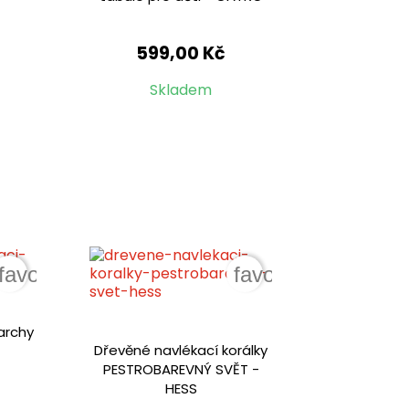
599,00 Kč
Skladem
favorite_border
favorite_border
archy
Dřevěné navlékací korálky
PESTROBAREVNÝ SVĚT -
HESS