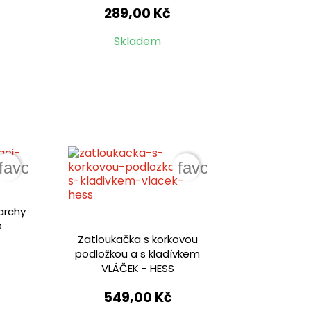
289,00 Kč
Skladem
favorite_border
favorite_border
archy
D
Zatloukačka s korkovou
podložkou a s kladívkem
VLÁČEK - HESS
549,00 Kč