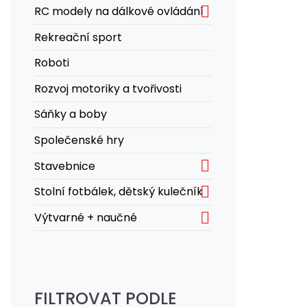

RC modely na dálkové ovládání
Rekreační sport
Roboti
Rozvoj motoriky a tvořivosti
Sáňky a boby
Společenské hry

Stavebnice

Stolní fotbálek, dětský kulečník

Výtvarné + naučné
FILTROVAT PODLE