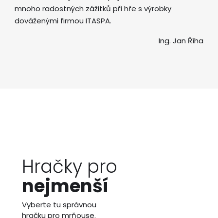
mnoho radostných zážitků při hře s výrobky
dováženými firmou ITASPA.
Ing. Jan Říha
Hračky pro
nejmenší
Vyberte tu správnou
hračku pro mrňouse.