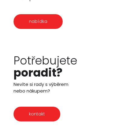
nabídka
Potřebujete
poradit?
Nevíte si rady s výběrem
nebo nákupem?
kontakt