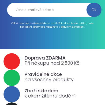
Odběr novinek můžete kdykoliv zrušit. Pokud to chcete udělat, naše
kontaktní informace naleznete v právním oznámení.
Doprava ZDARMA
Při nákupu nad 2.500 Kč
Pravidelné akce
na všechny produkty
Zboží skladem
k okamžitému dodání