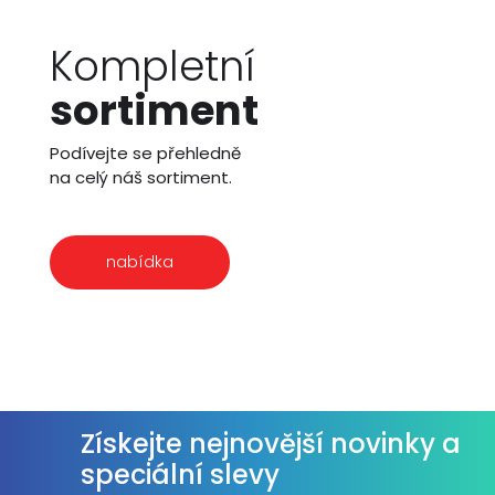
Kompletní
sortiment
Podívejte se přehledně
na celý náš sortiment.
nabídka
Získejte nejnovější novinky a
speciální slevy