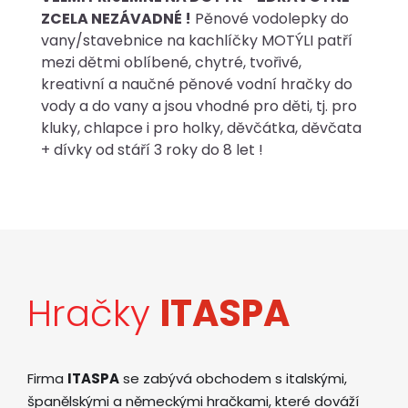
ZCELA NEZÁVADNÉ !
Pěnové vodolepky do
vany/stavebnice na kachlíčky MOTÝLI patří
mezi dětmi oblíbené, chytré, tvořivé,
kreativní a naučné pěnové vodní hračky do
vody a do vany a jsou vhodné pro děti, tj. pro
kluky, chlapce i pro holky, děvčátka, děvčata
+ dívky od stáří 3 roky do 8 let !
Hračky
ITASPA
Firma
ITASPA
se zabývá obchodem s italskými,
španělskými a německými hračkami, které dováží