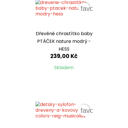
favorite_border
Dřevěné chrastítko baby
PTÁČEK nature modrý -
HESS
239,00 Kč
Skladem
favorite_border