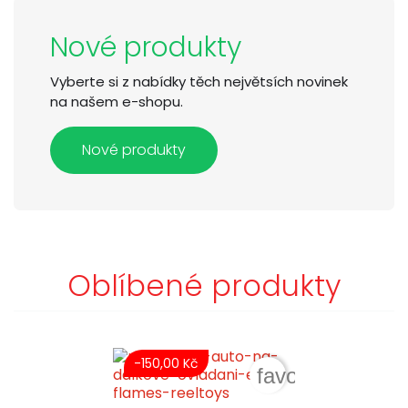
Nové produkty
Vyberte si z nabídky těch největsích novinek
na našem e-shopu.
Nové produkty
Oblíbené produkty
-150,00 Kč
favorite_border