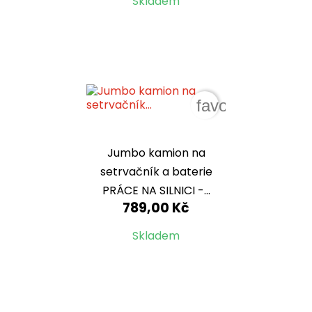
Skladem
favorite_border
Jumbo kamion na
setrvačník a baterie
PRÁCE NA SILNICI -...
789,00 Kč
Skladem