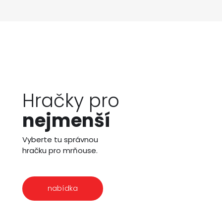
Hračky pro
nejmenší
Vyberte tu správnou
hračku pro mrňouse.
nabídka