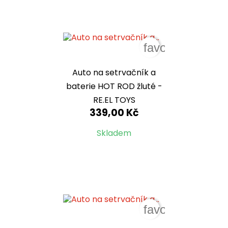
favorite_border
Auto na setrvačník a
baterie HOT ROD žluté -
RE.EL TOYS
339,00 Kč
Skladem
favorite_border