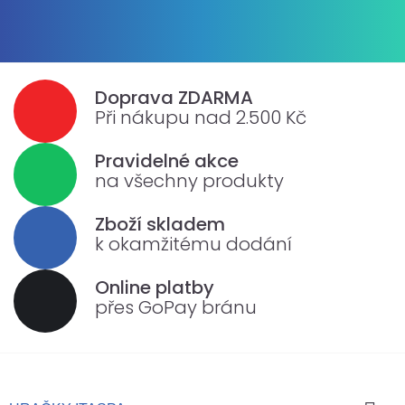
Doprava ZDARMA
Při nákupu nad 2.500 Kč
Pravidelné akce
na všechny produkty
Zboží skladem
k okamžitému dodání
Online platby
přes GoPay bránu