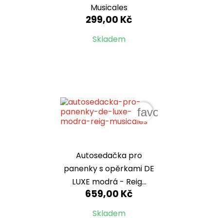
Musicales
299,00 Kč
Skladem
favorite_border
Autosedačka pro
panenky s opěrkami DE
LUXE modrá - Reig...
659,00 Kč
Skladem