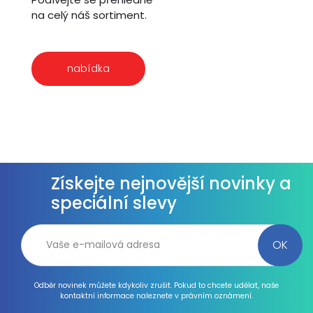
na celý náš sortiment.
nabídka
Získejte nejnovější novinky a
speciální slevy
Odběr novinek můžete kdykoliv zrušit. Pokud to chcete udělat, naše
kontaktní informace naleznete v právním oznámení.