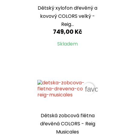
Dětský xylofon dřevěný a
kovový COLORS velký -
Reig...
749,00 Kč
Skladem
favorite_border
Dětská zobcová flétna
dřevěná COLORS - Reig
Musicales