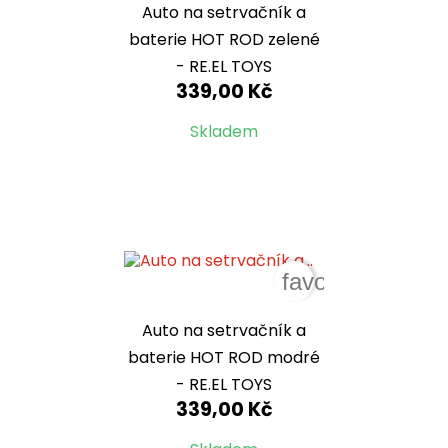
Auto na setrvačník a
baterie HOT ROD zelené
- RE.EL TOYS
339,00 Kč
Skladem
favorite_border
Auto na setrvačník a
baterie HOT ROD modré
- RE.EL TOYS
339,00 Kč