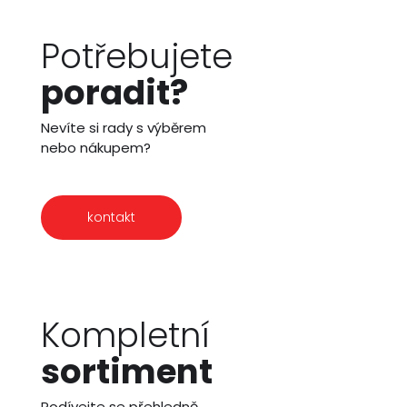
Potřebujete
poradit?
Nevíte si rady s výběrem
nebo nákupem?
kontakt
Kompletní
sortiment
Podívejte se přehledně