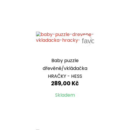
favorite_border
Baby puzzle
dřevěné/vkládačka
HRAČKY - HESS
289,00 Kč
Skladem