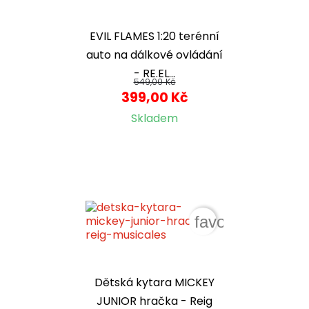
EVIL FLAMES 1:20 terénní
auto na dálkové ovládání
- RE.EL...
549,00 Kč
399,00 Kč
Skladem
favorite_border
Dětská kytara MICKEY
JUNIOR hračka - Reig