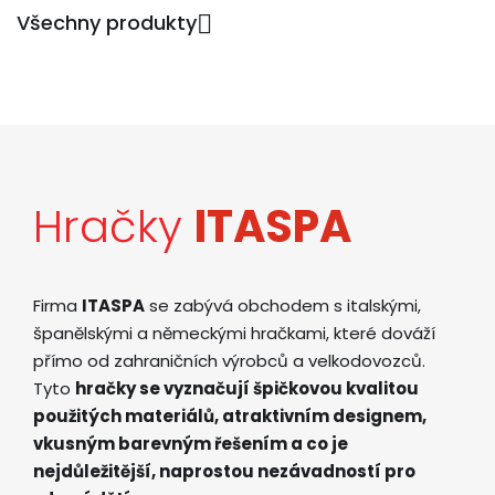
Všechny produkty

Hračky
ITASPA
Firma
ITASPA
se zabývá obchodem s italskými,
španělskými a německými hračkami, které dováží
přímo od zahraničních výrobců a velkodovozců.
Tyto
hračky se vyznačují špičkovou kvalitou
použitých materiálů, atraktivním designem,
vkusným barevným řešením a co je
nejdůležitější, naprostou nezávadností pro