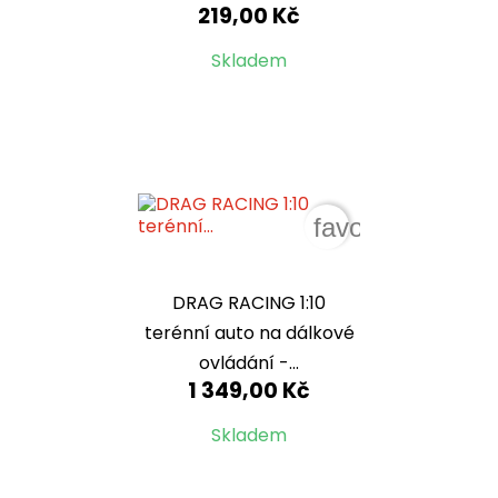
219,00 Kč
Skladem
favorite_border
DRAG RACING 1:10
terénní auto na dálkové
ovládání -...
1 349,00 Kč
Skladem