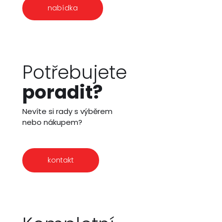
nabídka
Potřebujete
poradit?
Nevíte si rady s výběrem
nebo nákupem?
kontakt