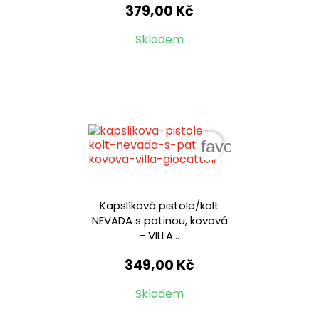
379,00 Kč
Skladem
favorite_border
Kapslíková pistole/kolt
NEVADA s patinou, kovová
- VILLA...
349,00 Kč
Skladem