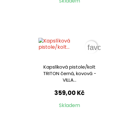
Skladem
favorite_border
Kapslíková pistole/kolt
TRITON černá, kovová -
VILLA...
359,00 Kč
Skladem