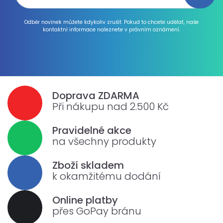
Odběr novinek můžete kdykoliv zrušit. Pokud to chcete udělat, naše
kontaktní informace naleznete v právním oznámení.
Doprava ZDARMA
Při nákupu nad 2.500 Kč
Pravidelné akce
na všechny produkty
Zboží skladem
k okamžitému dodání
Online platby
přes GoPay bránu