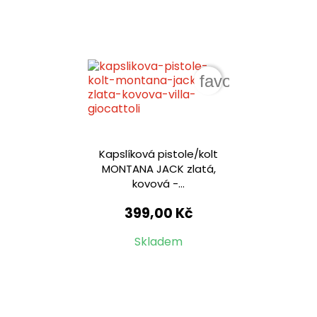
favorite_border
Kapslíková pistole/kolt
MONTANA JACK zlatá,
kovová -...
399,00 Kč
Skladem