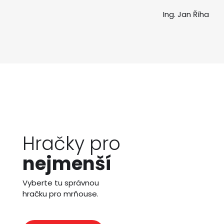
Ing. Jan Říha
Hračky pro
nejmenší
Vyberte tu správnou
hračku pro mrňouse.