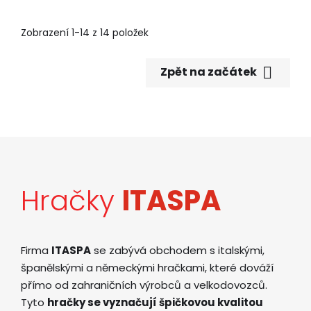
Zobrazení 1-14 z 14 položek

Zpět na začátek
Hračky
ITASPA
Firma
ITASPA
se zabývá obchodem s italskými,
španělskými a německými hračkami, které dováží
přímo od zahraničních výrobců a velkodovozců.
Tyto
hračky se vyznačují špičkovou kvalitou