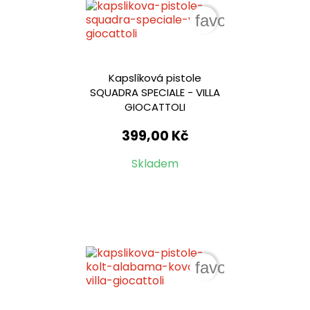
favorite_border
Kapslíková pistole
SQUADRA SPECIALE - VILLA
GIOCATTOLI
399,00 Kč
Skladem
favorite_border