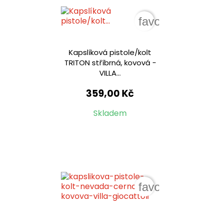
favorite_border
Kapslíková pistole/kolt
TRITON stříbrná, kovová -
VILLA...
359,00 Kč
Skladem
favorite_border