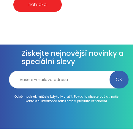
nabídka
Získejte nejnovější novinky a
speciální slevy
Odběr novinek můžete kdykoliv zrušit. Pokud to chcete udělat, naše
kontaktní informace naleznete v právním oznámení.