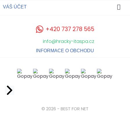

VÁŠ ÚČET
+420 737 278 565
info@hracky-itaspa.cz
INFORMACE O OBCHODU
Facebook
© 2026 - BEST FOR NET