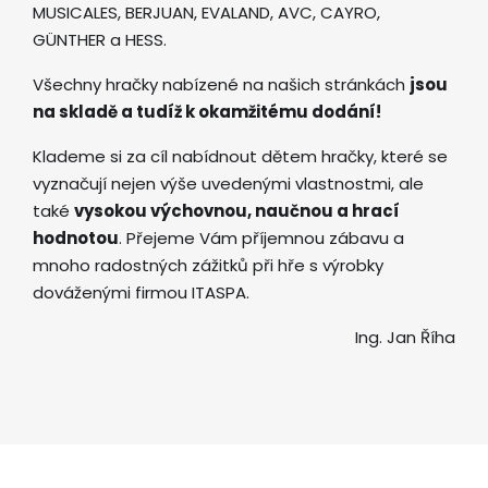
MUSICALES, BERJUAN, EVALAND, AVC, CAYRO,
GÜNTHER a HESS.
Všechny hračky nabízené na našich stránkách
jsou
na skladě a tudíž k okamžitému dodání!
Klademe si za cíl nabídnout dětem hračky, které se
vyznačují nejen výše uvedenými vlastnostmi, ale
také
vysokou výchovnou, naučnou a hrací
hodnotou
. Přejeme Vám příjemnou zábavu a
mnoho radostných zážitků při hře s výrobky
dováženými firmou ITASPA.
Ing. Jan Říha