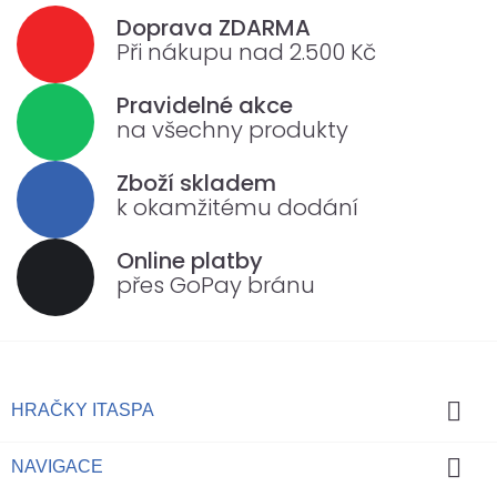
Doprava ZDARMA
Při nákupu nad 2.500 Kč
Pravidelné akce
na všechny produkty
Zboží skladem
k okamžitému dodání
Online platby
přes GoPay bránu

HRAČKY ITASPA

NAVIGACE