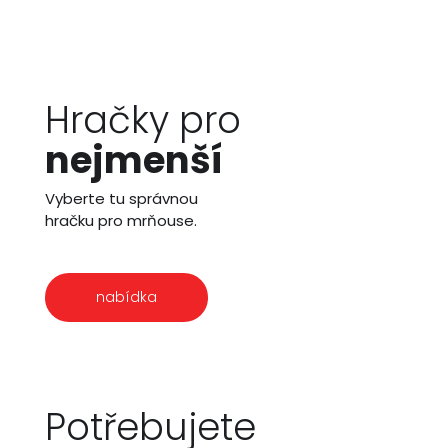
Hračky pro
nejmenší
Vyberte tu správnou
hračku pro mrňouse.
nabídka
Potřebujete