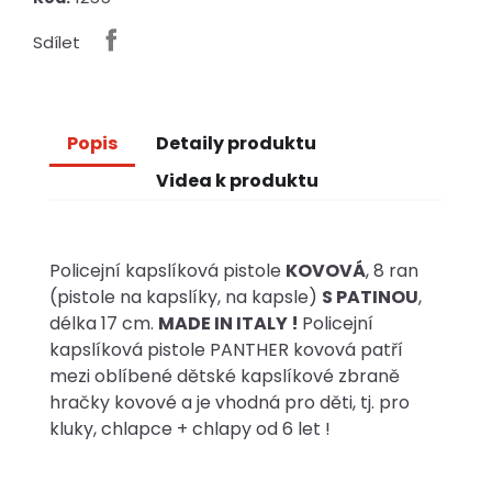
Sdílet
Popis
Detaily produktu
Videa k produktu
Policejní kapslíková pistole
KOVOVÁ
, 8 ran
(pistole na kapslíky, na kapsle)
S PATINOU
,
délka 17 cm.
MADE IN ITALY !
Policejní
kapslíková pistole PANTHER kovová patří
mezi oblíbené dětské kapslíkové zbraně
hračky kovové a je vhodná pro děti, tj. pro
kluky, chlapce + chlapy od 6 let !