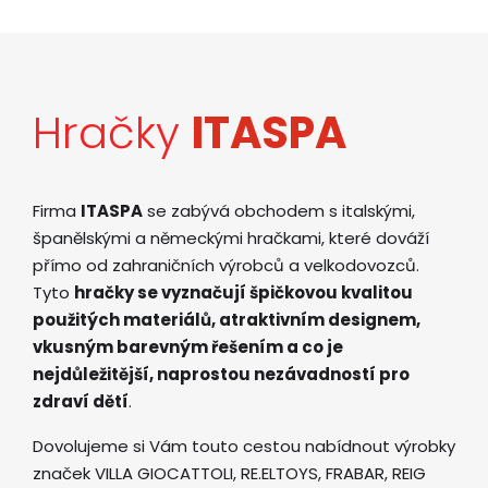
Hračky
ITASPA
Firma
ITASPA
se zabývá obchodem s italskými,
španělskými a německými hračkami, které dováží
přímo od zahraničních výrobců a velkodovozců.
Tyto
hračky se vyznačují špičkovou kvalitou
použitých materiálů, atraktivním designem,
vkusným barevným řešením a co je
nejdůležitější, naprostou nezávadností pro
zdraví dětí
.
Dovolujeme si Vám touto cestou nabídnout výrobky
značek VILLA GIOCATTOLI, RE.ELTOYS, FRABAR, REIG