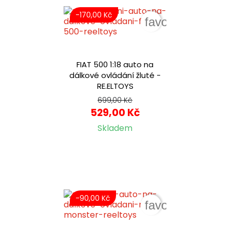
-170,00 Kč
favorite_border
FIAT 500 1:18 auto na
dálkové ovládání žluté -
RE.ELTOYS
699,00 Kč
529,00 Kč
Skladem
-90,00 Kč
favorite_border