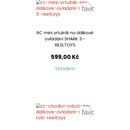
favorite_border
RC mini vrtulník na dálkové
ovládání SHARK 3 -
RE.ELTOYS
599,00 Kč
Skladem
favorite_border