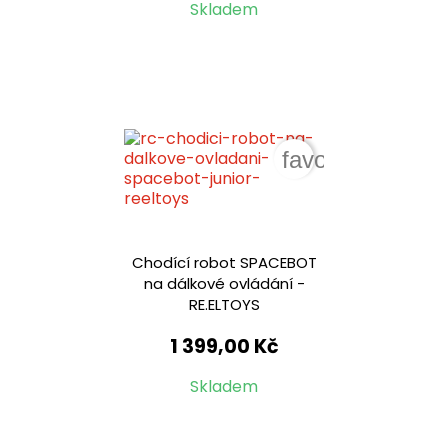
Skladem
favorite_border
Chodící robot SPACEBOT
na dálkové ovládání -
RE.ELTOYS
1 399,00 Kč
Skladem