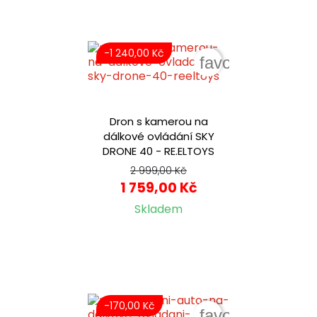
-1 240,00 Kč
favorite_border
Dron s kamerou na
dálkové ovládání SKY
DRONE 40 - RE.ELTOYS
2 999,00 Kč
1 759,00 Kč
Skladem
-170,00 Kč
favorite_border