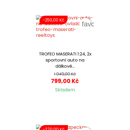
-250,00 Kč
favorite_border
TROFEO MASERATI 1:24, 2x
sportovní auto na
dálkové...
1 049,00 Kč
799,00 Kč
Skladem
-270,00 Kč