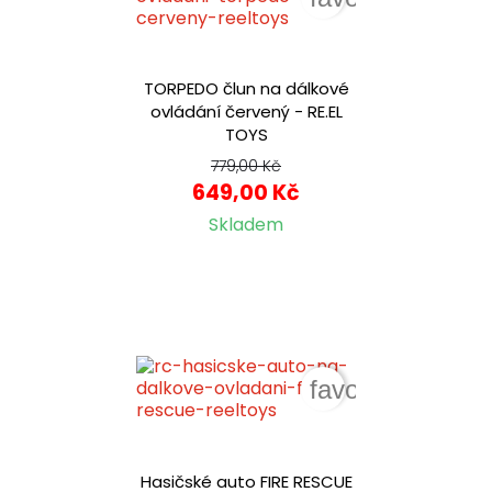
TORPEDO člun na dálkové
ovládání červený - RE.EL
TOYS
779,00 Kč
649,00 Kč
Skladem
favorite_border
Hasičské auto FIRE RESCUE