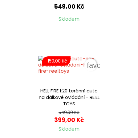
549,00 Kč
Skladem
-150,00 Kč
favorite_border
HELL FIRE 1:20 terénní auto
na dálkové ovládání - RE.EL
TOYS
549,00 Kč
399,00 Kč
Skladem