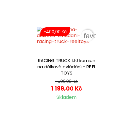
-400,00 Kč
favorite_border
RACING TRUCK 1:10 kamion
na dálkové ovládání - RE.EL
TOYS
1 599,00 Kč
1 199,00 Kč
Skladem