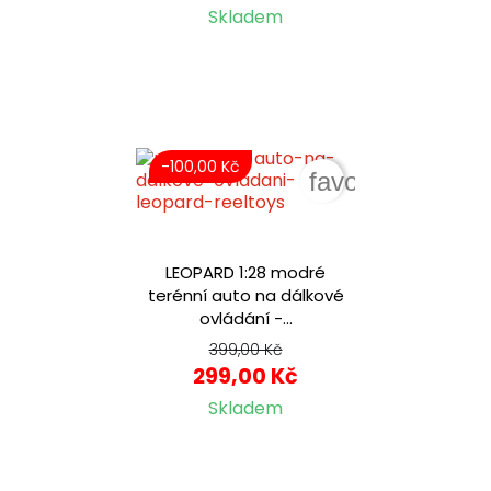
Skladem
-100,00 Kč
favorite_border
LEOPARD 1:28 modré
terénní auto na dálkové
ovládání -...
399,00 Kč
299,00 Kč
Skladem