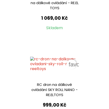
na dálkové ovládání - RE.EL
TOYS
1 069,00 Kč
Skladem
favorite_border
RC dron na dálkové
ovládání SKY ROLL NANO -
RE.ELTOYS
999,00 Kč