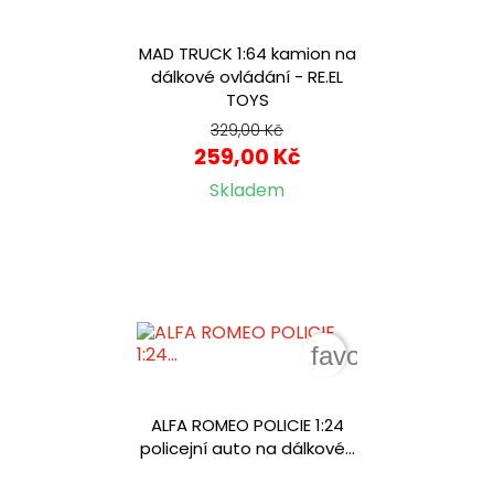
MAD TRUCK 1:64 kamion na
dálkové ovládání - RE.EL
TOYS
329,00 Kč
259,00 Kč
Skladem
favorite_border
ALFA ROMEO POLICIE 1:24
policejní auto na dálkové...