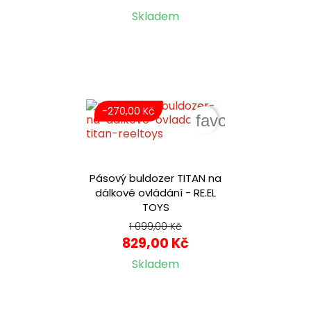
Skladem
-270,00 Kč
favorite_border
Pásový buldozer TITAN na
dálkové ovládání - RE.EL
TOYS
1 099,00 Kč
829,00 Kč
Skladem