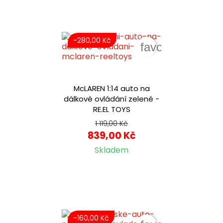
-280,00 Kč
favorite_border
McLAREN 1:14 auto na
dálkové ovládání zelené -
RE.EL TOYS
1 119,00 Kč
839,00 Kč
Skladem
-160,00 Kč