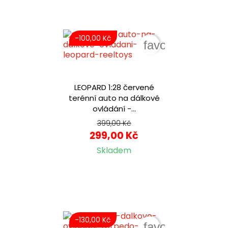
-100,00 Kč
favorite_border
LEOPARD 1:28 červené
terénní auto na dálkové
ovládání -...
399,00 Kč
299,00 Kč
Skladem
-130,00 Kč
favorite_border