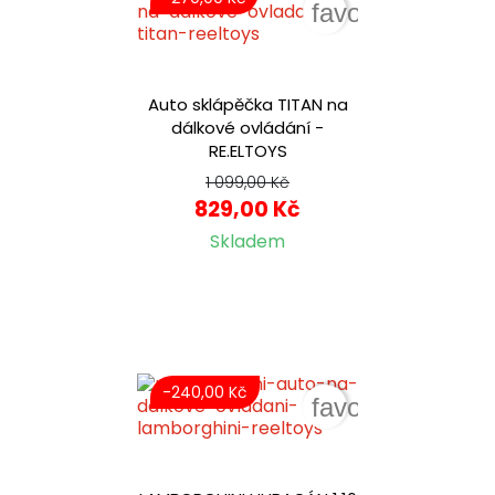
favorite_border
Auto sklápěčka TITAN na
dálkové ovládání -
RE.ELTOYS
1 099,00 Kč
829,00 Kč
Skladem
-240,00 Kč
favorite_border