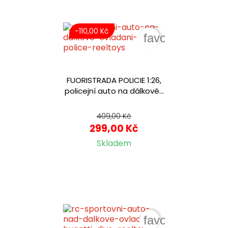
-110,00 Kč
favorite_border
FUORISTRADA POLICIE 1:26,
policejní auto na dálkové...
409,00 Kč
299,00 Kč
Skladem
favorite_border