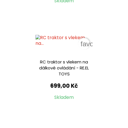
Skladem
favorite_border
RC traktor s vlekem na
dálkové ovládání - RE.EL
TOYS
699,00 Kč
Skladem