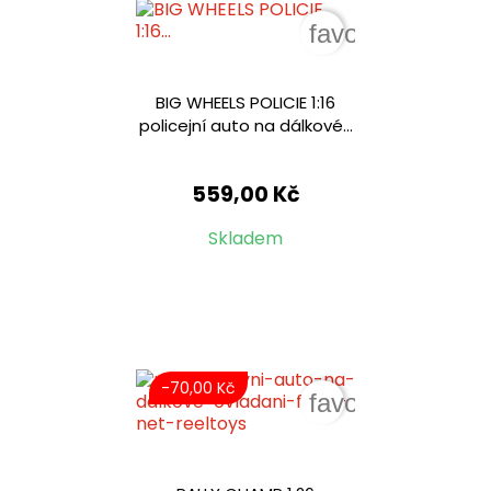
favorite_border
BIG WHEELS POLICIE 1:16
policejní auto na dálkové...
559,00 Kč
Skladem
-70,00 Kč
favorite_border