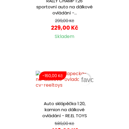
RALLY CHAMP 1:26
sportovní auto na dálkové
ovládání -...
299,00 Kč
229,00 Kč
Skladem
-160,00 Kč
favorite_border
Auto sklápěčka 1:20,
kamion na dálkové
ovládání - RE.EL TOYS
589,00 Kč