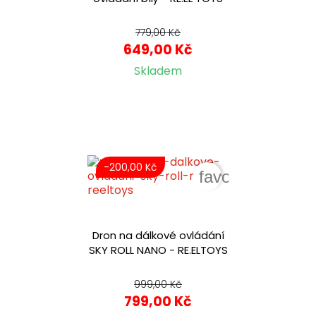
779,00 Kč
649,00 Kč
Skladem
-200,00 Kč
favorite_border
Dron na dálkové ovládání
SKY ROLL NANO - RE.ELTOYS
999,00 Kč
799,00 Kč