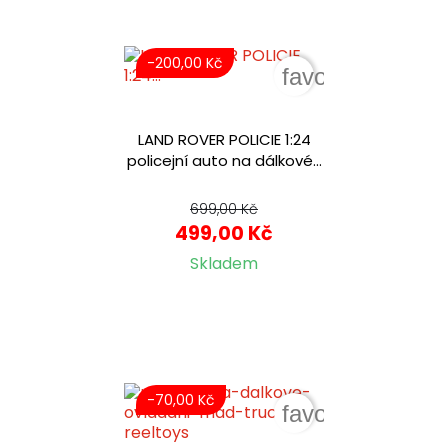
-200,00 Kč
favorite_border
LAND ROVER POLICIE 1:24
policejní auto na dálkové...
699,00 Kč
499,00 Kč
Skladem
-70,00 Kč
favorite_border