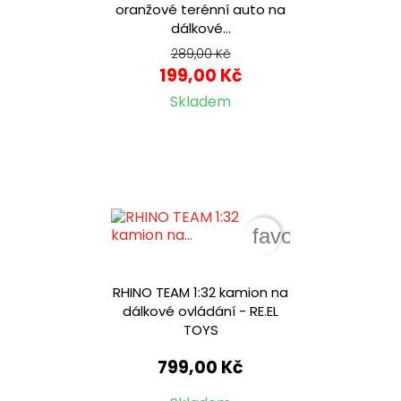
oranžové terénní auto na
dálkové...
289,00 Kč
199,00 Kč
Skladem
favorite_border
RHINO TEAM 1:32 kamion na
dálkové ovládání - RE.EL
TOYS
799,00 Kč