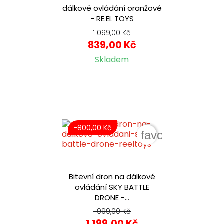
dálkové ovládání oranžové
- RE.EL TOYS
1 099,00 Kč
839,00 Kč
Skladem
-800,00 Kč
favorite_border
Bitevní dron na dálkové
ovládání SKY BATTLE
DRONE -...
1 999,00 Kč
1 199,00 Kč