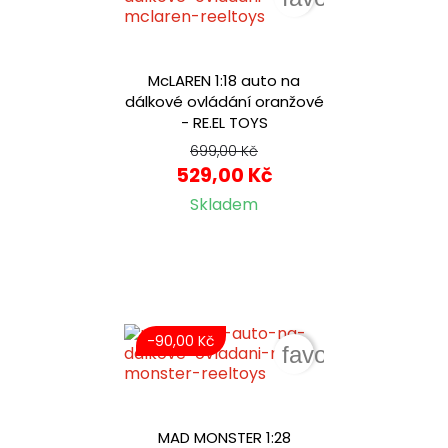
McLAREN 1:18 auto na
dálkové ovládání oranžové
- RE.EL TOYS
699,00 Kč
529,00 Kč
Skladem
-90,00 Kč
favorite_border
MAD MONSTER 1:28