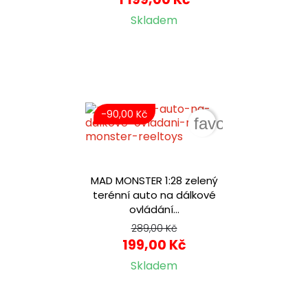
Skladem
-90,00 Kč
favorite_border
MAD MONSTER 1:28 zelený
terénní auto na dálkové
ovládání...
289,00 Kč
199,00 Kč
Skladem