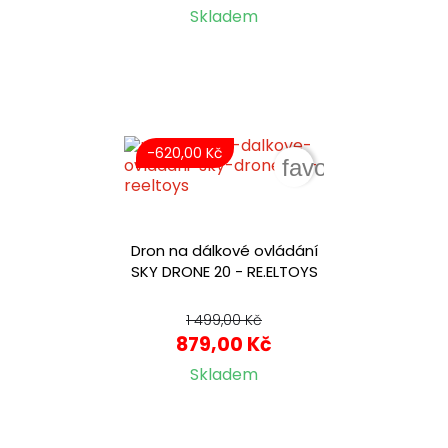
Skladem
-620,00 Kč
favorite_border
Dron na dálkové ovládání
SKY DRONE 20 - RE.ELTOYS
1 499,00 Kč
879,00 Kč
Skladem