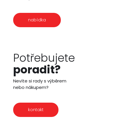
nabídka
Potřebujete
poradit?
Nevíte si rady s výběrem
nebo nákupem?
kontakt