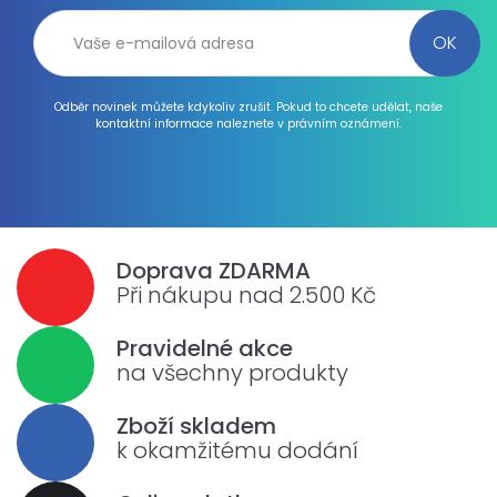
Odběr novinek můžete kdykoliv zrušit. Pokud to chcete udělat, naše
kontaktní informace naleznete v právním oznámení.
Doprava ZDARMA
Při nákupu nad 2.500 Kč
Pravidelné akce
na všechny produkty
Zboží skladem
k okamžitému dodání