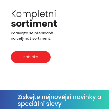
Kompletní
sortiment
Podívejte se přehledně
na celý náš sortiment.
nabídka
Získejte nejnovější novinky a
speciální slevy