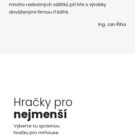
mnoho radostných zážitků při hře s výrobky
dováženými firmou ITASPA.
Ing. Jan Říha
Hračky pro
nejmenší
Vyberte tu správnou
hračku pro mrňouse.