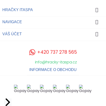

HRAČKY ITASPA

NAVIGACE

VÁŠ ÚČET
+420 737 278 565
info@hracky-itaspa.cz
INFORMACE O OBCHODU
Facebook