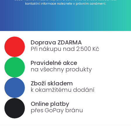
kontaktní informace naleznete v právním oznámení.
Doprava ZDARMA
Při nákupu nad 2.500 Kč
Pravidelné akce
na všechny produkty
Zboží skladem
k okamžitému dodání
Online platby
přes GoPay bránu