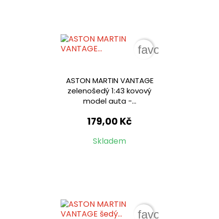
favorite_border
ASTON MARTIN VANTAGE
zelenošedý 1:43 kovový
model auta -...
179,00 Kč
Skladem
favorite_border