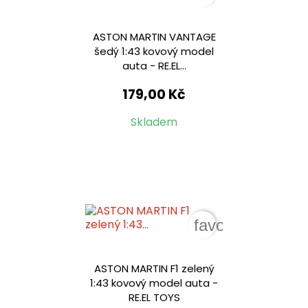
ASTON MARTIN VANTAGE
šedý 1:43 kovový model
auta - RE.EL...
179,00 Kč
Skladem
favorite_border
ASTON MARTIN F1 zelený
1:43 kovový model auta -
RE.EL TOYS