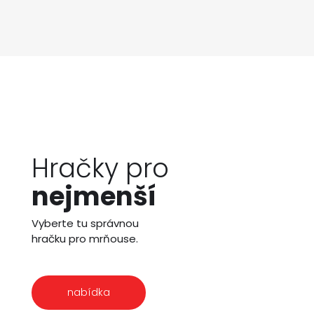
Hračky pro
nejmenší
Vyberte tu správnou
hračku pro mrňouse.
nabídka