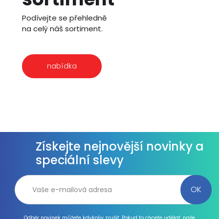
Podívejte se přehledně
na celý náš sortiment.
nabídka
Získejte nejnovější novinky a
speciální slevy
Odběr novinek můžete kdykoliv zrušit. Pokud to chcete udělat, naše