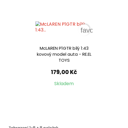
favorite_border
McLAREN P1GTR bílý 1:43
kovový model auta - RE.EL
TOYS
179,00 Kč
Skladem