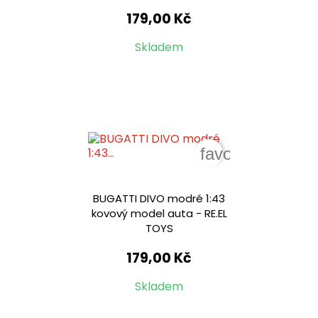
179,00 Kč
Skladem
favorite_border
BUGATTI DIVO modré 1:43
kovový model auta - RE.EL
TOYS
179,00 Kč
Skladem