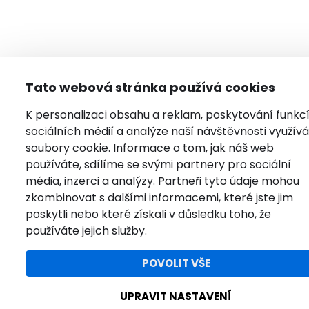
Tato webová stránka používá cookies
K personalizaci obsahu a reklam, poskytování funkc
sociálních médií a analýze naší návštěvnosti využí
soubory cookie. Informace o tom, jak náš web
používáte, sdílíme se svými partnery pro sociální
média, inzerci a analýzy. Partneři tyto údaje mohou
zkombinovat s dalšími informacemi, které jste jim
poskytli nebo které získali v důsledku toho, že
používáte jejich služby.
POVOLIT VŠE
UPRAVIT NASTAVENÍ