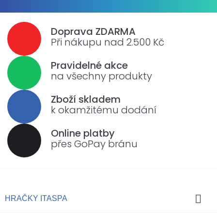
Doprava ZDARMA
Při nákupu nad 2.500 Kč
Pravidelné akce
na všechny produkty
Zboží skladem
k okamžitému dodání
Online platby
přes GoPay bránu

HRAČKY ITASPA