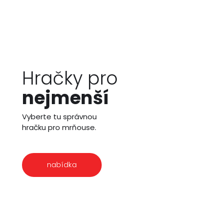
Hračky pro
nejmenší
Vyberte tu správnou
hračku pro mrňouse.
nabídka