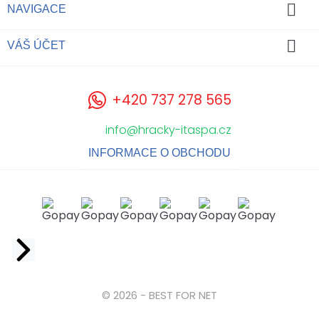

NAVIGACE

VÁŠ ÚČET
+420 737 278 565
info@hracky-itaspa.cz
INFORMACE O OBCHODU
Facebook
© 2026 - BEST FOR NET