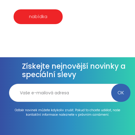
nabídka
Získejte nejnovější novinky a
speciální slevy
Odběr novinek můžete kdykoliv zrušit. Pokud to chcete udělat, naše
kontaktní informace naleznete v právním oznámení.