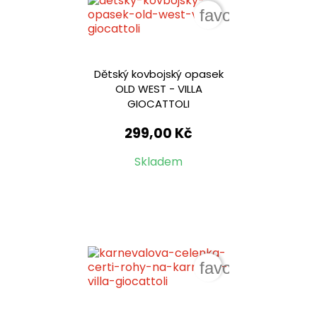
favorite_border
Dětský kovbojský opasek
OLD WEST - VILLA
GIOCATTOLI
299,00 Kč
Skladem
favorite_border