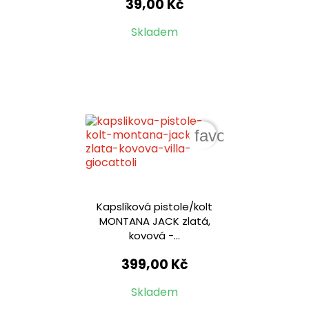
39,00 Kč
Skladem
favorite_border
Kapslíková pistole/kolt
MONTANA JACK zlatá,
kovová -...
399,00 Kč
Skladem