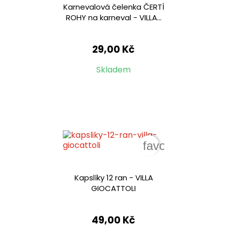
Karnevalová čelenka ČERTÍ
ROHY na karneval - VILLA...
29,00 Kč
Skladem
favorite_border
Kapslíky 12 ran - VILLA
GIOCATTOLI
49,00 Kč