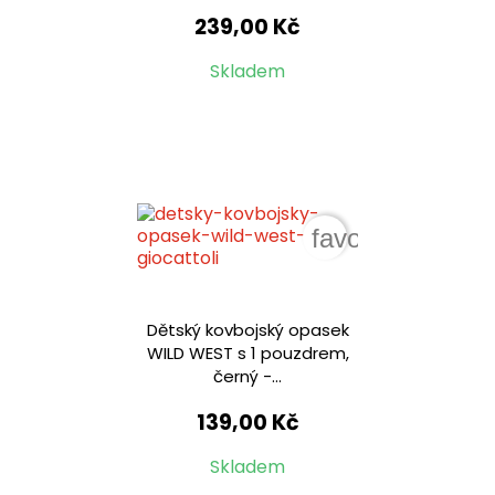
239,00 Kč
Skladem
favorite_border
Dětský kovbojský opasek
WILD WEST s 1 pouzdrem,
černý -...
139,00 Kč
Skladem