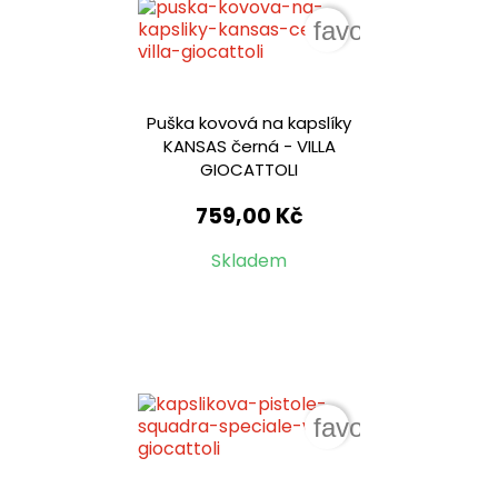
favorite_border
Puška kovová na kapslíky
KANSAS černá - VILLA
GIOCATTOLI
759,00 Kč
Skladem
favorite_border