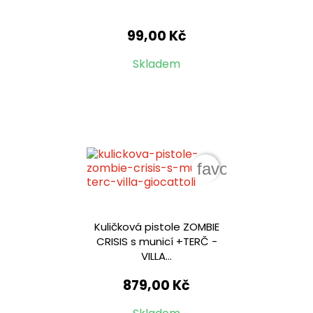
99,00 Kč
Skladem
favorite_border
Kuličková pistole ZOMBIE
CRISIS s municí +TERČ -
VILLA...
879,00 Kč