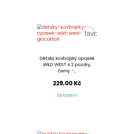
favorite_border
Dětský kovbojský opasek
WILD WEST s 2 pozdry,
černý -...
229,00 Kč
Skladem