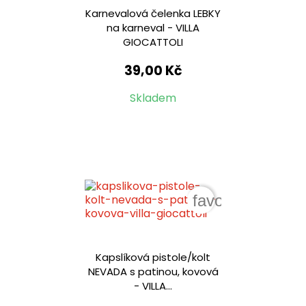
Karnevalová čelenka LEBKY
na karneval - VILLA
GIOCATTOLI
39,00 Kč
Skladem
favorite_border
Kapslíková pistole/kolt
NEVADA s patinou, kovová
- VILLA...