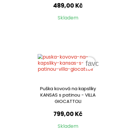
489,00 Kč
Skladem
favorite_border
Puška kovová na kapslíky
KANSAS s patinou - VILLA
GIOCATTOLI
799,00 Kč
Skladem