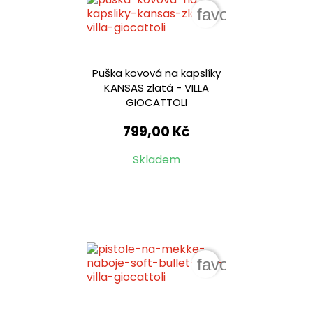
favorite_border
Puška kovová na kapslíky
KANSAS zlatá - VILLA
GIOCATTOLI
799,00 Kč
Skladem
favorite_border