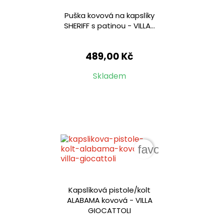
Puška kovová na kapslíky
SHERIFF s patinou - VILLA...
489,00 Kč
Skladem
favorite_border
Kapslíková pistole/kolt
ALABAMA kovová - VILLA
GIOCATTOLI