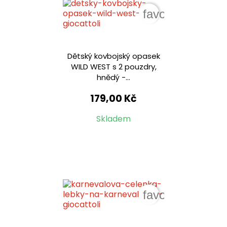
favorite_border
Dětský kovbojský opasek
WILD WEST s 2 pouzdry,
hnědý -...
179,00 Kč
Skladem
favorite_border