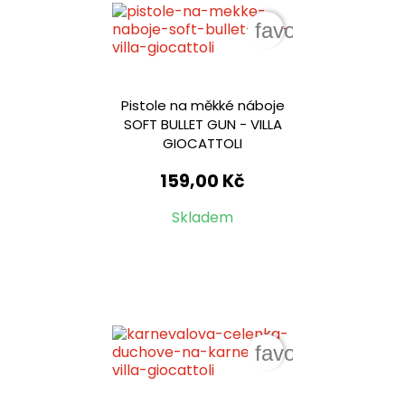
favorite_border
Pistole na měkké náboje
SOFT BULLET GUN - VILLA
GIOCATTOLI
159,00 Kč
Skladem
favorite_border