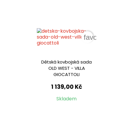
favorite_border
Dětská kovbojská sada
OLD WEST - VILLA
GIOCATTOLI
1 139,00 Kč
Skladem