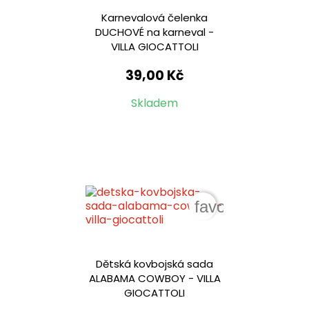
Karnevalová čelenka
DUCHOVÉ na karneval -
VILLA GIOCATTOLI
39,00 Kč
Skladem
favorite_border
Dětská kovbojská sada
ALABAMA COWBOY - VILLA
GIOCATTOLI