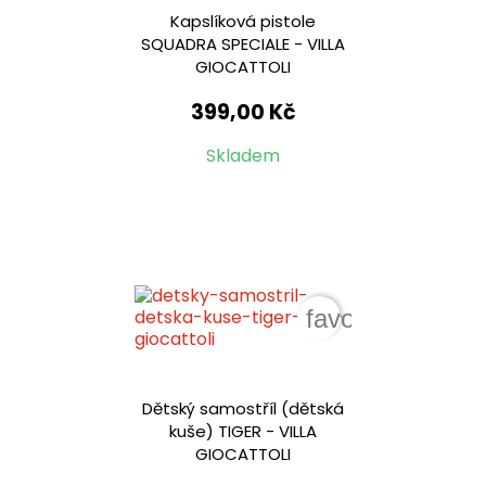
Kapslíková pistole
SQUADRA SPECIALE - VILLA
GIOCATTOLI
399,00 Kč
Skladem
favorite_border
Dětský samostříl (dětská
kuše) TIGER - VILLA
GIOCATTOLI