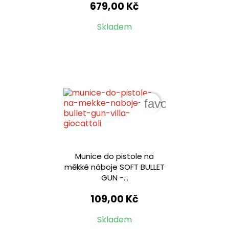
679,00 Kč
Skladem
favorite_border
Munice do pistole na
měkké náboje SOFT BULLET
GUN -...
109,00 Kč
Skladem