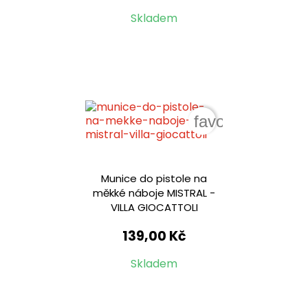
Skladem
favorite_border
Munice do pistole na
měkké náboje MISTRAL -
VILLA GIOCATTOLI
139,00 Kč
Skladem