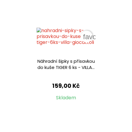
favorite_border
Náhradní šipky s přísavkou
do kuše TIGER 6 ks - VILLA...
159,00 Kč
Skladem