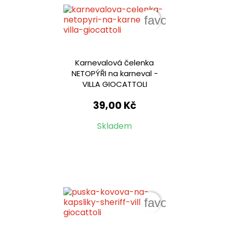
favorite_border
Karnevalová čelenka
NETOPÝŘI na karneval -
VILLA GIOCATTOLI
39,00 Kč
Skladem
favorite_border