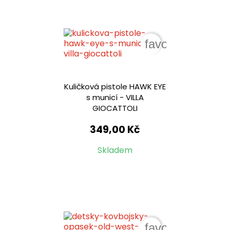
favorite_border
Kuličková pistole HAWK EYE
s municí - VILLA
GIOCATTOLI
349,00 Kč
Skladem
favorite_border