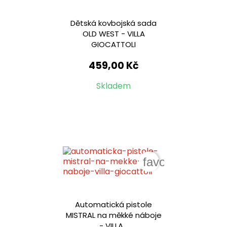
Dětská kovbojská sada
OLD WEST - VILLA
GIOCATTOLI
459,00 Kč
Skladem
favorite_border
Automatická pistole
MISTRAL na měkké náboje
- VILLA...