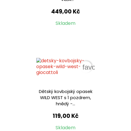
449,00 Kč
Skladem
favorite_border
Dětský kovbojský opasek
WILD WEST s 1 pozdrem,
hnědý -...
119,00 Kč
Skladem