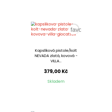
favorite_border
Kapslíková pistole/kolt
NEVADA zlatá, kovová -
VILLA...
379,00 Kč
Skladem