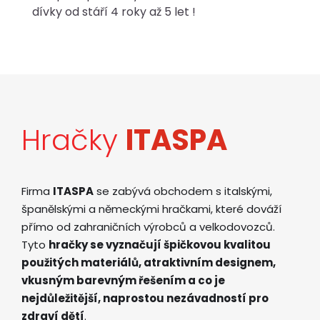
dívky od stáří 4 roky až 5 let !
Hračky
ITASPA
Firma
ITASPA
se zabývá obchodem s italskými,
španělskými a německými hračkami, které dováží
přímo od zahraničních výrobců a velkodovozců.
Tyto
hračky se vyznačují špičkovou kvalitou
použitých materiálů, atraktivním designem,
vkusným barevným řešením a co je
nejdůležitější, naprostou nezávadností pro
zdraví dětí
.