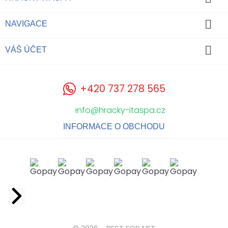

NAVIGACE

VÁŠ ÚČET
+420 737 278 565
info@hracky-itaspa.cz
INFORMACE O OBCHODU
Facebook