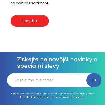
na celý náš sortiment.
nabídka
Získejte nejnovější novinky a
speciální slevy
Odběr novinek můžete kdykoliv zrušit. Pokud to chcete udělat, naše
kontaktní informace naleznete v právním oznámení.