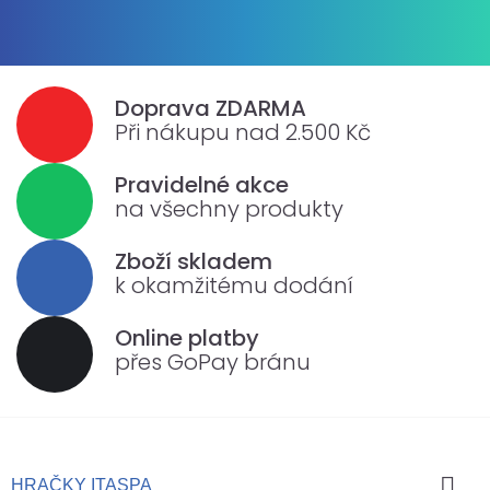
Doprava ZDARMA
Při nákupu nad 2.500 Kč
Pravidelné akce
na všechny produkty
Zboží skladem
k okamžitému dodání
Online platby
přes GoPay bránu

HRAČKY ITASPA