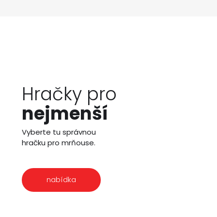
Hračky pro
nejmenší
Vyberte tu správnou
hračku pro mrňouse.
nabídka