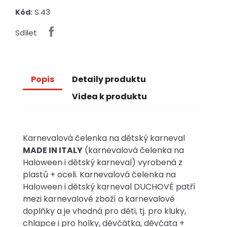
S.43
Kód:
Sdílet
Popis
Detaily produktu
Videa k produktu
Karnevalová čelenka na dětský karneval
MADE IN ITALY
(karnevalová čelenka na
Haloween i dětský karneval) vyrobená z
plastů + oceli. Karnevalová čelenka na
Haloween i dětský karneval DUCHOVÉ patří
mezi karnevalové zboží a karnevalové
doplňky a je vhodná pro děti, tj. pro kluky,
chlapce i pro holky, děvčátka, děvčata +