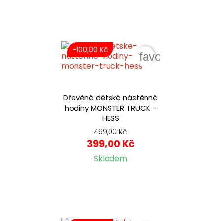
-100,00 Kč
favorite_border
Dřevěné dětské nástěnné
hodiny MONSTER TRUCK -
HESS
499,00 Kč
399,00 Kč
Skladem