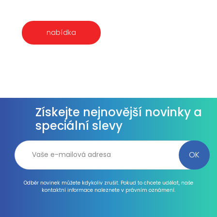
nabídka
Získejte nejnovější novinky a
speciální slevy
Odběr novinek můžete kdykoliv zrušit. Pokud to chcete udělat, naše
kontaktní informace naleznete v právním oznámení.