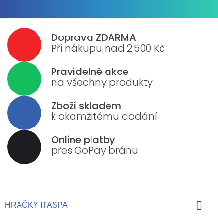
Doprava ZDARMA
Při nákupu nad 2.500 Kč
Pravidelné akce
na všechny produkty
Zboží skladem
k okamžitému dodání
Online platby
přes GoPay bránu

HRAČKY ITASPA