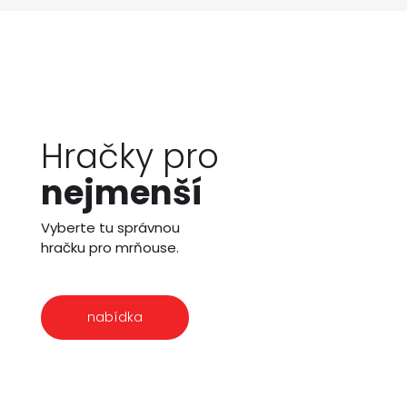
Hračky pro
nejmenší
Vyberte tu správnou
hračku pro mrňouse.
nabídka