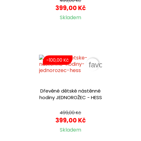
499,00 Kč
399,00 Kč
Skladem
-100,00 Kč
favorite_border
Dřevěné dětské nástěnné
hodiny JEDNOROŽEC - HESS
499,00 Kč
399,00 Kč
Skladem