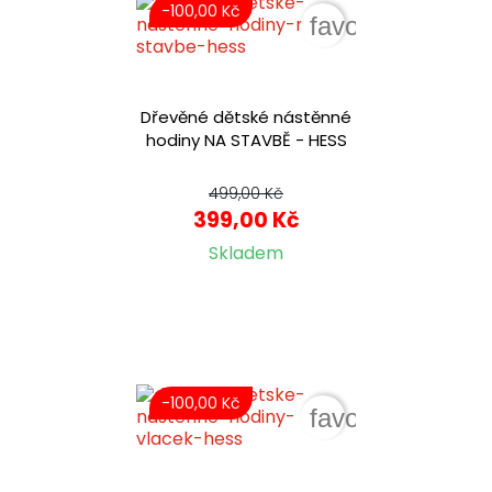
-100,00 Kč
favorite_border
Dřevěné dětské nástěnné
hodiny NA STAVBĚ - HESS
499,00 Kč
399,00 Kč
Skladem
-100,00 Kč
favorite_border