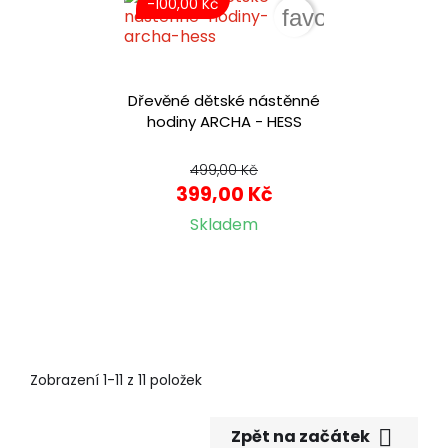
-100,00 Kč
favorite_border
Dřevěné dětské nástěnné
hodiny ARCHA - HESS
499,00 Kč
399,00 Kč
Skladem
Zobrazení 1-11 z 11 položek

Zpět na začátek