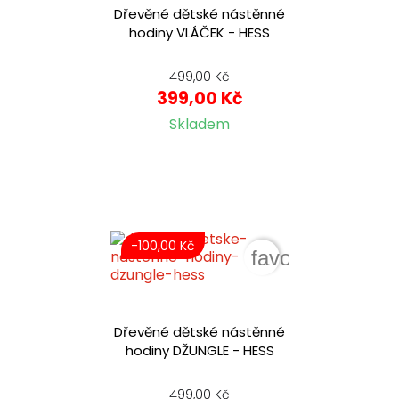
Dřevěné dětské nástěnné
hodiny VLÁČEK - HESS
499,00 Kč
399,00 Kč
Skladem
-100,00 Kč
favorite_border
Dřevěné dětské nástěnné
hodiny DŽUNGLE - HESS
499,00 Kč