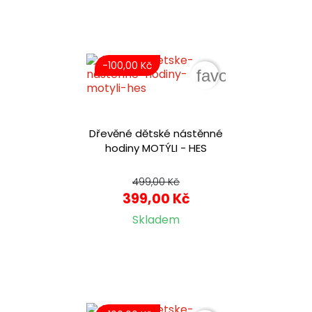
-100,00 Kč
favorite_border
Dřevěné dětské nástěnné
hodiny MOTÝLI - HES
499,00 Kč
399,00 Kč
Skladem