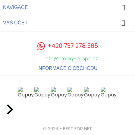

NAVIGACE

VÁŠ ÚČET
+420 737 278 565
info@hracky-itaspa.cz
INFORMACE O OBCHODU
Facebook
© 2026 - BEST FOR NET