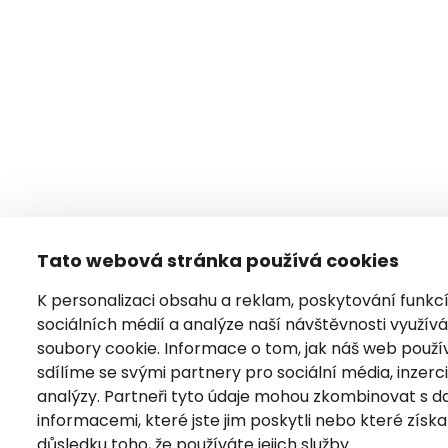
Tato webová stránka používá cookies
K personalizaci obsahu a reklam, poskytování funkc
sociálních médií a analýze naší návštěvnosti využí
soubory cookie. Informace o tom, jak náš web použí
sdílíme se svými partnery pro sociální média, inzerci
analýzy. Partneři tyto údaje mohou zkombinovat s da
informacemi, které jste jim poskytli nebo které získal
důsledku toho, že používáte jejich služby.