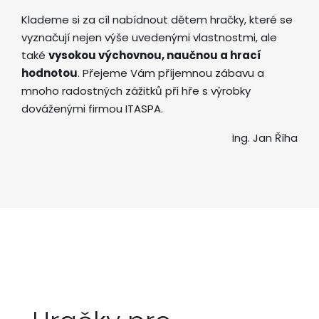
Klademe si za cíl nabídnout dětem hračky, které se
vyznačují nejen výše uvedenými vlastnostmi, ale
také
vysokou výchovnou, naučnou a hrací
hodnotou
. Přejeme Vám příjemnou zábavu a
mnoho radostných zážitků při hře s výrobky
dováženými firmou ITASPA.
Ing. Jan Říha