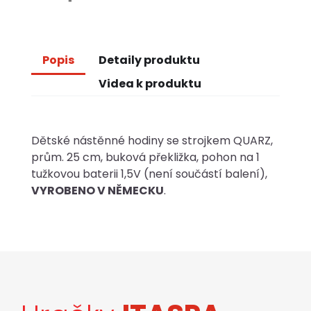
Popis
Detaily produktu
Videa k produktu
Dětské nástěnné hodiny se strojkem QUARZ,
prům. 25 cm, buková překližka, pohon na 1
tužkovou baterii 1,5V (není součástí balení),
VYROBENO V NĚMECKU
.