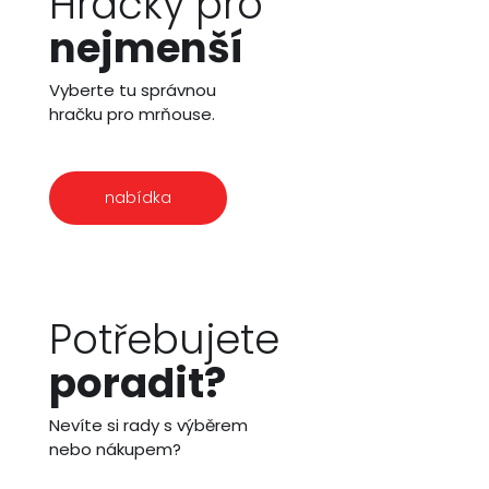
Hračky pro
nejmenší
Vyberte tu správnou
hračku pro mrňouse.
nabídka
Potřebujete
poradit?
Nevíte si rady s výběrem
nebo nákupem?