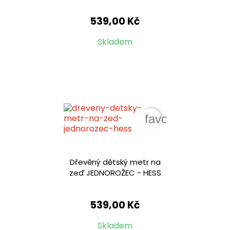
539,00 Kč
Skladem
favorite_border
Dřevěný dětský metr na
zeď JEDNOROŽEC - HESS
539,00 Kč
Skladem