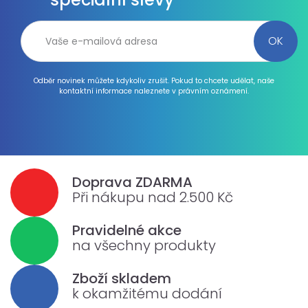
Odběr novinek můžete kdykoliv zrušit. Pokud to chcete udělat, naše
kontaktní informace naleznete v právním oznámení.
Doprava ZDARMA
Při nákupu nad 2.500 Kč
Pravidelné akce
na všechny produkty
Zboží skladem
k okamžitému dodání