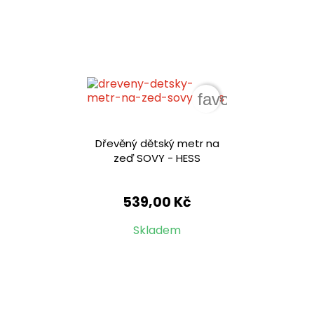
favorite_border
Dřevěný dětský metr na
zeď SOVY - HESS
539,00 Kč
Skladem