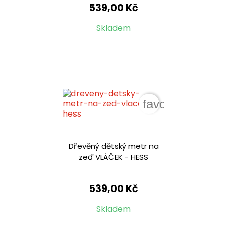
539,00 Kč
Skladem
favorite_border
Dřevěný dětský metr na
zeď VLÁČEK - HESS
539,00 Kč
Skladem