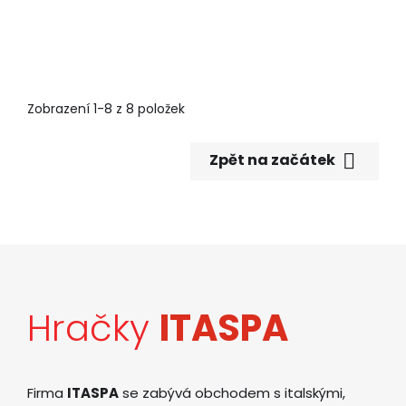
Zobrazení 1-8 z 8 položek

Zpět na začátek
Hračky
ITASPA
Firma
ITASPA
se zabývá obchodem s italskými,