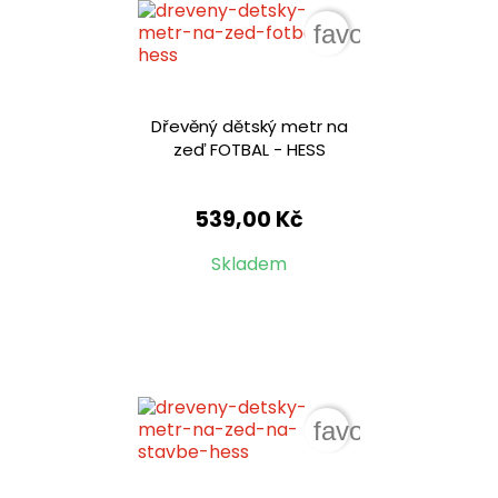
favorite_border
Dřevěný dětský metr na
zeď FOTBAL - HESS
539,00 Kč
Skladem
favorite_border