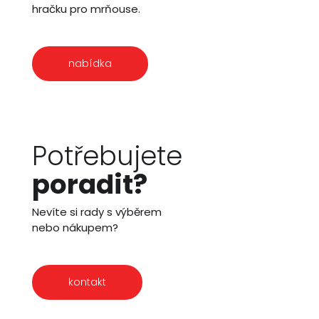
hračku pro mrňouse.
nabídka
Potřebujete
poradit?
Nevíte si rady s výběrem
nebo nákupem?
kontakt