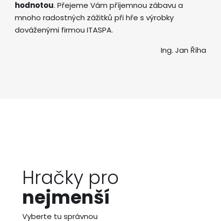
hodnotou
. Přejeme Vám příjemnou zábavu a
mnoho radostných zážitků při hře s výrobky
dováženými firmou ITASPA.
Ing. Jan Říha
Hračky pro
nejmenší
Vyberte tu správnou