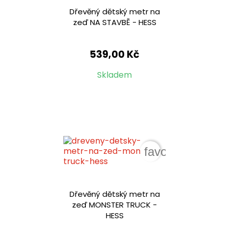
Dřevěný dětský metr na
zeď NA STAVBĚ - HESS
539,00 Kč
Skladem
favorite_border
Dřevěný dětský metr na
zeď MONSTER TRUCK -
HESS