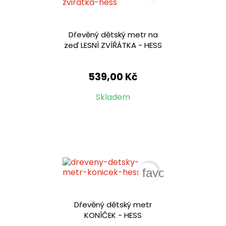
Dřevěný dětský metr na
zeď LESNÍ ZVÍŘÁTKA - HESS
539,00 Kč
Skladem
favorite_border
Dřevěný dětský metr
KONÍČEK - HESS