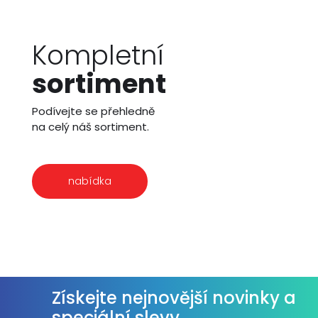
Kompletní
sortiment
Podívejte se přehledně
na celý náš sortiment.
nabídka
Získejte nejnovější novinky a
speciální slevy