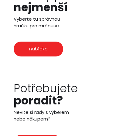
nejmenší
Vyberte tu správnou
hračku pro mrňouse.
nabídka
Potřebujete
poradit?
Nevíte si rady s výběrem
nebo nákupem?