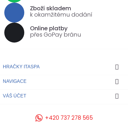
Zboží skladem
k okamžitému dodání
Online platby
přes GoPay bránu

HRAČKY ITASPA

NAVIGACE

VÁŠ ÚČET
+420 737 278 565