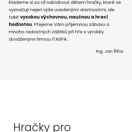
Klademe si za cíl nabídnout dětem hračky, které se
vyznačují nejen výše uvedenými vlastnostmi, ale
také
vysokou výchovnou, naučnou a hrací
hodnotou
. Přejeme Vám příjemnou zábavu a
mnoho radostných zážitků při hře s výrobky
dováženými firmou ITASPA.
Ing. Jan Říha
Hračky pro