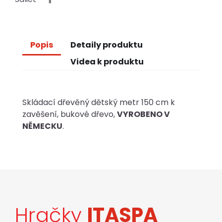
Popis
Detaily produktu
Videa k produktu
Skládací dřevěný dětský metr 150 cm k
zavěšení, bukové dřevo,
VYROBENO V
NĚMECKU
.
Hračky
ITASPA