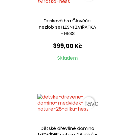
Desková hra Člověče,
nezlob se! LESNÍ ZVÍŘÁTKA
- HESS
399,00 Kč
Skladem
favorite_border
Dětské dřevěné domino
MEDVÍDEK nature, 28 dílků -