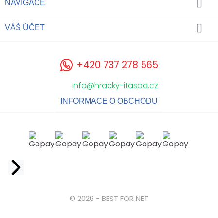

NAVIGACE

VÁŠ ÚČET
+420 737 278 565
info@hracky-itaspa.cz
INFORMACE O OBCHODU
Facebook
© 2026 - BEST FOR NET