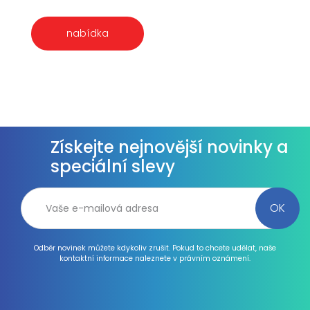
nabídka
Získejte nejnovější novinky a
speciální slevy
Odběr novinek můžete kdykoliv zrušit. Pokud to chcete udělat, naše
kontaktní informace naleznete v právním oznámení.