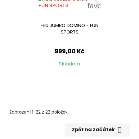
favorite_border
Hra JUMBO DOMINO - FUN
SPORTS
999,00 Kč
Skladem
Zobrazení 1-22 z 22 položek

Zpět na začátek