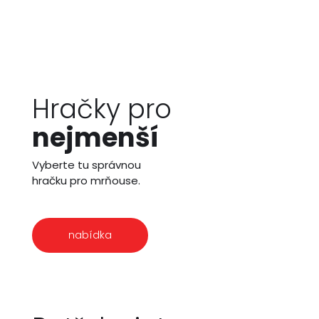
Hračky pro
nejmenší
Vyberte tu správnou
hračku pro mrňouse.
nabídka