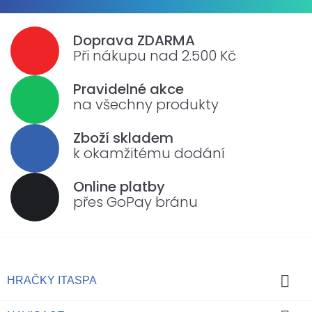
Doprava ZDARMA
Při nákupu nad 2.500 Kč
Pravidelné akce
na všechny produkty
Zboží skladem
k okamžitému dodání
Online platby
přes GoPay bránu

HRAČKY ITASPA