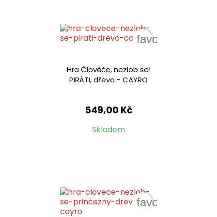
favorite_border
Hra Člověče, nezlob se!
PIRÁTI, dřevo - CAYRO
549,00 Kč
Skladem
favorite_border