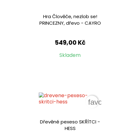
Hra Člověče, nezlob se!
PRINCEZNY, dřevo - CAYRO
549,00 Kč
Skladem
favorite_border
Dřevěné pexeso SKŘÍTCI -
HESS