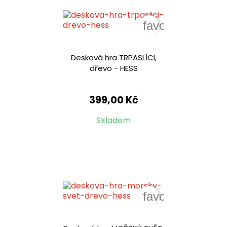
favorite_border
Desková hra TRPASLÍCI,
dřevo - HESS
399,00 Kč
Skladem
favorite_border