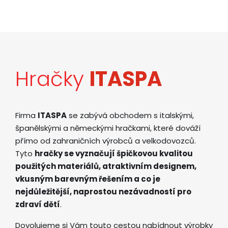
Hračky
ITASPA
Firma
ITASPA
se zabývá obchodem s italskými,
španělskými a německými hračkami, které dováží
přímo od zahraničních výrobců a velkodovozců.
Tyto
hračky se vyznačují špičkovou kvalitou
použitých materiálů, atraktivním designem,
vkusným barevným řešením a co je
nejdůležitější, naprostou nezávadností pro
zdraví dětí
.
Dovolujeme si Vám touto cestou nabídnout výrobky