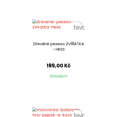
favorite_border
Dřevěné pexeso ZVÍŘÁTKA
- HESS
189,00 Kč
Skladem
favorite_border