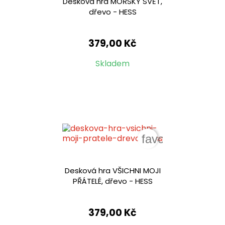
Desková hra MOŘSKÝ SVĚT,
dřevo - HESS
379,00 Kč
Skladem
favorite_border
Desková hra VŠICHNI MOJI
PŘÁTELÉ, dřevo - HESS
379,00 Kč