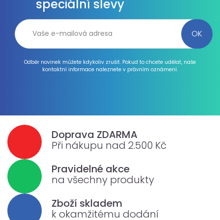
speciální slevy
Odběr novinek můžete kdykoliv zrušit. Pokud to chcete udělat, naše
kontaktní informace naleznete v právním oznámení.
Doprava ZDARMA
Při nákupu nad 2.500 Kč
Pravidelné akce
na všechny produkty
Zboží skladem
k okamžitému dodání