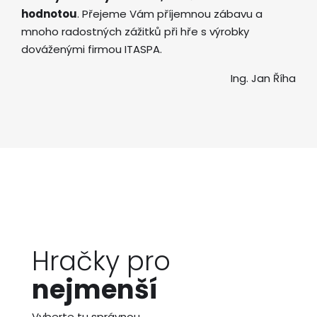
hodnotou
. Přejeme Vám příjemnou zábavu a
mnoho radostných zážitků při hře s výrobky
dováženými firmou ITASPA.
Ing. Jan Říha
Hračky pro
nejmenší
Vyberte tu správnou