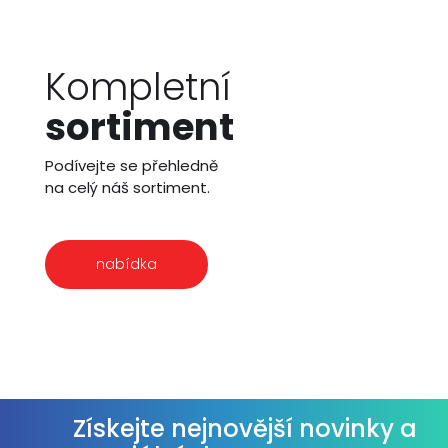
Kompletní
sortiment
Podívejte se přehledně
na celý náš sortiment.
nabídka
Získejte nejnovější novinky a