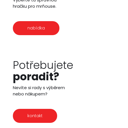
hračku pro mrňouse.
nabídka
Potřebujete
poradit?
Nevíte si rady s výběrem
nebo nákupem?
kontakt