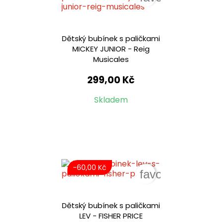
Dětský bubínek s paličkami
MICKEY JUNIOR - Reig
Musicales
299,00 Kč
Skladem
-60,00 Kč
favorite_border
Dětský bubínek s paličkami
LEV - FISHER PRICE