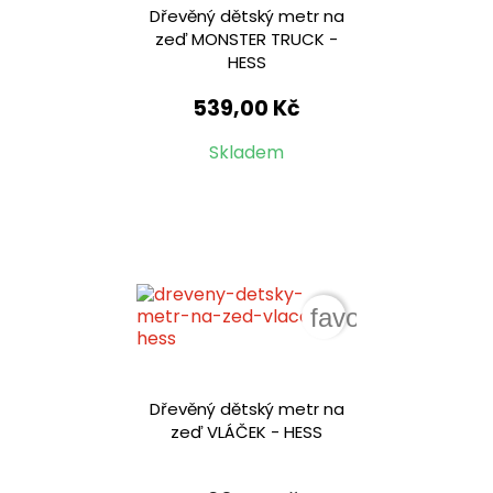
Dřevěný dětský metr na
zeď MONSTER TRUCK -
HESS
539,00 Kč
Skladem
favorite_border
Dřevěný dětský metr na
zeď VLÁČEK - HESS