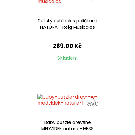
Dětský bubínek s paličkami
NATURA - Reig Musicales
269,00 Kč
Skladem
favorite_border
Baby puzzle dřevěné
MEDVÍDEK nature - HESS