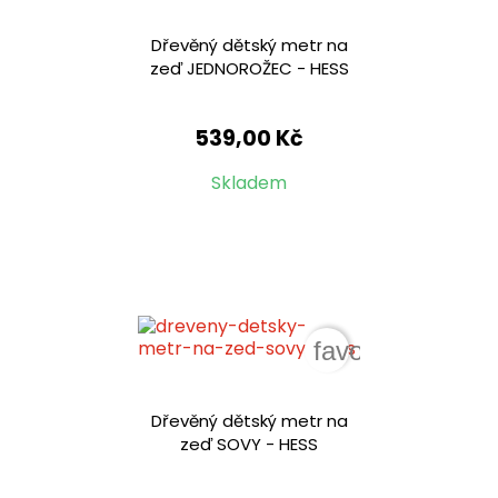
Dřevěný dětský metr na
zeď JEDNOROŽEC - HESS
539,00 Kč
Skladem
favorite_border
Dřevěný dětský metr na
zeď SOVY - HESS