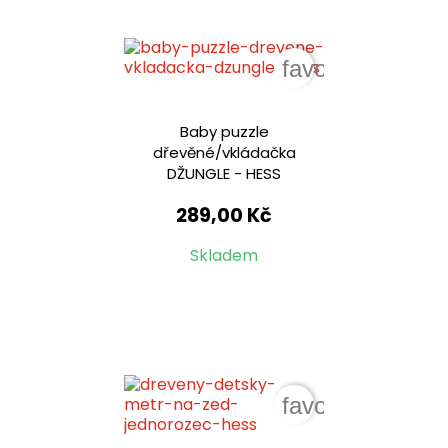
favorite_border
Baby puzzle
dřevěné/vkládačka
DŽUNGLE - HESS
289,00 Kč
Skladem
favorite_border