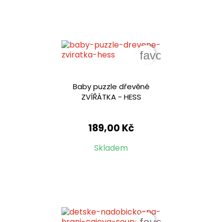
favorite_border
Baby puzzle dřevěné
ZVÍŘÁTKA - HESS
189,00 Kč
Skladem