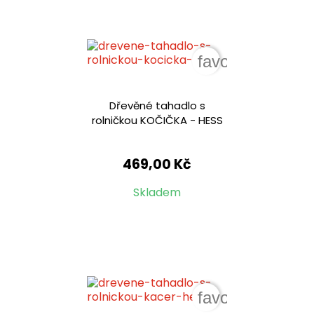
favorite_border
Dřevěné tahadlo s
rolničkou KOČIČKA - HESS
469,00 Kč
Skladem
favorite_border