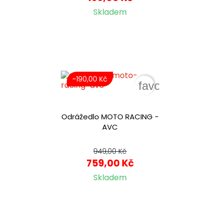
Skladem
-190,00 Kč
favorite_border
Odrážedlo MOTO RACING -
AVC
949,00 Kč
759,00 Kč
Skladem