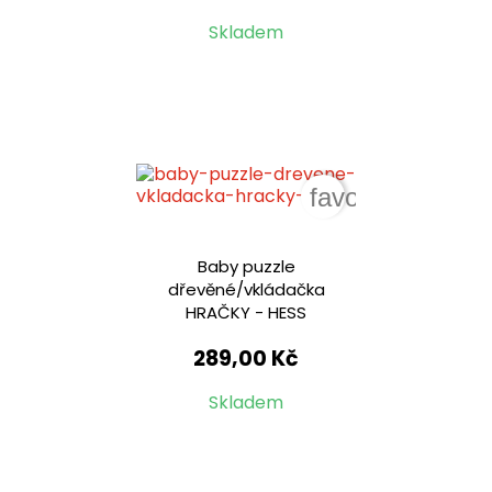
Skladem
favorite_border
Baby puzzle
dřevěné/vkládačka
HRAČKY - HESS
289,00 Kč
Skladem