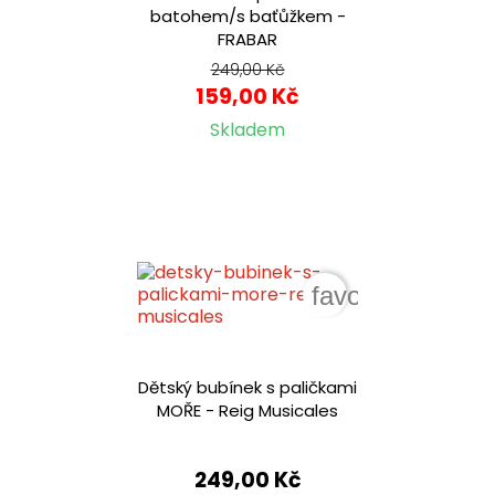
batohem/s baťůžkem -
FRABAR
249,00 Kč
159,00 Kč
Skladem
favorite_border
Dětský bubínek s paličkami
MOŘE - Reig Musicales
249,00 Kč