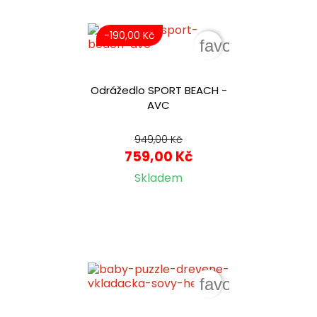
-190,00 Kč
favorite_border
Odrážedlo SPORT BEACH -
AVC
949,00 Kč
759,00 Kč
Skladem
favorite_border