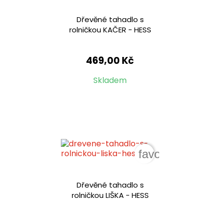
Dřevěné tahadlo s
rolničkou KAČER - HESS
469,00 Kč
Skladem
favorite_border
Dřevěné tahadlo s
rolničkou LIŠKA - HESS