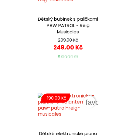
Dětský bubínek s paličkami
PAW PATROL - Reig
Musicales
299,00 Kč
249,00 Kč
Skladem
-190,00 Kč
favorite_border
Dětské elektronické piano