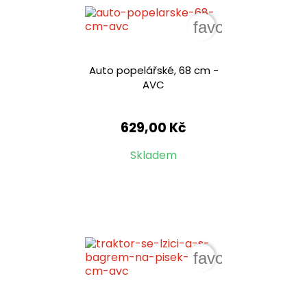
favorite_border
Auto popelářské, 68 cm -
AVC
629,00 Kč
Skladem
favorite_border