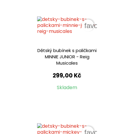
favorite_border
Dětský bubínek s paličkami
MINNIE JUNIOR - Reig
Musicales
299,00 Kč
Skladem
favorite_border