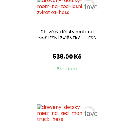
favorite_border
Dřevěný dětský metr na
zeď LESNÍ ZVÍŘÁTKA - HESS
539,00 Kč
Skladem
favorite_border