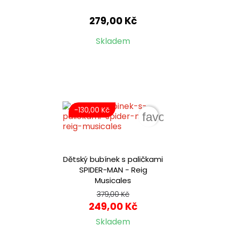
279,00 Kč
Skladem
-130,00 Kč
favorite_border
Dětský bubínek s paličkami
SPIDER-MAN - Reig
Musicales
379,00 Kč
249,00 Kč
Skladem