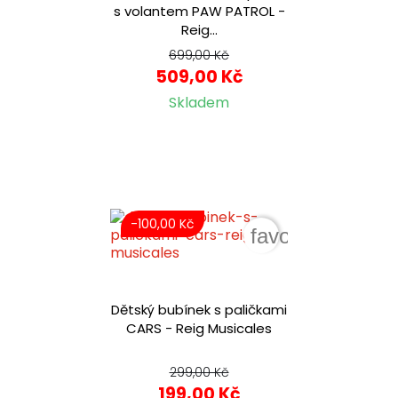
s volantem PAW PATROL -
Reig...
699,00 Kč
509,00 Kč
Skladem
-100,00 Kč
favorite_border
Dětský bubínek s paličkami
CARS - Reig Musicales
299,00 Kč
199,00 Kč