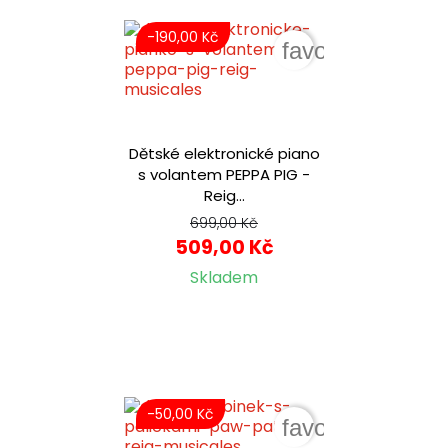
-190,00 Kč
favorite_border
Dětské elektronické piano
s volantem PEPPA PIG -
Reig...
699,00 Kč
509,00 Kč
Skladem
-50,00 Kč
favorite_border