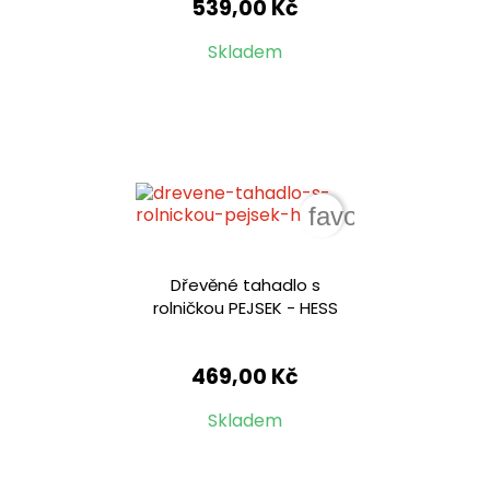
539,00 Kč
Skladem
favorite_border
Dřevěné tahadlo s
rolničkou PEJSEK - HESS
469,00 Kč
Skladem