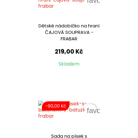
favorite_border
Dětské nádobíčko na hraní
ČAJOVÁ SOUPRAVA -
FRABAR
219,00 Kč
Skladem
-90,00 Kč
favorite_border
Sada na písek s