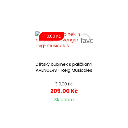
-110,00 Kč
favorite_border
Dětský bubínek s paličkami
AVENGERS - Reig Musicales
319,00 Kč
209,00 Kč
Skladem