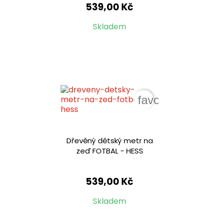
539,00 Kč
Skladem
favorite_border
Dřevěný dětský metr na
zeď FOTBAL - HESS
539,00 Kč
Skladem