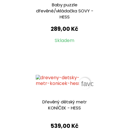
Baby puzzle
dřevěné/vkládačka SOVY -
HESS
289,00 Kč
Skladem
favorite_border
Dřevěný dětský metr
KONÍČEK - HESS
539,00 Kč