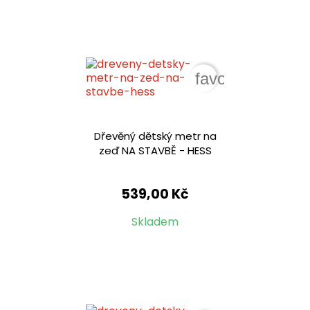
favorite_border
Dřevěný dětský metr na
zeď NA STAVBĚ - HESS
539,00 Kč
Skladem