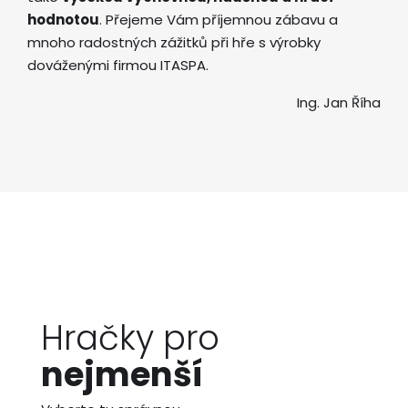
hodnotou
. Přejeme Vám příjemnou zábavu a
mnoho radostných zážitků při hře s výrobky
dováženými firmou ITASPA.
Ing. Jan Říha
Hračky pro
nejmenší