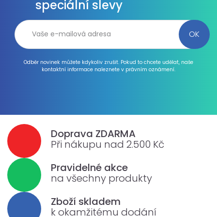
speciální slevy
Odběr novinek můžete kdykoliv zrušit. Pokud to chcete udělat, naše
kontaktní informace naleznete v právním oznámení.
Doprava ZDARMA
Při nákupu nad 2.500 Kč
Pravidelné akce
na všechny produkty
Zboží skladem
k okamžitému dodání