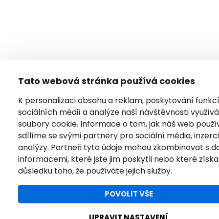
Tato webová stránka používá cookies
K personalizaci obsahu a reklam, poskytování funkc
sociálních médií a analýze naší návštěvnosti využí
soubory cookie. Informace o tom, jak náš web použí
sdílíme se svými partnery pro sociální média, inzerci
analýzy. Partneři tyto údaje mohou zkombinovat s da
informacemi, které jste jim poskytli nebo které získal
důsledku toho, že používáte jejich služby.
POVOLIT VŠE
UPRAVIT NASTAVENÍ