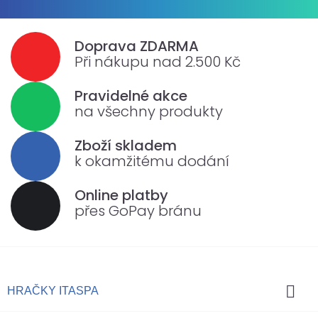
Doprava ZDARMA
Při nákupu nad 2.500 Kč
Pravidelné akce
na všechny produkty
Zboží skladem
k okamžitému dodání
Online platby
přes GoPay bránu

HRAČKY ITASPA