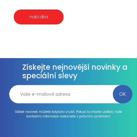
nabídka
Získejte nejnovější novinky a
speciální slevy
Odběr novinek můžete kdykoliv zrušit. Pokud to chcete udělat, naše
kontaktní informace naleznete v právním oznámení.