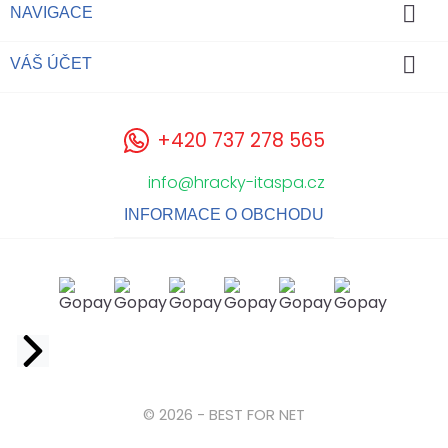

NAVIGACE

VÁŠ ÚČET
+420 737 278 565
info@hracky-itaspa.cz
INFORMACE O OBCHODU
Facebook
© 2026 - BEST FOR NET