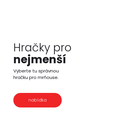
Hračky pro
nejmenší
Vyberte tu správnou
hračku pro mrňouse.
nabídka