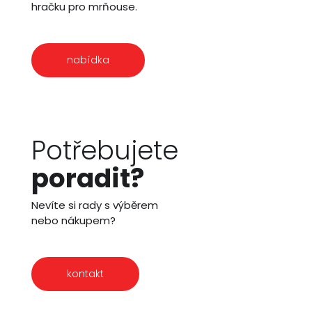
hračku pro mrňouse.
nabídka
Potřebujete
poradit?
Nevíte si rady s výběrem
nebo nákupem?
kontakt