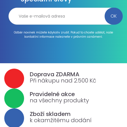
Odběr novinek můžete kdykoliv zrušit. Pokud to chcete udělat, naše
kontaktní informace naleznete v právním oznámení.
Doprava ZDARMA
Při nákupu nad 2.500 Kč
Pravidelné akce
na všechny produkty
Zboží skladem
k okamžitému dodání