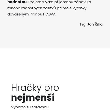
hodnotou
. Přejeme Vám příjemnou zábavu a
mnoho radostných zážitků při hře s výrobky
dováženými firmou ITASPA.
Ing. Jan Říha
Hračky pro
nejmenší
Vyberte tu správnou