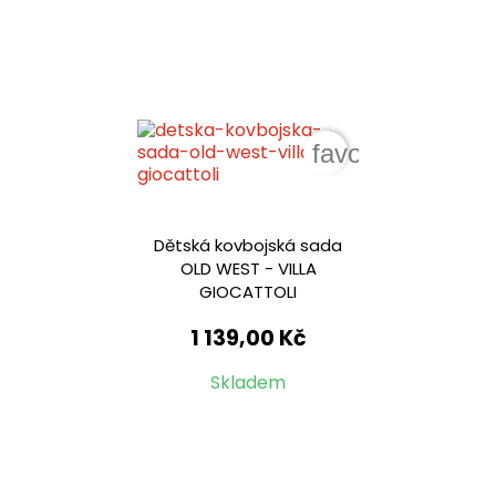
favorite_border
Dětská kovbojská sada
OLD WEST - VILLA
GIOCATTOLI
1 139,00 Kč
Skladem