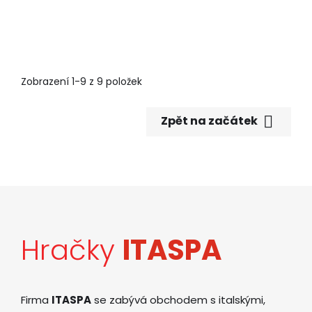
Zobrazení 1-9 z 9 položek

Zpět na začátek
Hračky
ITASPA
Firma
ITASPA
se zabývá obchodem s italskými,