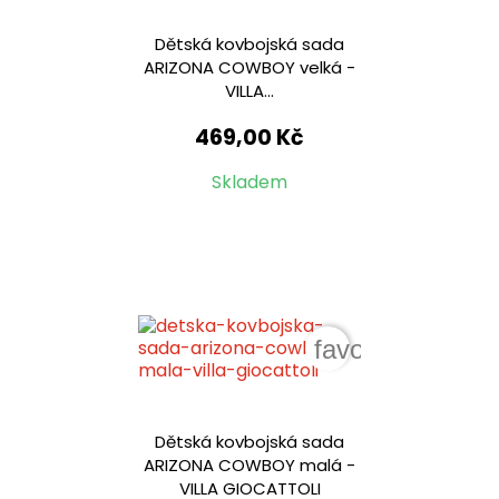
Dětská kovbojská sada
ARIZONA COWBOY velká -
VILLA...
469,00 Kč
Skladem
favorite_border
Dětská kovbojská sada
ARIZONA COWBOY malá -
VILLA GIOCATTOLI