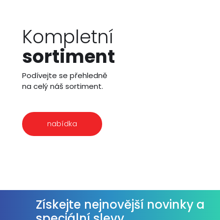
Kompletní
sortiment
Podívejte se přehledně
na celý náš sortiment.
nabídka
Získejte nejnovější novinky a
speciální slevy