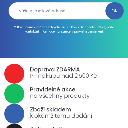
Odběr novinek můžete kdykoliv zrušit. Pokud to chcete udělat, naše
kontaktní informace naleznete v právním oznámení.
Doprava ZDARMA
Při nákupu nad 2.500 Kč
Pravidelné akce
na všechny produkty
Zboží skladem
k okamžitému dodání