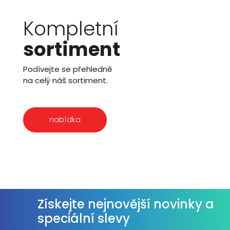
Kompletní
sortiment
Podívejte se přehledně
na celý náš sortiment.
nabídka
Získejte nejnovější novinky a
speciální slevy