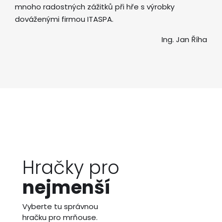
mnoho radostných zážitků při hře s výrobky
dováženými firmou ITASPA.
Ing. Jan Říha
Hračky pro
nejmenší
Vyberte tu správnou
hračku pro mrňouse.