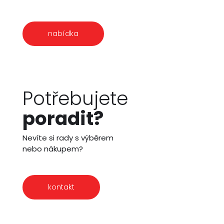
nabídka
Potřebujete
poradit?
Nevíte si rady s výběrem
nebo nákupem?
kontakt