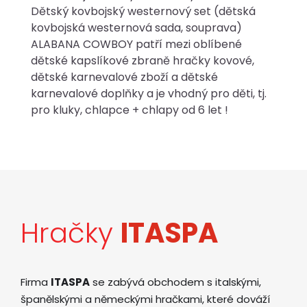
Dětský kovbojský westernový set (dětská
kovbojská westernová sada, souprava)
ALABANA COWBOY patří mezi oblíbené
dětské kapslíkové zbraně hračky kovové,
dětské karnevalové zboží a dětské
karnevalové doplňky a je vhodný pro děti, tj.
pro kluky, chlapce + chlapy od 6 let !
Hračky
ITASPA
Firma
ITASPA
se zabývá obchodem s italskými,
španělskými a německými hračkami, které dováží