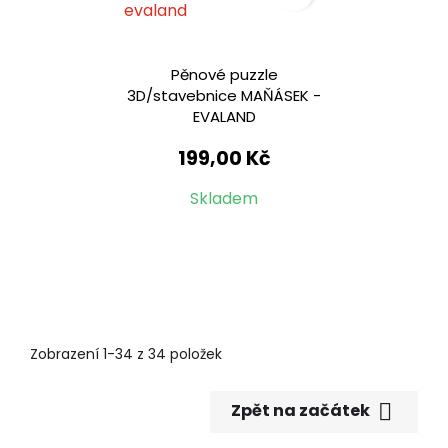
Pěnové puzzle
3D/stavebnice MAŇÁSEK -
EVALAND
199,00 Kč
Skladem
Zobrazení 1-34 z 34 položek

Zpět na začátek