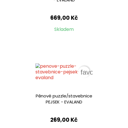
669,00 Kč
Skladem
favorite_border
Pěnové puzzle/stavebnice
PEJSEK - EVALAND
269,00 Kč