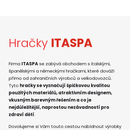
Hračky
ITASPA
Firma
ITASPA
se zabývá obchodem s italskými,
španělskými a německými hračkami, které dováží
přímo od zahraničních výrobců a velkodovozců.
Tyto
hračky se vyznačují špičkovou kvalitou
použitých materiálů, atraktivním designem,
vkusným barevným řešením a co je
nejdůležitější, naprostou nezávadností pro
zdraví dětí
.
Dovolujeme si Vám touto cestou nabídnout výrobky