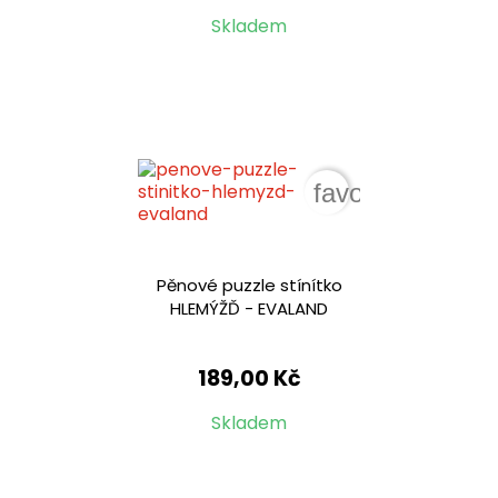
Skladem
favorite_border
Pěnové puzzle stínítko
HLEMÝŽĎ - EVALAND
189,00 Kč
Skladem