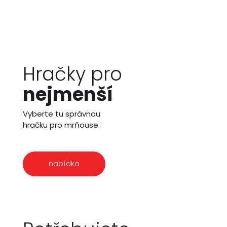
Hračky pro
nejmenší
Vyberte tu správnou
hračku pro mrňouse.
nabídka