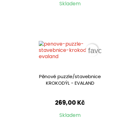
Skladem
favorite_border
Pěnové puzzle/stavebnice
KROKODÝL - EVALAND
269,00 Kč
Skladem