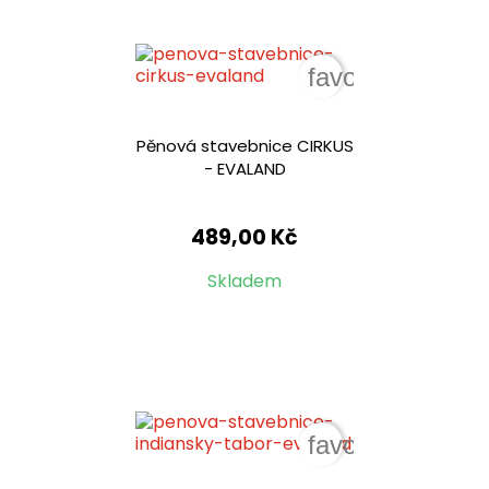
favorite_border
Pěnová stavebnice CIRKUS
- EVALAND
489,00 Kč
Skladem
favorite_border