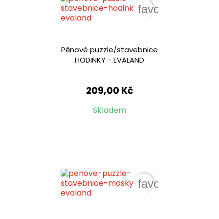
favorite_border
Pěnové puzzle/stavebnice
HODINKY - EVALAND
209,00 Kč
Skladem
favorite_border