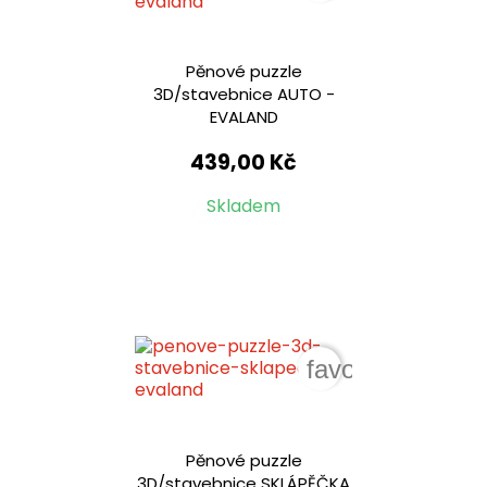
Pěnové puzzle
3D/stavebnice AUTO -
EVALAND
439,00 Kč
Skladem
favorite_border
Pěnové puzzle
3D/stavebnice SKLÁPĚČKA