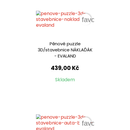
favorite_border
Pěnové puzzle
3D/stavebnice NÁKLAĎÁK
- EVALAND
439,00 Kč
Skladem
favorite_border