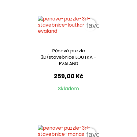
favorite_border
Pěnové puzzle
3D/stavebnice LOUTKA -
EVALAND
259,00 Kč
Skladem
favorite_border