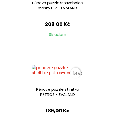
Pěnové puzzle/stavebnice
masky LEV - EVALAND
209,00 Kč
Skladem
favorite_border
Pěnové puzzle stínítko
PŠTROS - EVALAND
189,00 Kč