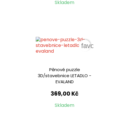
Skladem
favorite_border
Pěnové puzzle
3D/stavebnice LETADLO -
EVALAND
369,00 Kč
Skladem