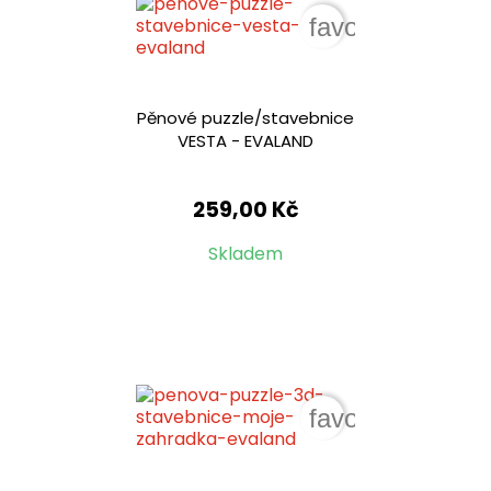
favorite_border
Pěnové puzzle/stavebnice
VESTA - EVALAND
259,00 Kč
Skladem
favorite_border