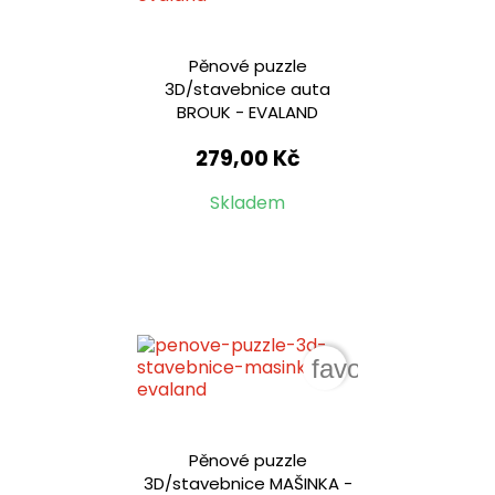
Pěnové puzzle
3D/stavebnice auta
BROUK - EVALAND
279,00 Kč
Skladem
favorite_border
Pěnové puzzle
3D/stavebnice MAŠINKA -