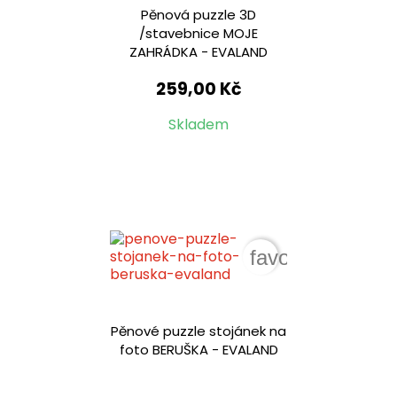
Pěnová puzzle 3D
/stavebnice MOJE
ZAHRÁDKA - EVALAND
259,00 Kč
Skladem
favorite_border
Pěnové puzzle stojánek na
foto BERUŠKA - EVALAND