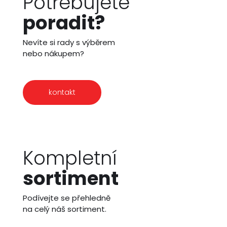
Potřebujete
poradit?
Nevíte si rady s výběrem
nebo nákupem?
kontakt
Kompletní
sortiment
Podívejte se přehledně
na celý náš sortiment.