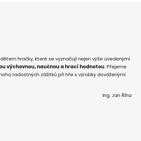
 dětem hračky, které se vyznačují nejen výše uvedenými
ou výchovnou, naučnou a hrací hodnotou
. Přejeme
ho radostných zážitků při hře s výrobky dováženými
Ing. Jan Říha