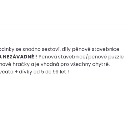
dinky se snadno sestaví, díly pěnové stavebnice
A NEZÁVADNÉ !
Pěnová stavebnice/pěnové puzzle
ěnové hračky a je vhodná pro všechny chytré,
včata + dívky od 5 do 99 let !