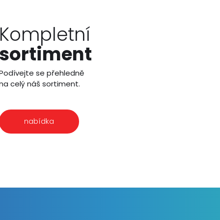
Kompletní
sortiment
Podívejte se přehledně
na celý náš sortiment.
nabídka