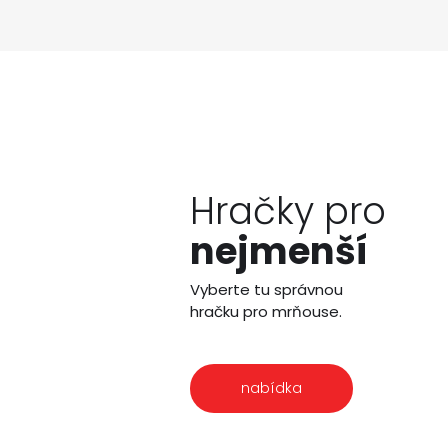
Hračky pro
nejmenší
Vyberte tu správnou
hračku pro mrňouse.
nabídka