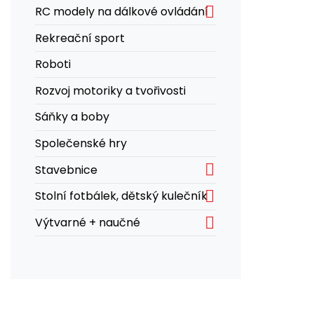

RC modely na dálkové ovládání
Rekreační sport
Roboti
Rozvoj motoriky a tvořivosti
Sáňky a boby
Společenské hry

Stavebnice

Stolní fotbálek, dětský kulečník

Výtvarné + naučné