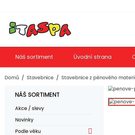
Náš sortiment
Úvodní strana
Domů
Stavebnice
Stavebnice z pěnového materi
NÁŠ SORTIMENT
Akce / slevy
Novinky

Podle věku