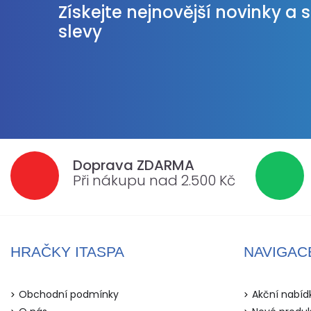
Získejte nejnovější novinky a 
slevy
Doprava ZDARMA
Při nákupu nad 2.500 Kč
HRAČKY ITASPA
NAVIGAC
Obchodní podmínky
Akční nabíd