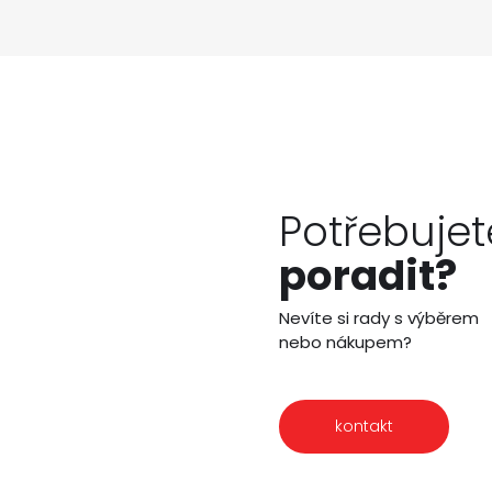
Potřebujet
poradit?
Nevíte si rady s výběrem
nebo nákupem?
kontakt