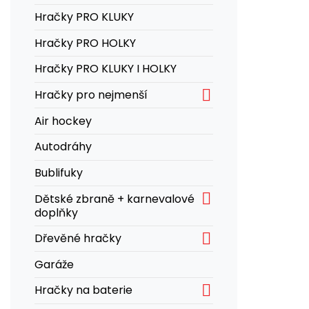
Hračky PRO KLUKY
Hračky PRO HOLKY
Hračky PRO KLUKY I HOLKY

Hračky pro nejmenší
Air hockey
Autodráhy
Bublifuky

Dětské zbraně + karnevalové
doplňky

Dřevěné hračky
Garáže

Hračky na baterie