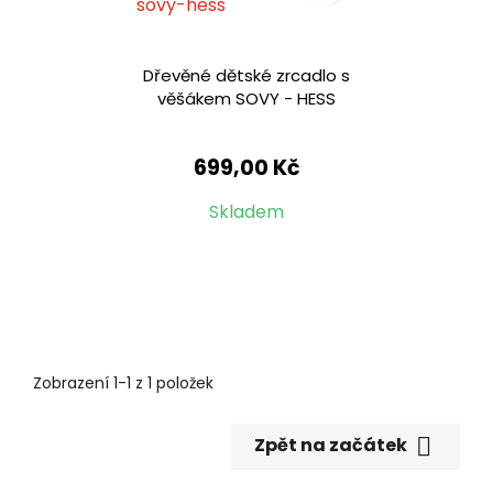
Dřevěné dětské zrcadlo s
věšákem SOVY - HESS
699,00 Kč
Skladem
Zobrazení 1-1 z 1 položek

Zpět na začátek