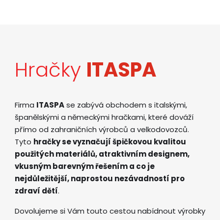
Hračky
ITASPA
Firma
ITASPA
se zabývá obchodem s italskými,
španělskými a německými hračkami, které dováží
přímo od zahraničních výrobců a velkodovozců.
Tyto
hračky se vyznačují špičkovou kvalitou
použitých materiálů, atraktivním designem,
vkusným barevným řešením a co je
nejdůležitější, naprostou nezávadností pro
zdraví dětí
.
Dovolujeme si Vám touto cestou nabídnout výrobky