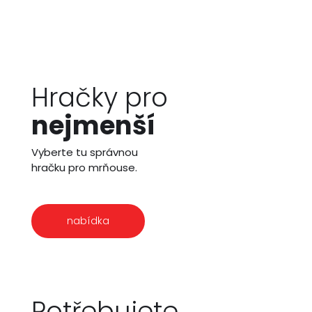
Hračky pro
nejmenší
Vyberte tu správnou
hračku pro mrňouse.
nabídka
Potřebujete