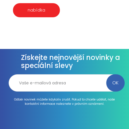
nabídka
Získejte nejnovější novinky a
speciální slevy
Odběr novinek můžete kdykoliv zrušit. Pokud to chcete udělat, naše
kontaktní informace naleznete v právním oznámení.