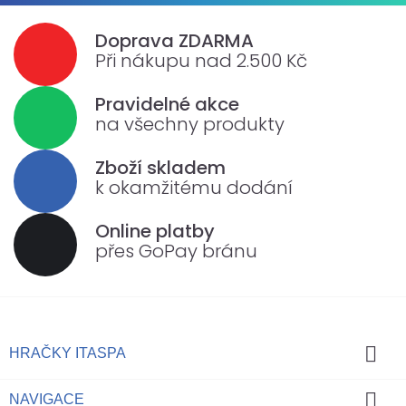
Doprava ZDARMA
Při nákupu nad 2.500 Kč
Pravidelné akce
na všechny produkty
Zboží skladem
k okamžitému dodání
Online platby
přes GoPay bránu

HRAČKY ITASPA

NAVIGACE