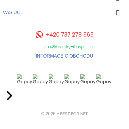

VÁŠ ÚČET
+420 737 278 565
info@hracky-itaspa.cz
INFORMACE O OBCHODU
Facebook
© 2026 - BEST FOR NET