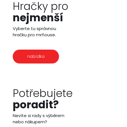
Hračky pro
nejmenší
Vyberte tu správnou
hračku pro mrňouse.
nabídka
Potřebujete
poradit?
Nevíte si rady s výběrem
nebo nákupem?