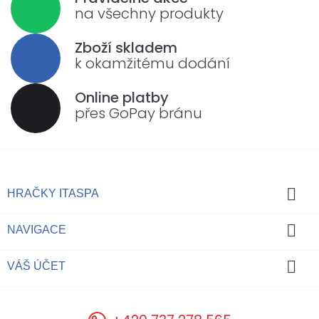
na všechny produkty
Zboží skladem
k okamžitému dodání
Online platby
přes GoPay bránu

HRAČKY ITASPA

NAVIGACE

VÁŠ ÚČET