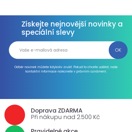
Získejte nejnovější novinky a
speciální slevy
Odběr novinek můžete kdykoliv zrušit. Pokud to chcete udělat, naše
kontaktní informace naleznete v právním oznámení.
Doprava ZDARMA
Při nákupu nad 2.500 Kč
Pravidelné akce