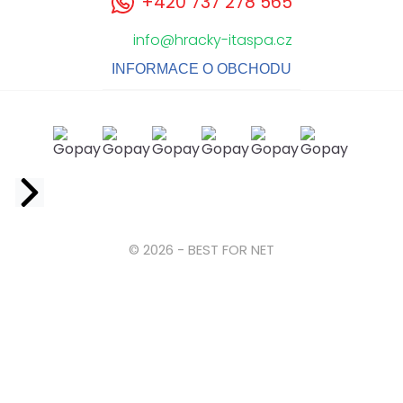
+420 737 278 565
info@hracky-itaspa.cz
INFORMACE O OBCHODU
Facebook
© 2026 - BEST FOR NET