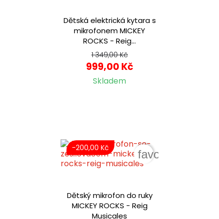
Dětská elektrická kytara s
mikrofonem MICKEY
ROCKS - Reig...
1 349,00 Kč
999,00 Kč
Skladem
-200,00 Kč
favorite_border
Dětský mikrofon do ruky
MICKEY ROCKS - Reig
Musicales