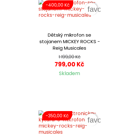
-400,00 Kč
favorite_border
Dětský mikrofon se
stojanem MICKEY ROCKS -
Reig Musicales
1 199,00 Kč
799,00 Kč
Skladem
-350,00 Kč
favorite_border