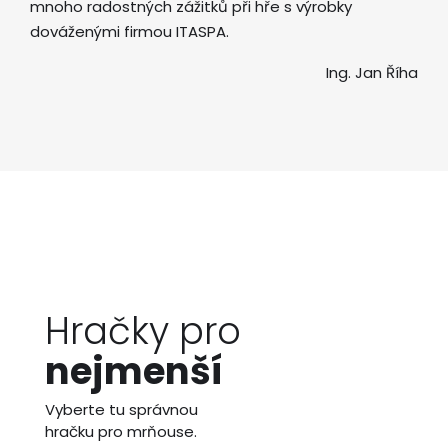
mnoho radostných zážitků při hře s výrobky
dováženými firmou ITASPA.
Ing. Jan Říha
Hračky pro
nejmenší
Vyberte tu správnou
hračku pro mrňouse.