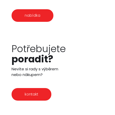
nabídka
Potřebujete
poradit?
Nevíte si rady s výběrem
nebo nákupem?
kontakt