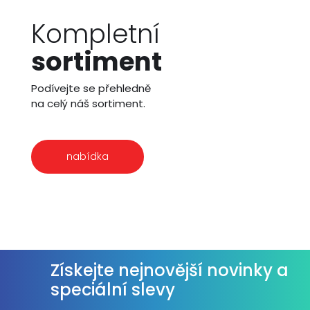
Kompletní
sortiment
Podívejte se přehledně
na celý náš sortiment.
nabídka
Získejte nejnovější novinky a
speciální slevy