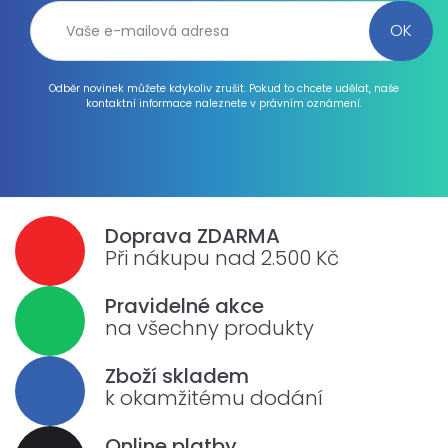
Odběr novinek můžete kdykoliv zrušit. Pokud to chcete udělat, naše
kontaktní informace naleznete v právním oznámení.
Doprava ZDARMA
Při nákupu nad 2.500 Kč
Pravidelné akce
na všechny produkty
Zboží skladem
k okamžitému dodání
Online platby