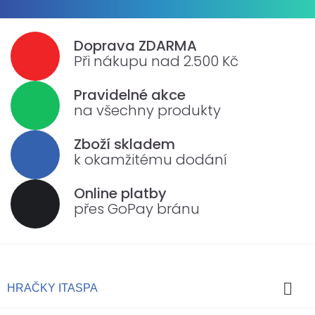
Doprava ZDARMA
Při nákupu nad 2.500 Kč
Pravidelné akce
na všechny produkty
Zboží skladem
k okamžitému dodání
Online platby
přes GoPay bránu

HRAČKY ITASPA