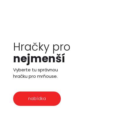
Hračky pro
nejmenší
Vyberte tu správnou
hračku pro mrňouse.
nabídka