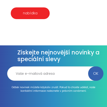
nabídka
Získejte nejnovější novinky a
speciální slevy
Odběr novinek můžete kdykoliv zrušit. Pokud to chcete udělat, naše
kontaktní informace naleznete v právním oznámení.