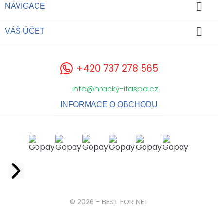

NAVIGACE

VÁŠ ÚČET
+420 737 278 565
info@hracky-itaspa.cz
INFORMACE O OBCHODU
Facebook
© 2026 - BEST FOR NET