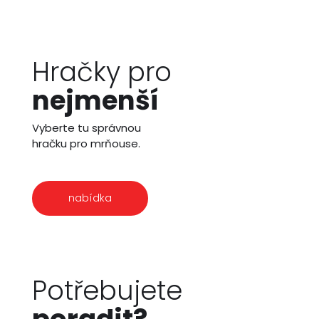
Hračky pro
nejmenší
Vyberte tu správnou
hračku pro mrňouse.
nabídka
Potřebujete
poradit?