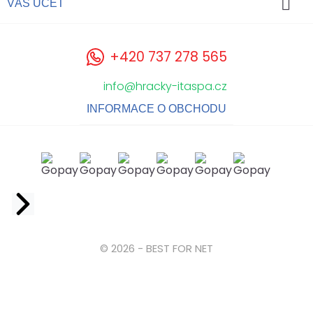

VÁŠ ÚČET
+420 737 278 565
info@hracky-itaspa.cz
INFORMACE O OBCHODU
Facebook
© 2026 - BEST FOR NET