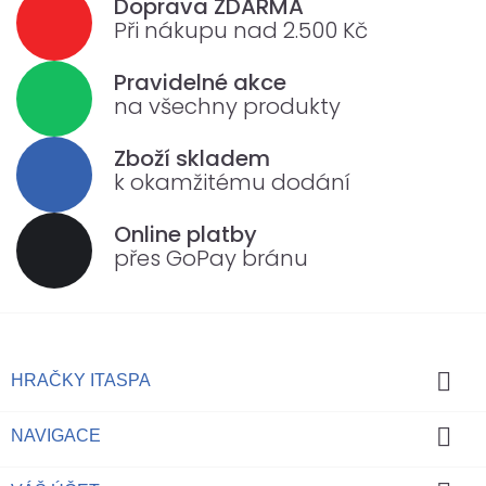
Doprava ZDARMA
Při nákupu nad 2.500 Kč
Pravidelné akce
na všechny produkty
Zboží skladem
k okamžitému dodání
Online platby
přes GoPay bránu

HRAČKY ITASPA

NAVIGACE