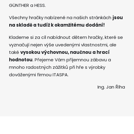
GÜNTHER a HESS.
Všechny hračky nabízené na našich stránkách
jsou
na skladě a tudíž k okamžitému dodání!
Klademe si za cíl nabídnout dětem hračky, které se
vyznačují nejen výše uvedenými vlastnostmi, ale
také
vysokou výchovnou, naučnou a hrací
hodnotou
. Přejeme Vám příjemnou zábavu a
mnoho radostných zážitků při hře s výrobky
dováženými firmou ITASPA.
Ing. Jan Říha