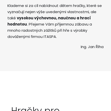
Klademe si za cíl nabídnout dětem hračky, které se
vyznačují nejen výše uvedenými vlastnostmi, ale
také
vysokou výchovnou, naučnou a hrací
hodnotou
. Přejeme Vám příjemnou zábavu a
mnoho radostných zážitků při hře s výrobky
dováženými firmou ITASPA.
Ing. Jan Říha
Hračky pro