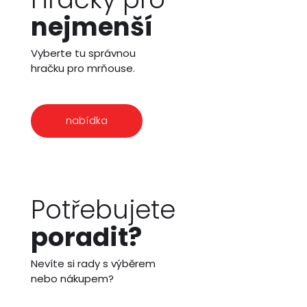
nejmenší
Vyberte tu správnou
hračku pro mrňouse.
nabídka
Potřebujete
poradit?
Nevíte si rady s výběrem
nebo nákupem?