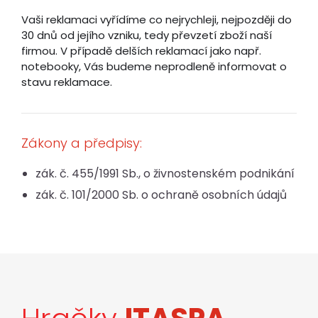
Vaši reklamaci vyřídíme co nejrychleji, nejpozději do
30 dnů od jejího vzniku, tedy převzetí zboží naší
firmou. V případě delších reklamací jako např.
notebooky, Vás budeme neprodleně informovat o
stavu reklamace.
Zákony a předpisy:
zák. č. 455/1991 Sb., o živnostenském podnikání
zák. č. 101/2000 Sb. o ochraně osobních údajů