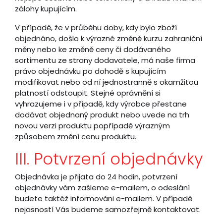
zálohy kupujícím.
V případě, že v průběhu doby, kdy bylo zboží
objednáno, došlo k výrazné změně kurzu zahraniční
měny nebo ke změně ceny či dodávaného
sortimentu ze strany dodavatele, má naše firma
právo objednávku po dohodě s kupujícím
modifikovat nebo od ní jednostranně s okamžitou
platností odstoupit. Stejné oprávnění si
vyhrazujeme i v případě, kdy výrobce přestane
dodávat objednaný produkt nebo uvede na trh
novou verzi produktu popřípadě výrazným
způsobem změní cenu produktu.
III. Potvrzení objednávky
Objednávka je přijata do 24 hodin, potvrzení
objednávky vám zašleme e-mailem, o odeslání
budete taktéž informováni e-mailem. V případě
nejasností Vás budeme samozřejmě kontaktovat.