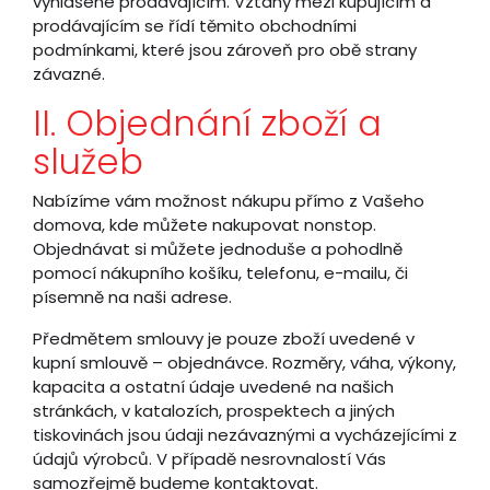
vyhlášené prodávajícím. Vztahy mezi kupujícím a
prodávajícím se řídí těmito obchodními
podmínkami, které jsou zároveň pro obě strany
závazné.
II. Objednání zboží a
služeb
Nabízíme vám možnost nákupu přímo z Vašeho
domova, kde můžete nakupovat nonstop.
Objednávat si můžete jednoduše a pohodlně
pomocí nákupního košíku, telefonu, e-mailu, či
písemně na naši adrese.
Předmětem smlouvy je pouze zboží uvedené v
kupní smlouvě – objednávce. Rozměry, váha, výkony,
kapacita a ostatní údaje uvedené na našich
stránkách, v katalozích, prospektech a jiných
tiskovinách jsou údaji nezávaznými a vycházejícími z
údajů výrobců. V případě nesrovnalostí Vás
samozřejmě budeme kontaktovat.