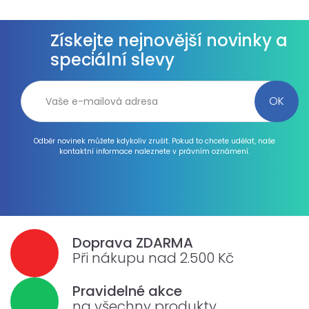
Získejte nejnovější novinky a
speciální slevy
Odběr novinek můžete kdykoliv zrušit. Pokud to chcete udělat, naše
kontaktní informace naleznete v právním oznámení.
Doprava ZDARMA
Při nákupu nad 2.500 Kč
Pravidelné akce
na všechny produkty