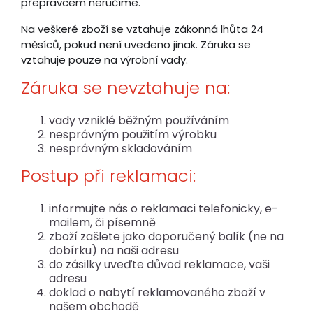
přepravcem neručíme.
Na veškeré zboží se vztahuje zákonná lhůta 24
měsíců, pokud není uvedeno jinak. Záruka se
vztahuje pouze na výrobní vady.
Záruka se nevztahuje na:
vady vzniklé běžným používáním
nesprávným použitím výrobku
nesprávným skladováním
Postup při reklamaci:
informujte nás o reklamaci telefonicky, e-
mailem, či písemně
zboží zašlete jako doporučený balík (ne na
dobírku) na naši adresu
do zásilky uveďte důvod reklamace, vaši
adresu
doklad o nabytí reklamovaného zboží v
našem obchodě