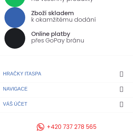
Zboží skladem
k okamžitému dodání
Online platby
přes GoPay bránu

HRAČKY ITASPA

NAVIGACE

VÁŠ ÚČET
+420 737 278 565