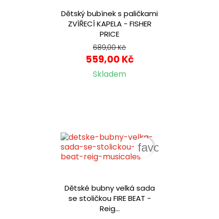
Dětský bubínek s paličkami
ZVÍŘECÍ KAPELA - FISHER
PRICE
689,00 Kč
559,00 Kč
Skladem
favorite_border
Dětské bubny velká sada
se stoličkou FIRE BEAT -
Reig...