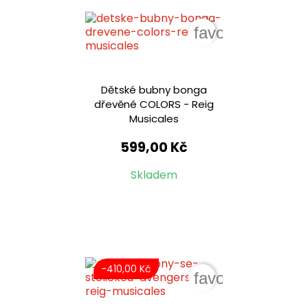
favorite_border
Dětské bubny bonga
dřevěné COLORS - Reig
Musicales
599,00 Kč
Skladem
-410,00 Kč
favorite_border