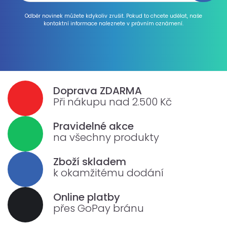
Odběr novinek můžete kdykoliv zrušit. Pokud to chcete udělat, naše
kontaktní informace naleznete v právním oznámení.
Doprava ZDARMA
Při nákupu nad 2.500 Kč
Pravidelné akce
na všechny produkty
Zboží skladem
k okamžitému dodání
Online platby
přes GoPay bránu