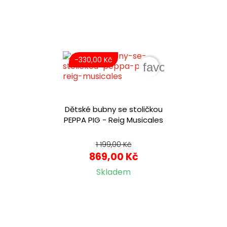
-330,00 Kč
favorite_border
Dětské bubny se stoličkou
PEPPA PIG - Reig Musicales
1 199,00 Kč
869,00 Kč
Skladem