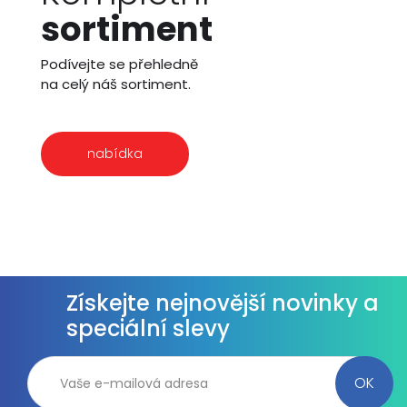
sortiment
Podívejte se přehledně
na celý náš sortiment.
nabídka
Získejte nejnovější novinky a
speciální slevy