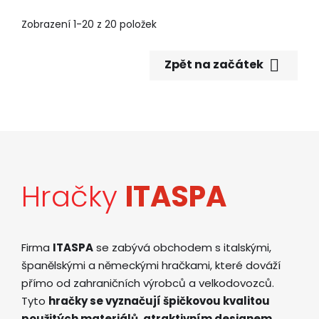
Zobrazení 1-20 z 20 položek

Zpět na začátek
Hračky
ITASPA
Firma
ITASPA
se zabývá obchodem s italskými,
španělskými a německými hračkami, které dováží
přímo od zahraničních výrobců a velkodovozců.
Tyto
hračky se vyznačují špičkovou kvalitou
použitých materiálů, atraktivním designem,