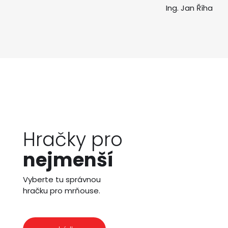
Ing. Jan Říha
Hračky pro
nejmenší
Vyberte tu správnou
hračku pro mrňouse.