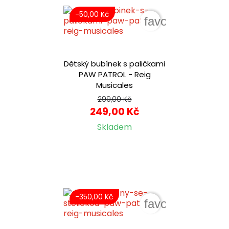
-50,00 Kč
favorite_border
Dětský bubínek s paličkami
PAW PATROL - Reig
Musicales
299,00 Kč
249,00 Kč
Skladem
-350,00 Kč
favorite_border