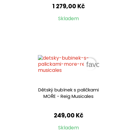
1 279,00 Kč
Skladem
favorite_border
Dětský bubínek s paličkami
MOŘE - Reig Musicales
249,00 Kč
Skladem