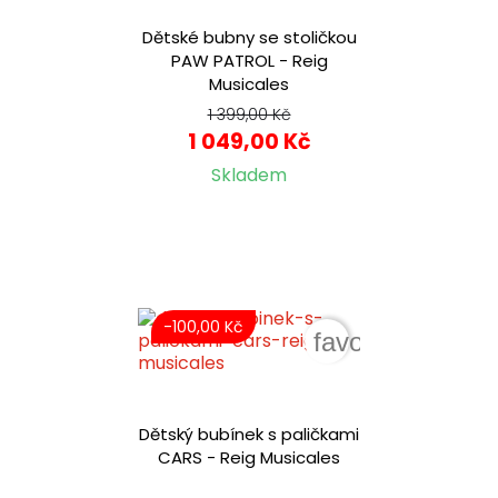
Dětské bubny se stoličkou
PAW PATROL - Reig
Musicales
1 399,00 Kč
1 049,00 Kč
Skladem
-100,00 Kč
favorite_border
Dětský bubínek s paličkami
CARS - Reig Musicales