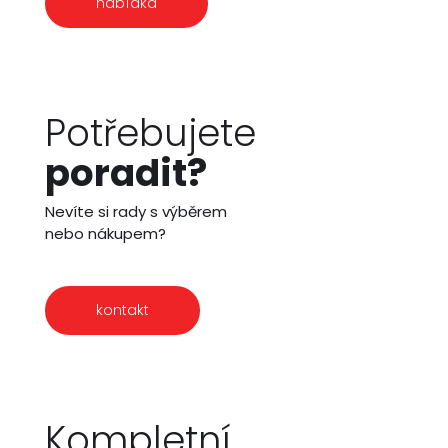
nabídka
Potřebujete
poradit?
Nevíte si rady s výběrem
nebo nákupem?
kontakt
Kompletní