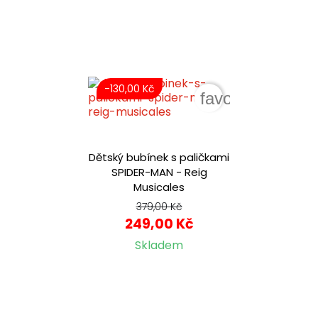
-130,00 Kč
favorite_border
Dětský bubínek s paličkami
SPIDER-MAN - Reig
Musicales
379,00 Kč
249,00 Kč
Skladem