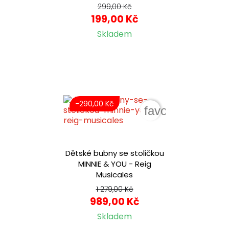
299,00 Kč
199,00 Kč
Skladem
-290,00 Kč
favorite_border
Dětské bubny se stoličkou
MINNIE & YOU - Reig
Musicales
1 279,00 Kč
989,00 Kč
Skladem