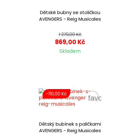
Dětské bubny se stoličkou
AVENGERS - Reig Musicales
1 279,00 Kč
869,00 Kč
Skladem
-110,00 Kč
favorite_border
Dětský bubínek s paličkami
AVENGERS - Reig Musicales