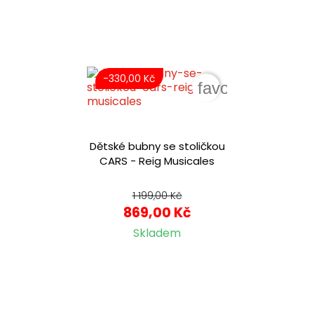
-330,00 Kč
favorite_border
Dětské bubny se stoličkou
CARS - Reig Musicales
1 199,00 Kč
869,00 Kč
Skladem