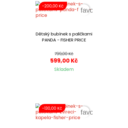
-200,00 Kč
favorite_border
Dětský bubínek s paličkami
PANDA - FISHER PRICE
799,00 Kč
599,00 Kč
Skladem
-130,00 Kč
favorite_border