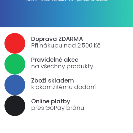
Doprava ZDARMA
Při nákupu nad 2.500 Kč
Pravidelné akce
na všechny produkty
Zboží skladem
k okamžitému dodání
Online platby
přes GoPay bránu