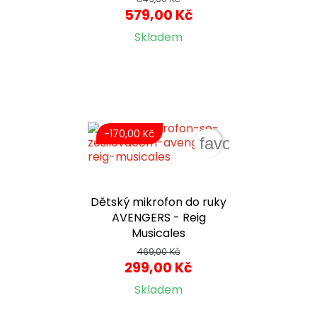
579,00 Kč
Skladem
-170,00 Kč
favorite_border
Dětský mikrofon do ruky
AVENGERS - Reig
Musicales
469,00 Kč
299,00 Kč
Skladem