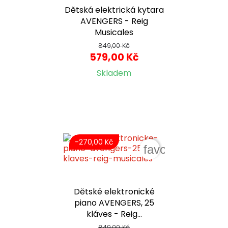
Dětská elektrická kytara
AVENGERS - Reig
Musicales
849,00 Kč
579,00 Kč
Skladem
-270,00 Kč
favorite_border
Dětské elektronické
piano AVENGERS, 25
kláves - Reig...
849,00 Kč