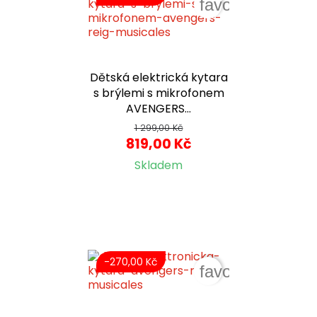
favorite_border
Dětská elektrická kytara
s brýlemi s mikrofonem
AVENGERS...
1 299,00 Kč
819,00 Kč
Skladem
-270,00 Kč
favorite_border