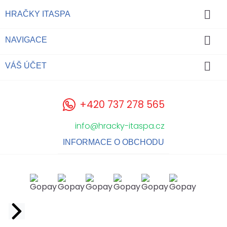

HRAČKY ITASPA

NAVIGACE

VÁŠ ÚČET
+420 737 278 565
info@hracky-itaspa.cz
INFORMACE O OBCHODU
Facebook