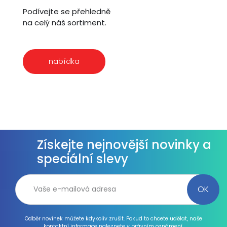
Podívejte se přehledně
na celý náš sortiment.
nabídka
Získejte nejnovější novinky a
speciální slevy
Odběr novinek můžete kdykoliv zrušit. Pokud to chcete udělat, naše
kontaktní informace naleznete v právním oznámení.