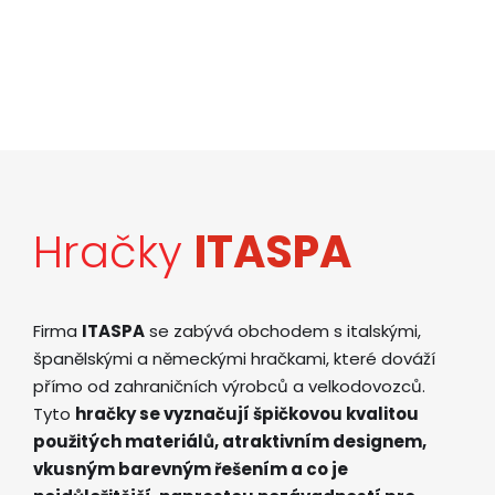
Hračky
ITASPA
Firma
ITASPA
se zabývá obchodem s italskými,
španělskými a německými hračkami, které dováží
přímo od zahraničních výrobců a velkodovozců.
Tyto
hračky se vyznačují špičkovou kvalitou
použitých materiálů, atraktivním designem,
vkusným barevným řešením a co je