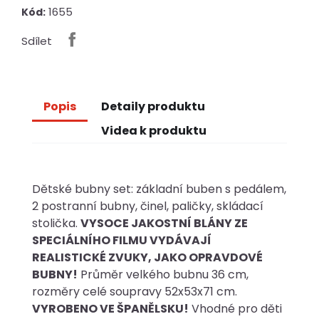
1655
Kód:
Sdílet
Popis
Detaily produktu
Videa k produktu
Dětské bubny set: základní buben s pedálem,
2 postranní bubny, činel, paličky, skládací
stolička.
VYSOCE JAKOSTNÍ BLÁNY ZE
SPECIÁLNÍHO FILMU VYDÁVAJÍ
REALISTICKÉ ZVUKY, JAKO OPRAVDOVÉ
BUBNY!
Průměr velkého bubnu 36 cm,
rozměry celé soupravy 52x53x71 cm.
VYROBENO VE ŠPANĚLSKU!
Vhodné pro děti