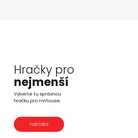
Hračky pro
nejmenší
Vyberte tu správnou
hračku pro mrňouse.
nabídka