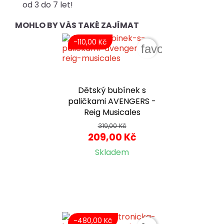
od 3 do 7 let!
MOHLO BY VÁS TAKÉ ZAJÍMAT
-110,00 Kč
favorite_border
Dětský bubínek s
paličkami AVENGERS -
Reig Musicales
319,00 Kč
209,00 Kč
Skladem
-480,00 Kč