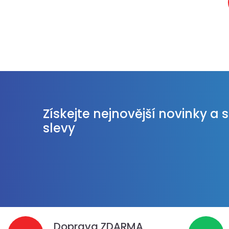
Získejte nejnovější novinky a 
slevy
Doprava ZDARMA