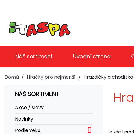
Náš sortiment
Úvodní strana
Domů
Hračky pro nejmenší
Hrazdičky a chodítka
Hra
NÁŠ SORTIMENT
Akce / slevy
Novinky

Podle věku
Je zde 1 prod