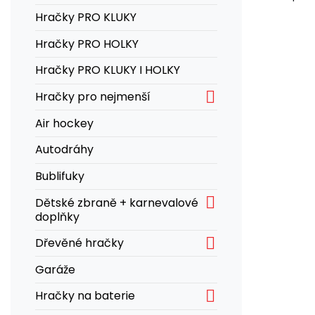
Hračky PRO KLUKY
Hračky PRO HOLKY
Hračky PRO KLUKY I HOLKY

Hračky pro nejmenší
Air hockey
Autodráhy
Bublifuky

Dětské zbraně + karnevalové
doplňky

Dřevěné hračky
Garáže

Hračky na baterie