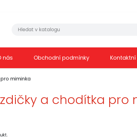
O nás
Obchodní podmínky
Kontaktní
 pro miminka
zdičky a chodítka pro
ukt.