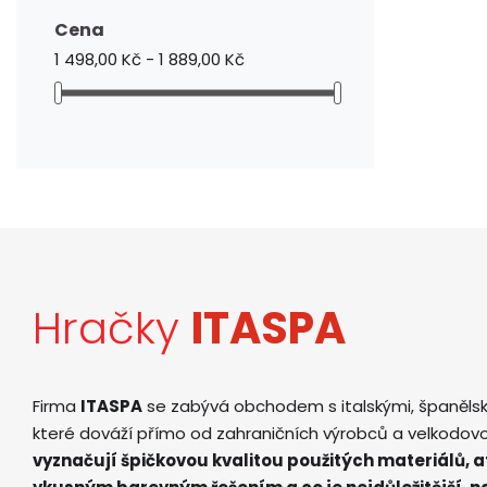
Cena
1 498,00 Kč - 1 889,00 Kč
Hračky
ITASPA
Firma
ITASPA
se zabývá obchodem s italskými, španěls
které dováží přímo od zahraničních výrobců a velkodov
vyznačují špičkovou kvalitou použitých materiálů, 