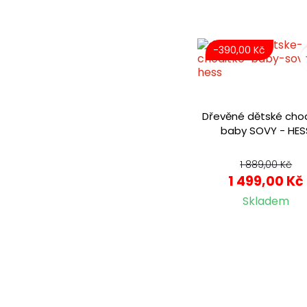
-390,00 Kč
Dřevěné dětské cho
baby SOVY - HES
1 889,00 Kč
1 499,00 Kč
Skladem