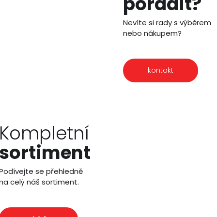
poradit?
Nevíte si rady s výběrem
nebo nákupem?
kontakt
Kompletní
sortiment
Podívejte se přehledně
na celý náš sortiment.