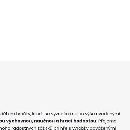
 dětem hračky, které se vyznačují nejen výše uvedenými
ou výchovnou, naučnou a hrací hodnotou
. Přejeme
ho radostných zážitků při hře s výrobky dováženými