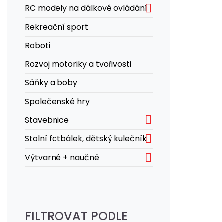

RC modely na dálkové ovládání
Rekreační sport
Roboti
Rozvoj motoriky a tvořivosti
Sáňky a boby
Společenské hry

Stavebnice

Stolní fotbálek, dětský kulečník

Výtvarné + naučné
FILTROVAT PODLE