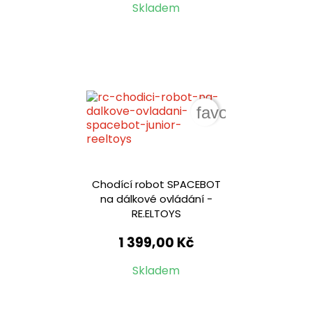
Skladem
favorite_border
Chodící robot SPACEBOT
na dálkové ovládání -
RE.ELTOYS
1 399,00 Kč
Skladem