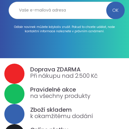
Odběr novinek můžete kdykoliv zrušit. Pokud to chcete udělat, naše
kontaktní informace naleznete v právním oznámení.
Doprava ZDARMA
Při nákupu nad 2.500 Kč
Pravidelné akce
na všechny produkty
Zboží skladem
k okamžitému dodání