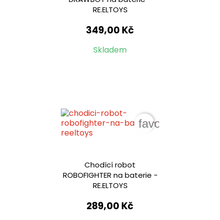
RE.ELTOYS
349,00 Kč
Skladem
favorite_border
Chodící robot
ROBOFIGHTER na baterie -
RE.ELTOYS
289,00 Kč