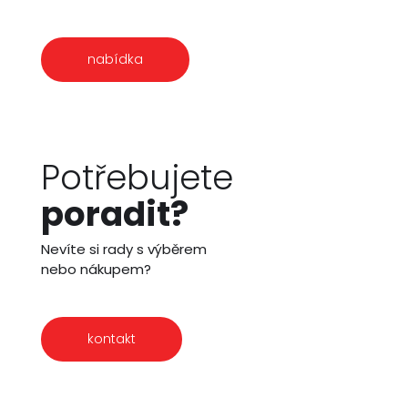
nabídka
Potřebujete
poradit?
Nevíte si rady s výběrem
nebo nákupem?
kontakt