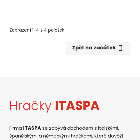
Zobrazení 1-4 z 4 položek

Zpět na začátek
Hračky
ITASPA
Firma
ITASPA
se zabývá obchodem s italskými,
španělskými a německými hračkami, které dováží