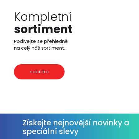
Kompletní
sortiment
Podívejte se přehledně
na celý náš sortiment.
nabídka
Získejte nejnovější novinky a
speciální slevy