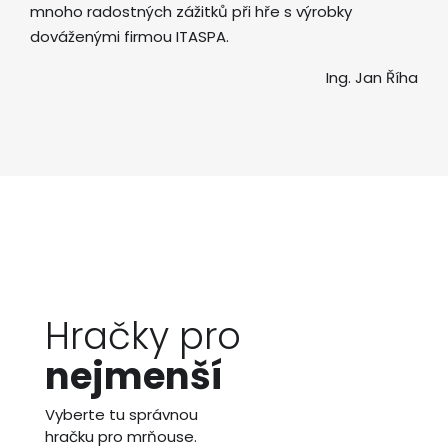
mnoho radostných zážitků při hře s výrobky
dováženými firmou ITASPA.
Ing. Jan Říha
Hračky pro
nejmenší
Vyberte tu správnou
hračku pro mrňouse.