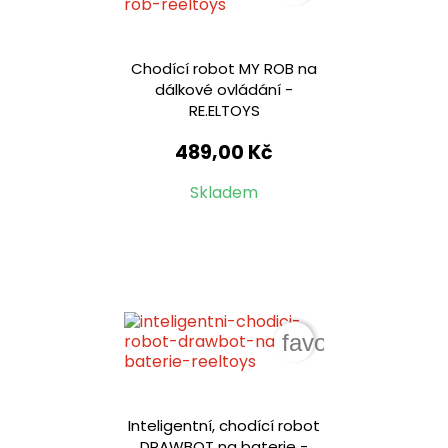
Chodící robot MY ROB na
dálkové ovládání -
RE.ELTOYS
489,00 Kč
Skladem
favorite_border
Inteligentní, chodící robot
DRAWBOT na baterie -