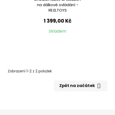
na dálkové ovládání -
RE.ELTOYS
1 399,00 Kč
Skladem
Zobrazení 1-2 z 2 položek

Zpět na začátek