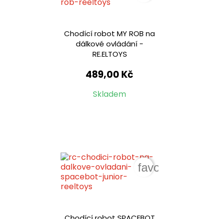
Chodící robot MY ROB na
dálkové ovládání -
RE.ELTOYS
489,00 Kč
Skladem
favorite_border
Chodící robot SPACEBOT