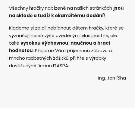
Všechny hračky nabízené na našich stránkách
jsou
na skladě a tudíž k okamžitému dodání!
Klademe si za cíl nabídnout dětem hračky, které se
vyznačují nejen výše uvedenými vlastnostmi, ale
také
vysokou výchovnou, naučnou a hrací
hodnotou
. Přejeme Vám příjemnou zábavu a
mnoho radostných zážitků při hře s výrobky
dováženými firmou ITASPA.
Ing. Jan Říha