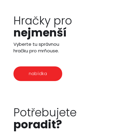
Hračky pro
nejmenší
Vyberte tu správnou
hračku pro mrňouse.
nabídka
Potřebujete
poradit?