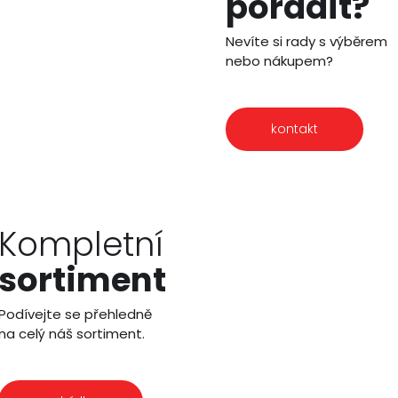
poradit?
Nevíte si rady s výběrem
nebo nákupem?
kontakt
Kompletní
sortiment
Podívejte se přehledně
na celý náš sortiment.