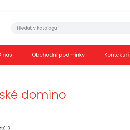
O nás
Obchodní podmínky
Kontaktní
ské domino
tů: 3