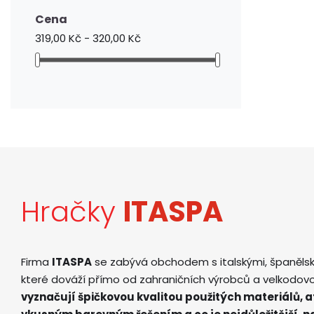
Cena
319,00 Kč - 320,00 Kč
Hračky
ITASPA
Firma
ITASPA
se zabývá obchodem s italskými, španěls
které dováží přímo od zahraničních výrobců a velkodov
vyznačují špičkovou kvalitou použitých materiálů, 