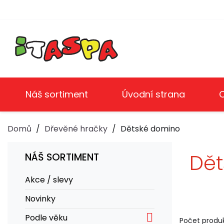
Náš sortiment
Úvodní strana
Domů
Dřevěné hračky
Dětské domino
Dět
NÁŠ SORTIMENT
Akce / slevy
Novinky

Podle věku
Počet produk