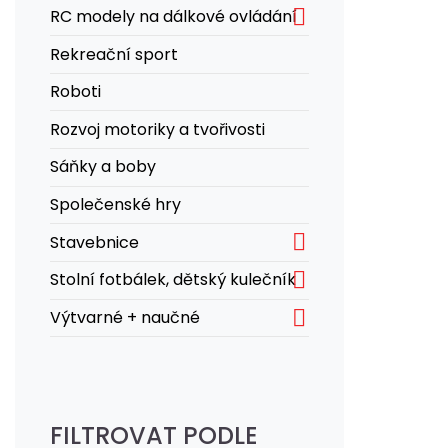

RC modely na dálkové ovládání
Rekreační sport
Roboti
Rozvoj motoriky a tvořivosti
Sáňky a boby
Společenské hry

Stavebnice

Stolní fotbálek, dětský kulečník

Výtvarné + naučné
FILTROVAT PODLE