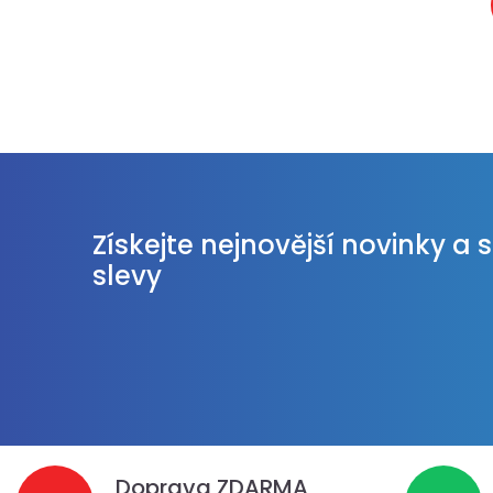
Získejte nejnovější novinky a 
slevy
Doprava ZDARMA