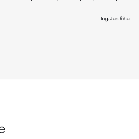
Ing. Jan Říha
e