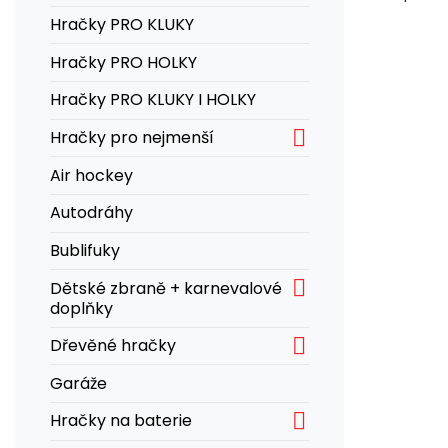
Hračky PRO KLUKY
Hračky PRO HOLKY
Hračky PRO KLUKY I HOLKY

Hračky pro nejmenší
Air hockey
Autodráhy
Bublifuky

Dětské zbraně + karnevalové
doplňky

Dřevěné hračky
Garáže

Hračky na baterie