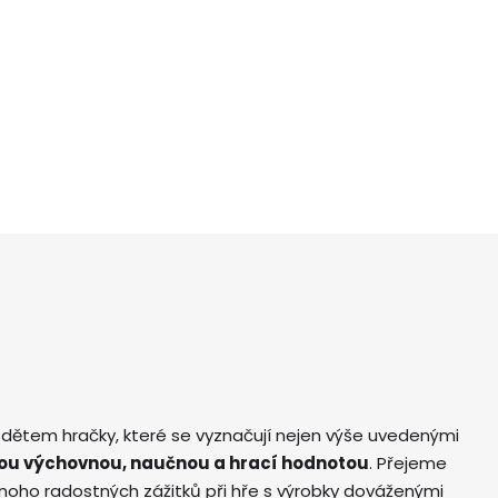
 dětem hračky, které se vyznačují nejen výše uvedenými
ou výchovnou, naučnou a hrací hodnotou
. Přejeme
ho radostných zážitků při hře s výrobky dováženými