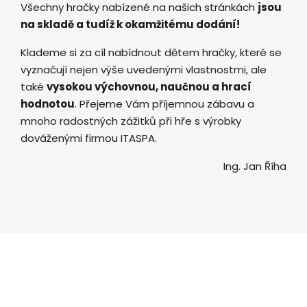
Všechny hračky nabízené na našich stránkách
jsou
na skladě a tudíž k okamžitému dodání!
Klademe si za cíl nabídnout dětem hračky, které se
vyznačují nejen výše uvedenými vlastnostmi, ale
také
vysokou výchovnou, naučnou a hrací
hodnotou
. Přejeme Vám příjemnou zábavu a
mnoho radostných zážitků při hře s výrobky
dováženými firmou ITASPA.
Ing. Jan Říha