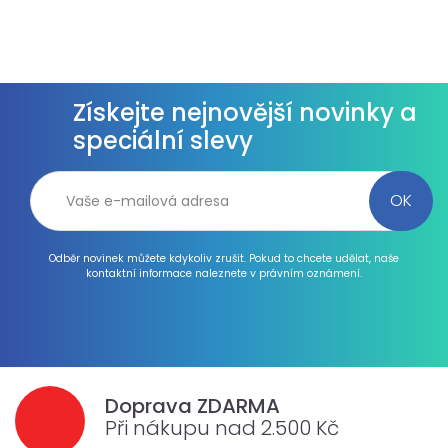
Získejte nejnovější novinky a
speciální slevy
Odběr novinek můžete kdykoliv zrušit. Pokud to chcete udělat, naše
kontaktní informace naleznete v právním oznámení.
Doprava ZDARMA
Při nákupu nad 2.500 Kč