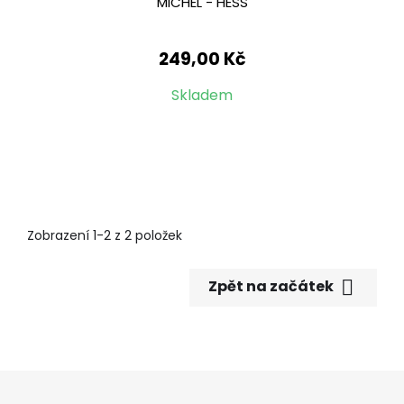
MICHEL - HESS
249,00 Kč
Skladem
Zobrazení 1-2 z 2 položek

Zpět na začátek