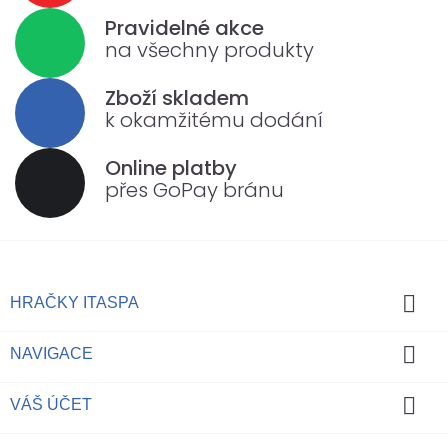
Pravidelné akce
na všechny produkty
Zboží skladem
k okamžitému dodání
Online platby
přes GoPay bránu

HRAČKY ITASPA

NAVIGACE

VÁŠ ÚČET