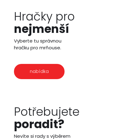
Hračky pro
nejmenší
Vyberte tu správnou
hračku pro mrňouse.
nabídka
Potřebujete
poradit?
Nevíte si rady s výběrem