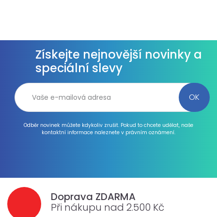
Získejte nejnovější novinky a
speciální slevy
Odběr novinek můžete kdykoliv zrušit. Pokud to chcete udělat, naše
kontaktní informace naleznete v právním oznámení.
Doprava ZDARMA
Při nákupu nad 2.500 Kč