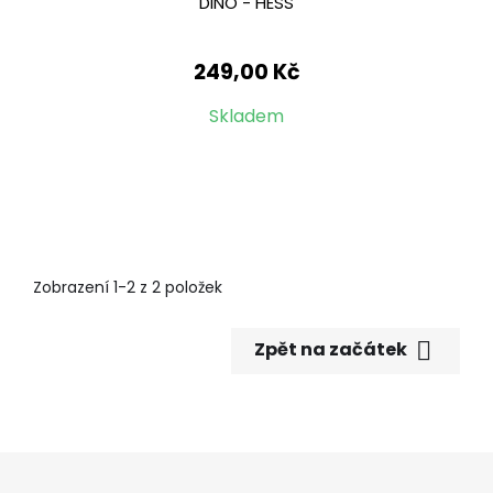
DINO - HESS
249,00 Kč
Skladem
Zobrazení 1-2 z 2 položek

Zpět na začátek