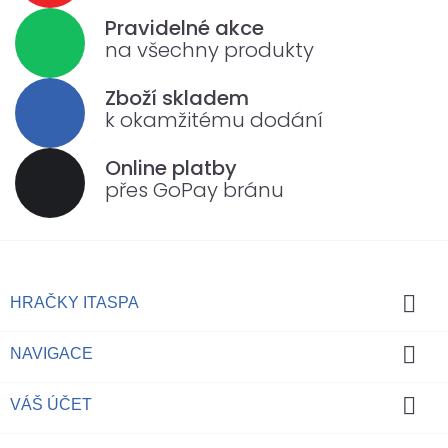
Pravidelné akce
na všechny produkty
Zboží skladem
k okamžitému dodání
Online platby
přes GoPay bránu

HRAČKY ITASPA

NAVIGACE

VÁŠ ÚČET