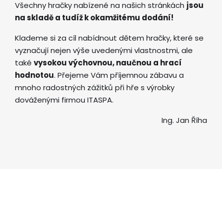
Všechny hračky nabízené na našich stránkách
jsou
na skladě a tudíž k okamžitému dodání!
Klademe si za cíl nabídnout dětem hračky, které se
vyznačují nejen výše uvedenými vlastnostmi, ale
také
vysokou výchovnou, naučnou a hrací
hodnotou
. Přejeme Vám příjemnou zábavu a
mnoho radostných zážitků při hře s výrobky
dováženými firmou ITASPA.
Ing. Jan Říha