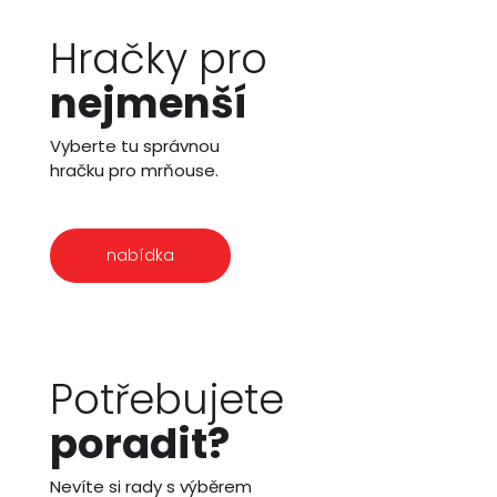
Hračky pro
nejmenší
Vyberte tu správnou
hračku pro mrňouse.
nabídka
Potřebujete
poradit?
Nevíte si rady s výběrem