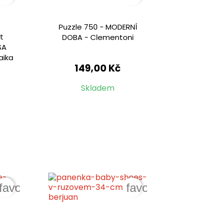
Puzzle 750 - MODERNÍ
rt
DOBA - Clementoni
SA
aika
149,00 Kč
Skladem
favorite_border
favorite_border