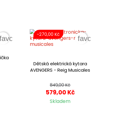
-270,00 Kč
favorite_border
favorite_border
ička
Dětská elektrická kytara
AVENGERS - Reig Musicales
849,00 Kč
579,00 Kč
Skladem