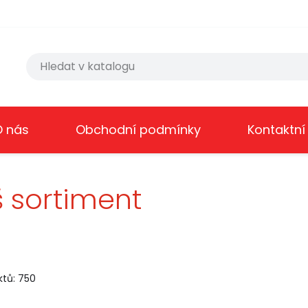
O nás
Obchodní podmínky
Kontaktní
 sortiment
tů: 750