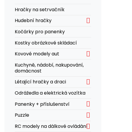
Hračky na setrvačník

Hudební hračky
Kočárky pro panenky
Kostky obrázkové skládací

Kovové modely aut
Kuchyně, nádobí, nakupování,
domácnost

Létající hračky a draci
Odrážedla a elektrická vozítka

Panenky + příslušenství

Puzzle

RC modely na dálkové ovládání