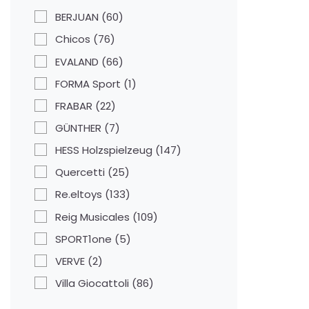
BERJUAN
(60)
Chicos
(76)
EVALAND
(66)
FORMA Sport
(1)
FRABAR
(22)
GÜNTHER
(7)
HESS Holzspielzeug
(147)
Quercetti
(25)
Re.eltoys
(133)
Reig Musicales
(109)
SPORT1one
(5)
VERVE
(2)
Villa Giocattoli
(86)