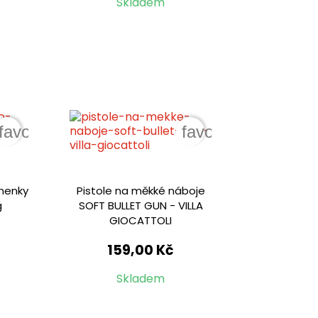
Skladem
favorite_border
favorite_border
anenky
Pistole na měkké náboje
g
SOFT BULLET GUN - VILLA
GIOCATTOLI
159,00 Kč
Skladem