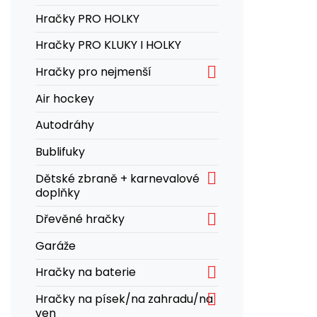
Hračky PRO HOLKY
Hračky PRO KLUKY I HOLKY

Hračky pro nejmenší
Air hockey
Autodráhy
Bublifuky

Dětské zbraně + karnevalové
doplňky

Dřevěné hračky
Garáže

Hračky na baterie

Hračky na písek/na zahradu/na
ven