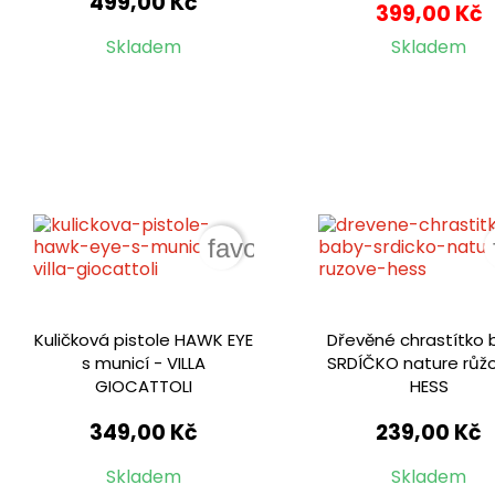
499,00 Kč
399,00 Kč
Skladem
Skladem
favorite_border
Kuličková pistole HAWK EYE
Dřevěné chrastítko
s municí - VILLA
SRDÍČKO nature růž
GIOCATTOLI
HESS
349,00 Kč
239,00 Kč
Skladem
Skladem