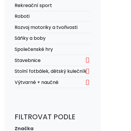
Rekreační sport
Roboti
Rozvoj motoriky a tvořivosti
Sáňky a boby
Společenské hry

Stavebnice

Stolní fotbálek, dětský kulečník

Výtvarné + naučné
FILTROVAT PODLE
Značka