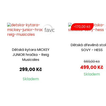
-170,00 Kč
favorite_border
Dětská dřevěná stol
Dětská kytara MICKEY
SOVY - HESS
JUNIOR hračka - Reig
Musicales
669,00 Kč
499,00 Kč
299,00 Kč
Skladem
Skladem